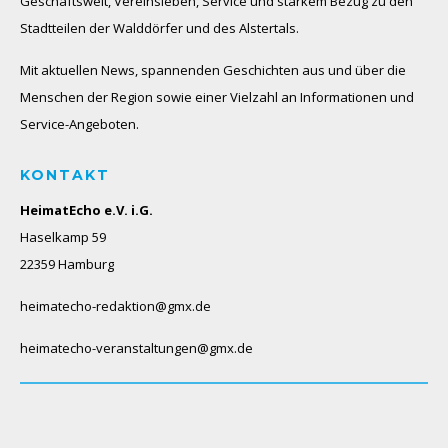
Geschäftswelt, Vereinsleben, Service und starkem Bezug zu den
Stadtteilen der Walddörfer und des Alstertals.
Mit aktuellen News, spannenden Geschichten aus und über die
Menschen der Region sowie einer Vielzahl an Informationen und
Service-Angeboten.
KONTAKT
HeimatEcho e.V. i.G.
Haselkamp 59
22359 Hamburg
heimatecho-redaktion@gmx.de
heimatecho-veranstaltungen@gmx.de