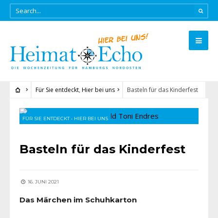
Für Sie entdeckt
,
Hier bei uns
Basteln für das Kinderfest
FÜR SIE ENTDECKT
•
HIER BEI UNS
Basteln für das Kinderfest
16. JUNI 2021
Das Märchen im Schuhkarton