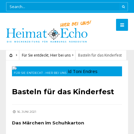
Für Sie entdeckt
,
Hier bei uns
Basteln für das Kinderfest
FÜR SIE ENTDECKT
•
HIER BEI UNS
Basteln für das Kinderfest
16. JUNI 2021
Das Märchen im Schuhkarton