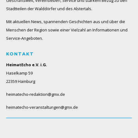
Geschäftswelt, Vereinsleben, Service und starkem Bezug zu den
Stadtteilen der Walddörfer und des Alstertals.
Mit aktuellen News, spannenden Geschichten aus und über die
Menschen der Region sowie einer Vielzahl an Informationen und
Service-Angeboten.
KONTAKT
HeimatEcho e.V. i.G.
Haselkamp 59
22359 Hamburg
heimatecho-redaktion@gmx.de
heimatecho-veranstaltungen@gmx.de