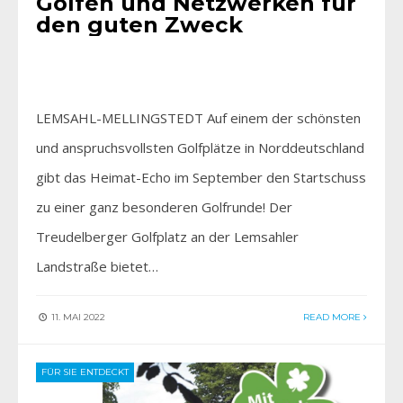
Golfen und Netzwerken für
den guten Zweck
LEMSAHL-MELLINGSTEDT Auf einem der schönsten
und anspruchsvollsten Golfplätze in Norddeutschland
gibt das Heimat-Echo im September den Startschuss
zu einer ganz besonderen Golfrunde! Der
Treudelberger Golfplatz an der Lemsahler
Landstraße bietet…
11. MAI 2022
READ MORE
FÜR SIE ENTDECKT