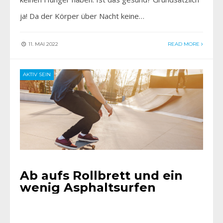
ja! Da der Körper über Nacht keine…
11. MAI 2022
READ MORE
AKTIV SEIN
Ab aufs Rollbrett und ein
wenig Asphaltsurfen