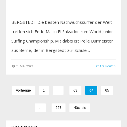
BERGSTEDT Die besten Nachwuchssurfer der Welt
treffen sich Ende Mai in El Salvador zum World Junior
Surfing Championship. Mit dabei ist Pelle Burmeister
aus Berne, der in Bergstedt zur Schule…
11. MAI 2022
READ MORE
…
64
Vorherige
1
63
65
…
227
Nächste