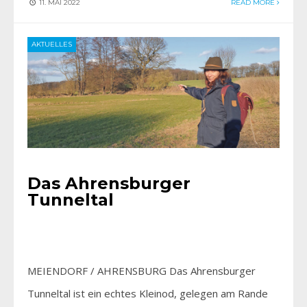
11. MAI 2022
READ MORE
AKTUELLES
Das Ahrensburger
Tunneltal
MEIENDORF / AHRENSBURG Das Ahrensburger
Tunneltal ist ein echtes Kleinod, gelegen am Rande