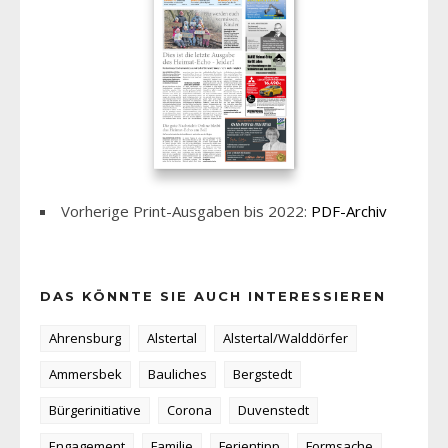
Vorherige Print-Ausgaben bis 2022:
PDF-Archiv
DAS KÖNNTE SIE AUCH INTERESSIEREN
Ahrensburg
Alstertal
Alstertal/Walddörfer
Ammersbek
Bauliches
Bergstedt
Bürgerinitiative
Corona
Duvenstedt
Engagement
Familie
Ferientipp
Formsache