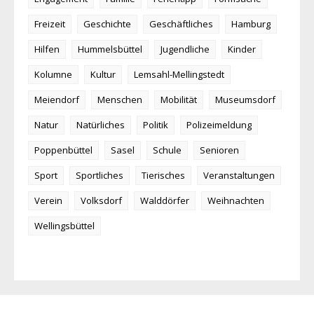
Freizeit
Geschichte
Geschäftliches
Hamburg
Hilfen
Hummelsbüttel
Jugendliche
Kinder
Kolumne
Kultur
Lemsahl-Mellingstedt
Meiendorf
Menschen
Mobilität
Museumsdorf
Natur
Natürliches
Politik
Polizeimeldung
Poppenbüttel
Sasel
Schule
Senioren
Sport
Sportliches
Tierisches
Veranstaltungen
Verein
Volksdorf
Walddörfer
Weihnachten
Wellingsbüttel