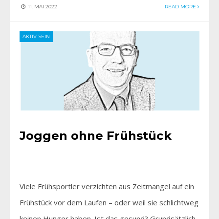
11. MAI 2022
READ MORE
AKTIV SEIN
Joggen ohne Frühstück
Viele Frühsportler verzichten aus Zeitmangel auf ein
Frühstück vor dem Laufen – oder weil sie schlichtweg
keinen Hunger haben. Ist das gesund? Grundsätzlich