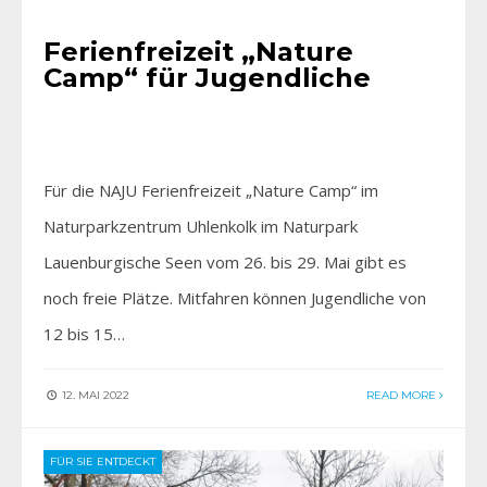
Ferienfreizeit „Nature
Camp“ für Jugendliche
Für die NAJU Ferienfreizeit „Nature Camp“ im
Naturparkzentrum Uhlenkolk im Naturpark
Lauenburgische Seen vom 26. bis 29. Mai gibt es
noch freie Plätze. Mitfahren können Jugendliche von
12 bis 15…
12. MAI 2022
READ MORE
FÜR SIE ENTDECKT