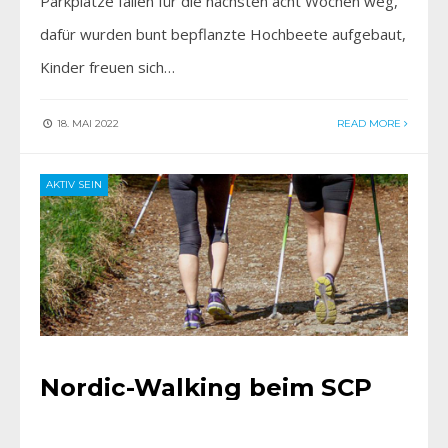
Parkplätze fallen für die nächsten acht Wochen weg,
dafür wurden bunt bepflanzte Hochbeete aufgebaut,
Kinder freuen sich…
18. MAI 2022
READ MORE
AKTIV SEIN
Nordic-Walking beim SCP