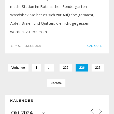
macht Station im Botanischen Sondergarten in
Wandsbek. Sie hat es sich zur Aufgabe gemacht,
Äpfel, Birnen und Quitten, die nicht gegessen
werden, zu leckerem…
17. SEPTEMBER 2020
READ MORE
…
226
Vorherige
1
225
227
Nächste
KALENDER