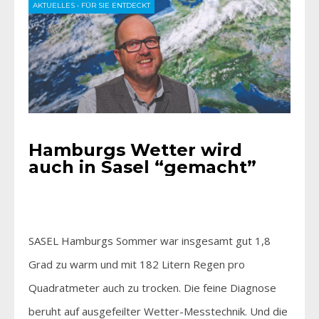
AKTUELLES
•
FÜR SIE ENTDECKT
Hamburgs Wetter wird
auch in Sasel “gemacht”
SASEL Hamburgs Sommer war insgesamt gut 1,8
Grad zu warm und mit 182 Litern Regen pro
Quadratmeter auch zu trocken. Die feine Diagnose
beruht auf ausgefeilter Wetter-Messtechnik. Und die