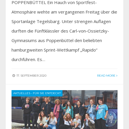
POPPENBÜTTEL Ein Hauch von Sportfest-
Atmosphäre wehte am vergangenen Freitag über die
Sportanlage Tegelsbarg. Unter strengen Auflagen
durften die Fünftklässler des Carl-von-Ossietzky-
Gymnasiums aus Poppenbüttel den beliebten
hamburgweiten Sprint-Wettkampf „Rapido“
durchführen. Es…
17. SEPTEMBER 2020
READ MORE
AKTUELLES
•
FÜR SIE ENTDECKT