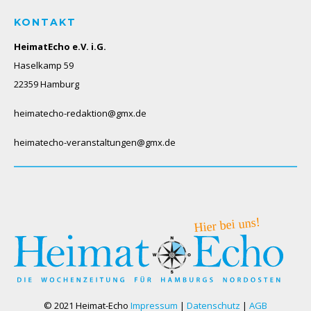
KONTAKT
HeimatEcho e.V. i.G.
Haselkamp 59
22359 Hamburg
heimatecho-redaktion@gmx.de
heimatecho-veranstaltungen@gmx.de
© 2021 Heimat-Echo
Impressum
|
Datenschutz
|
AGB