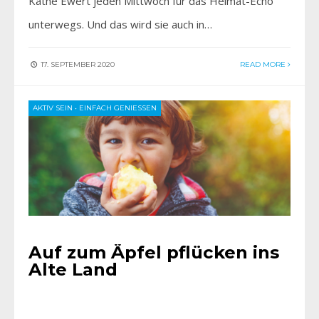
Käthe Ewert jeden Mittwoch für das Heimat-Echo
unterwegs. Und das wird sie auch in…
17. SEPTEMBER 2020
READ MORE
AKTIV SEIN
•
EINFACH GENIESSEN
Auf zum Äpfel pflücken ins
Alte Land