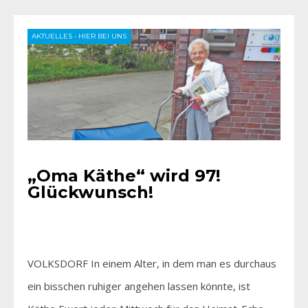
AKTUELLES
•
HIER BEI UNS
„Oma Käthe“ wird 97!
Glückwunsch!
VOLKSDORF In einem Alter, in dem man es durchaus
ein bisschen ruhiger angehen lassen könnte, ist