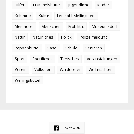
Hilfen
Hummelsbüttel
Jugendliche
Kinder
Kolumne
Kultur
Lemsahl-Mellingstedt
Meiendorf
Menschen
Mobilität
Museumsdorf
Natur
Natürliches
Politik
Polizeimeldung
Poppenbüttel
Sasel
Schule
Senioren
Sport
Sportliches
Tierisches
Veranstaltungen
Verein
Volksdorf
Walddörfer
Weihnachten
Wellingsbüttel
FACEBOOK