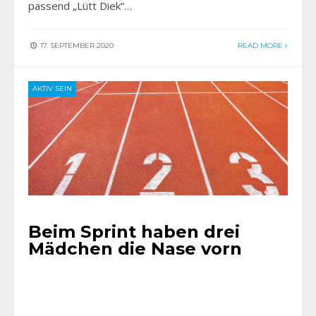
passend „Lütt Diek“…
17. SEPTEMBER 2020
READ MORE
AKTIV SEIN
Beim Sprint haben drei
Mädchen die Nase vorn