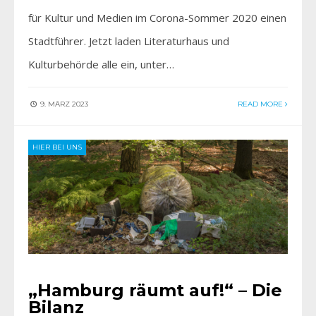
für Kultur und Medien im Corona-Sommer 2020 einen
Stadtführer. Jetzt laden Literaturhaus und
Kulturbehörde alle ein, unter…
9. MÄRZ 2023
READ MORE
HIER BEI UNS
„Hamburg räumt auf!“ – Die
Bilanz