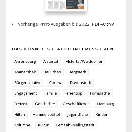
Vorherige Print-Ausgaben bis 2022:
PDF-Archiv
DAS KÖNNTE SIE AUCH INTERESSIEREN
Ahrensburg
Alstertal
Alstertal/Walddörfer
Ammersbek
Bauliches
Bergstedt
Bürgerinitiative
Corona
Duvenstedt
Engagement
Familie
Ferientipp
Formsache
Freizeit
Geschichte
Geschäftliches
Hamburg
Hilfen
Hummelsbüttel
Jugendliche
Kinder
Kolumne
Kultur
Lemsahl-Mellingstedt