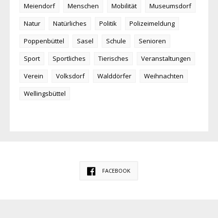
Meiendorf
Menschen
Mobilität
Museumsdorf
Natur
Natürliches
Politik
Polizeimeldung
Poppenbüttel
Sasel
Schule
Senioren
Sport
Sportliches
Tierisches
Veranstaltungen
Verein
Volksdorf
Walddörfer
Weihnachten
Wellingsbüttel
FACEBOOK