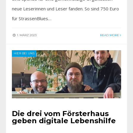
neue Leserinnen und Leser fanden. So sind 750 Euro
für StrassenBlues…
1. MÄRZ 2023
READ MORE
HIER BEI UNS
Die drei vom Försterhaus
geben digitale Lebenshilfe