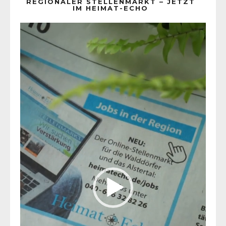
REGIONALER STELLENMARKT – JETZT
IM HEIMAT-ECHO
Video-
Player