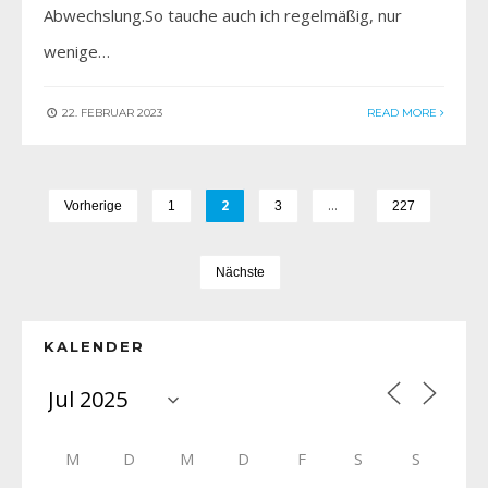
Abwechslung.So tauche auch ich regelmäßig, nur
wenige…
22. FEBRUAR 2023
READ MORE
2
…
Vorherige
1
3
227
Nächste
KALENDER
M
D
M
D
F
S
S