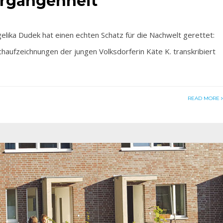
ergangenheit
ka Dudek hat einen echten Schatz für die Nachwelt gerettet:
uchaufzeichnungen der jungen Volksdorferin Käte K. transkribiert
READ MORE