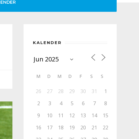
LENDER
KALENDER
M
D
M
D
F
S
S
26
27
28
29
30
31
1
2
3
4
5
6
7
8
9
10
11
12
13
14
15
16
17
18
19
20
21
22