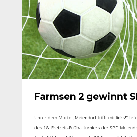
Farmsen 2 gewinnt S
Unter dem Motto „Meiendorf trifft mit links!“ lie
des 18. Freizeit-Fußballturniers der SPD Meiend