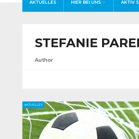
AKTUELLES
HIER BEI UNS
AKTIV S
STEFANIE PARE
Author
AKTUELLES