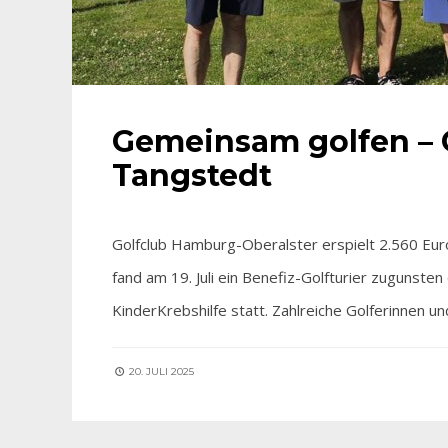
Gemeinsam golfen – 
Tangstedt
Golfclub Hamburg-Oberalster erspielt 2.560 Eur
fand am 19. Juli ein Benefiz-Golfturier zugunste
KinderKrebshilfe statt. Zahlreiche Golferinnen u
20. JULI 2025