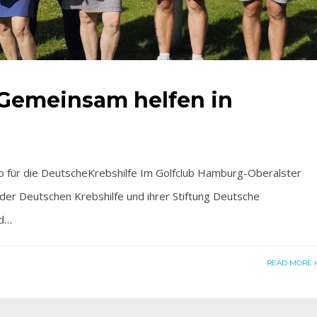
Gemeinsam helfen in
o für die DeutscheKrebshilfe Im Golfclub Hamburg-Oberalster
n der Deutschen Krebshilfe und ihrer Stiftung Deutsche
nd…
READ MORE