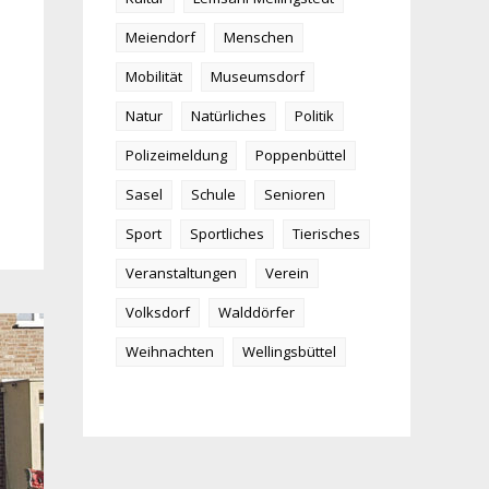
Meiendorf
Menschen
Mobilität
Museumsdorf
Natur
Natürliches
Politik
Polizeimeldung
Poppenbüttel
Sasel
Schule
Senioren
Sport
Sportliches
Tierisches
Veranstaltungen
Verein
Volksdorf
Walddörfer
Weihnachten
Wellingsbüttel