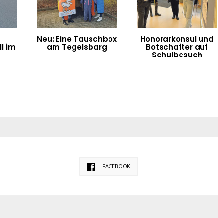
Neu: Eine Tauschbox
Honorarkonsul und
l im
am Tegelsbarg
Botschafter auf
n
Schulbesuch
FACEBOOK