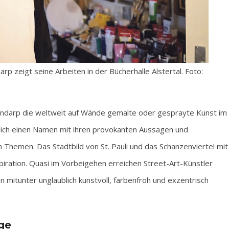
 zeigt seine Arbeiten in der Bücherhalle Alstertal. Foto:
endarp die weltweit auf Wände gemalte oder gesprayte Kunst im
sich einen Namen mit ihren provokanten Aussagen und
n Themen. Das Stadtbild von St. Pauli und das Schanzenviertel mit
nspiration. Quasi im Vorbeigehen erreichen Street-Art-Künstler
en mitunter unglaublich kunstvoll, farbenfroh und exzentrisch
ge