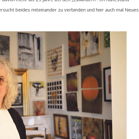
versucht beides miteinander zu verbinden und hier auch mal Neues