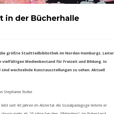
t in der Bücherhalle
 die größte Stadtteilbibliothek im Norden Hamburgs. Leiter
vielfältigen Medienbestand für Freizeit und Bildung. In
l sind wechselnde Kunstausstellungen zu sehen. Aktuell
n Stephanie Rutke
bt seit 40 Jahren im Alstertal. Als Sozialpädagoge leitete er
davon mehr als 25 Jahre bei den „Elbkindern“. Im Ruhestand