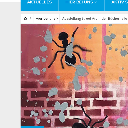
AKTUELLES
HIER BEI UNS
AKTIV S
Hier bei uns
Ausstellung Street Art in der Bücherhalle 