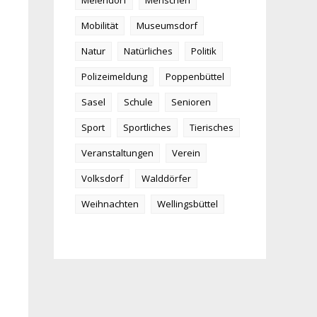
Meiendorf
Menschen
Mobilität
Museumsdorf
Natur
Natürliches
Politik
Polizeimeldung
Poppenbüttel
Sasel
Schule
Senioren
Sport
Sportliches
Tierisches
Veranstaltungen
Verein
Volksdorf
Walddörfer
Weihnachten
Wellingsbüttel