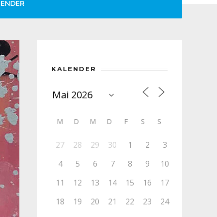
LENDER
KALENDER
M
D
M
D
F
S
S
27
28
29
30
1
2
3
4
5
6
7
8
9
10
11
12
13
14
15
16
17
18
19
20
21
22
23
24