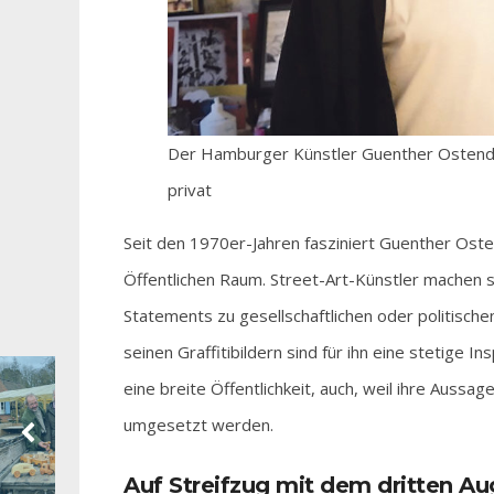
Der Hamburger Künstler Guenther Ostendarp
privat
Seit den 1970er-Jahren fasziniert Guenther Ost
Öffentlichen Raum. Street-Art-Künstler machen 
Statements zu gesellschaftlichen oder politische
seinen Graffitibildern sind für ihn eine stetige I
eine breite Öffentlichkeit, auch, weil ihre Aussag
umgesetzt werden.
Auf Streifzug mit dem dritten Au