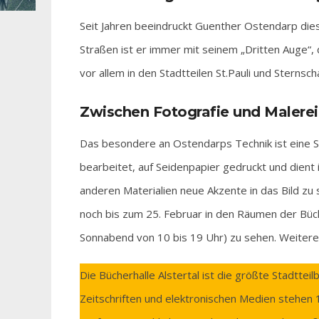
Seit Jahren beeindruckt Guenther Ostendarp die
Straßen ist er immer mit seinem „Dritten Auge“
vor allem in den Stadtteilen St.Pauli und Sternsc
Zwischen Fotografie und Malerei
Das besondere an Ostendarps Technik ist eine Sy
bearbeitet, auf Seidenpapier gedruckt und dient
anderen Materialien neue Akzente in das Bild zu
noch bis zum 25. Februar in den Räumen der Büc
Sonnabend von 10 bis 19 Uhr) zu sehen. Weiter
Die Bücherhalle Alstertal ist die größte Stadtte
Zeitschriften und elektronischen Medien stehe