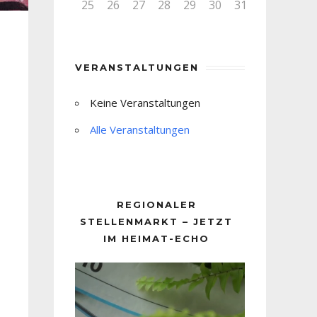
25
26
27
28
29
30
31
VERANSTALTUNGEN
Keine Veranstaltungen
Alle Veranstaltungen
REGIONALER
STELLENMARKT – JETZT
IM HEIMAT-ECHO
Video-
Player