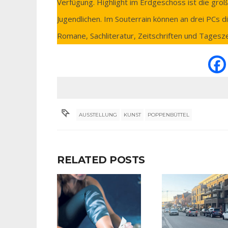
Verfügung. Highlight im Erdgeschoss ist die gro
Jugendlichen. Im Souterrain können an drei PCs 
Romane, Sachliteratur, Zeitschriften und Tages
AUSSTELLUNG
KUNST
POPPENBÜTTEL
RELATED POSTS