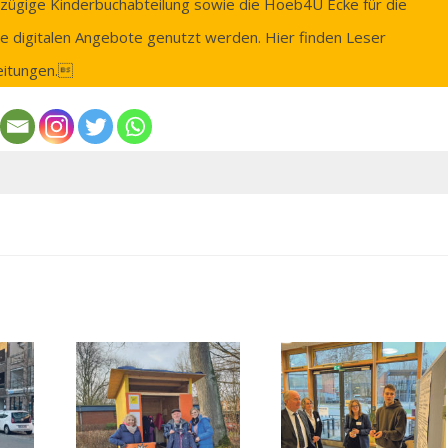
ßzügige Kinderbuchabteilung sowie die Hoeb4U Ecke für die
die digitalen Angebote genutzt werden. Hier finden Leser
zeitungen.