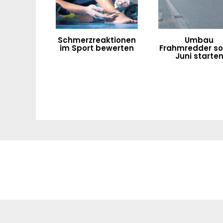
Schmerzreaktionen
Umbau
im Sport bewerten
Frahmredder sol
Juni starte