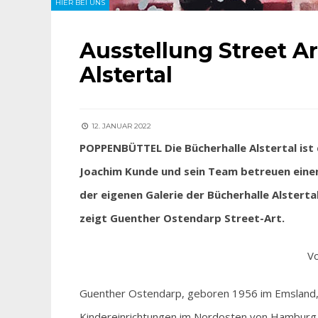
HIER BEI UNS
Ausstellung Street Ar
Alstertal
12. JANUAR 2022
POPPENBÜTTEL Die Bücherhalle Alstertal ist
Joachim Kunde und sein Team betreuen einen 
der eigenen Galerie der Bücherhalle Alsterta
zeigt Guenther Ostendarp Street-Art.
Vo
Guenther Ostendarp, geboren 1956 im Emsland, le
Kindereinrichtungen im Nordosten von Hamburg, 