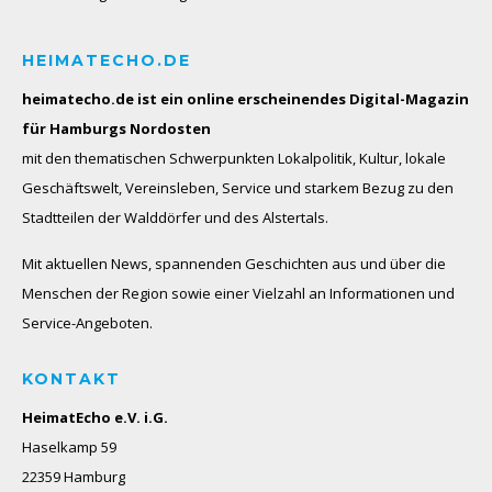
HEIMATECHO.DE
heimatecho.de ist ein online erscheinendes
Digital-Magazin
für Hamburgs Nordosten
mit den thematischen Schwerpunkten Lokalpolitik, Kultur, lokale
Geschäftswelt, Vereinsleben, Service und starkem Bezug zu den
Stadtteilen der Walddörfer und des Alstertals.
Mit aktuellen News, spannenden Geschichten aus und über die
Menschen der Region sowie einer Vielzahl an Informationen und
Service-Angeboten.
KONTAKT
HeimatEcho e.V. i.G.
Haselkamp 59
22359 Hamburg