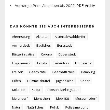
Vorherige Print-Ausgaben bis 2022:
PDF-Archiv
DAS KÖNNTE SIE AUCH INTERESSIEREN
Ahrensburg
Alstertal
Alstertal/Walddörfer
Ammersbek
Bauliches
Bergstedt
Bürgerinitiative
Corona
Duvenstedt
Engagement
Familie
Ferientipp
Formsache
Freizeit
Geschichte
Geschäftliches
Hamburg
Hilfen
Hummelsbüttel
Jugendliche
Kinder
Kolumne
Kultur
Lemsahl-Mellingstedt
Meiendorf
Menschen
Mobilität
Museumsdorf
Natur
Natürliches
Politik
Polizeimeldung