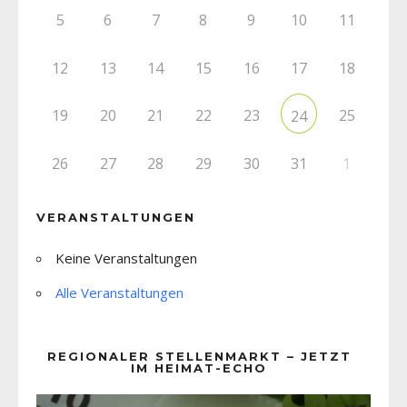
5
6
7
8
9
10
11
12
13
14
15
16
17
18
19
20
21
22
23
25
24
26
27
28
29
30
31
1
VERANSTALTUNGEN
Keine Veranstaltungen
Alle Veranstaltungen
REGIONALER STELLENMARKT – JETZT
IM HEIMAT-ECHO