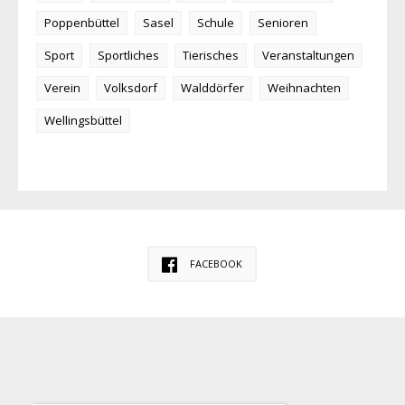
Poppenbüttel
Sasel
Schule
Senioren
Sport
Sportliches
Tierisches
Veranstaltungen
Verein
Volksdorf
Walddörfer
Weihnachten
Wellingsbüttel
FACEBOOK