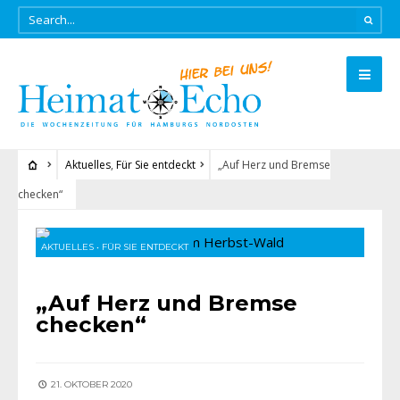
Aktuelles
,
Für Sie entdeckt
„Auf Herz und Bremse
checken“
AKTUELLES
•
FÜR SIE ENTDECKT
„Auf Herz und Bremse
checken“
21. OKTOBER 2020