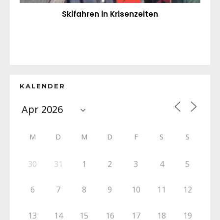
Skifahren in Krisenzeiten
KALENDER
M
D
M
D
F
S
S
30
31
1
2
3
4
5
6
7
8
9
10
11
12
13
14
15
16
17
18
19