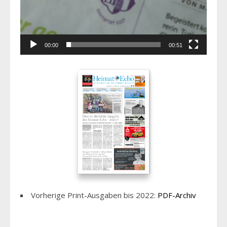
00:00
00:51
Vorherige Print-Ausgaben bis 2022:
PDF-Archiv