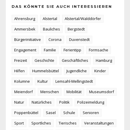
DAS KÖNNTE SIE AUCH INTERESSIEREN
Ahrensburg
Alstertal
Alstertal/Walddörfer
Ammersbek
Bauliches
Bergstedt
Bürgerinitiative
Corona
Duvenstedt
Engagement
Familie
Ferientipp
Formsache
Freizeit
Geschichte
Geschäftliches
Hamburg
Hilfen
Hummelsbüttel
Jugendliche
Kinder
Kolumne
Kultur
Lemsahl-Mellingstedt
Meiendorf
Menschen
Mobilität
Museumsdorf
Natur
Natürliches
Politik
Polizeimeldung
Poppenbüttel
Sasel
Schule
Senioren
Sport
Sportliches
Tierisches
Veranstaltungen