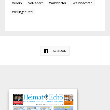
Verein
Volksdorf
Walddörfer
Weihnachten
Wellingsbüttel
FACEBOOK