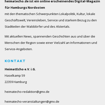
heimatecho.de ist ein online erscheinendes
Digital-Magazin
für Hamburgs Nordosten
mit den thematischen Schwerpunkten Lokalpolitik, Kultur, lokale
Geschäftswelt, Vereinsleben, Service und starkem Bezug zu den
Stadtteilen der Walddörfer und des Alstertals.
Mit aktuellen News, spannenden Geschichten aus und über die
Menschen der Region sowie einer Vielzahl an Informationen und
Service-Angeboten.
KONTAKT
HeimatEcho e.V. i.G.
Haselkamp 59
22359 Hamburg
heimatecho-redaktion@gmx.de
heimatecho-veranstaltungen@gmx.de