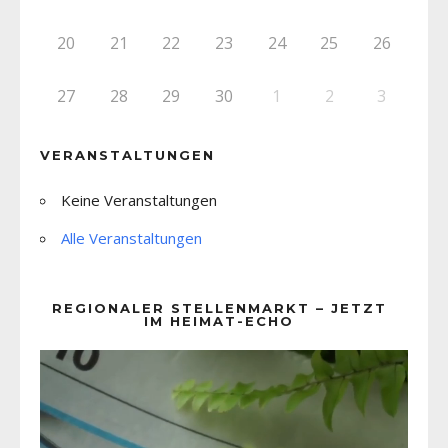
20
21
22
23
24
25
26
27
28
29
30
1
2
3
VERANSTALTUNGEN
Keine Veranstaltungen
Alle Veranstaltungen
REGIONALER STELLENMARKT – JETZT
IM HEIMAT-ECHO
Video-
Player