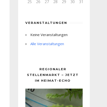
25
26
27
28
29
30
31
VERANSTALTUNGEN
Keine Veranstaltungen
Alle Veranstaltungen
REGIONALER
STELLENMARKT – JETZT
IM HEIMAT-ECHO
Video-
Player