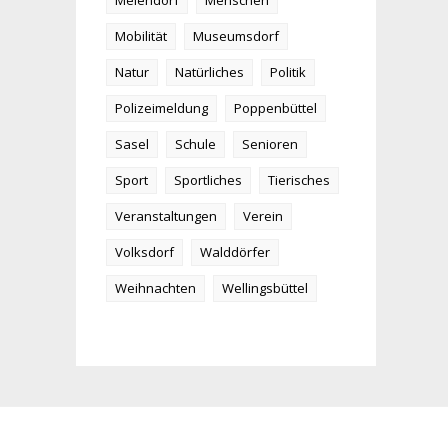
Meiendorf
Menschen
Mobilität
Museumsdorf
Natur
Natürliches
Politik
Polizeimeldung
Poppenbüttel
Sasel
Schule
Senioren
Sport
Sportliches
Tierisches
Veranstaltungen
Verein
Volksdorf
Walddörfer
Weihnachten
Wellingsbüttel