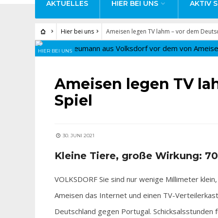
AKTUELLES
HIER BEI UNS
AKTIV S
Hier bei uns
Ameisen legen TV lahm – vor dem Deutsc
HIER BEI UNS
Ameisen legen TV la
Spiel
30. JUNI 2021
Kleine Tiere, große Wirkung: 
VOLKSDORF Sie sind nur wenige Millimeter klein
Ameisen das Internet und einen TV-Verteilerka
Deutschland gegen Portugal. Schicksalsstunden f