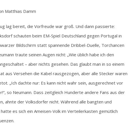
on Matthias Damm
ug lag bereit, die Vorfreude war groß. Und dann passierte:
ksdorf schauten beim EM-Spiel Deutschland gegen Portugal in
hwarzer Bildschirm statt spannende Dribbel-Duelle, Torchancen
mann traute seinen Augen nicht: „Wie üblich habe ich den
ngeschaltet – aber nichts gesehen. Das glaubt man in so einem
at aus Versehen die Kabel rausgezogen, aber alle Stecker waren
tot. „Ich dachte nur: Es kann nicht wahr sein, ausgerechnet vor
!“, so Neumann. Dass zeitgleich Hunderte andere Fans aus der
en, ahnte der Volksdorfer nicht. Während alle bangten und
hatte es sich ein Ameisen-Volk im Verteilerkasten gemütlich
uenzen.