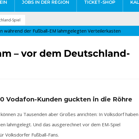
EIN
JOBS IN DER REGION
TICKET-SHOP
KA
hland-Spiel
hm – vor dem Deutschland-
700 Vodafon-Kunden guckten in die Röhre
, können zu Tausenden aber Großes anrichten: In Volksdorf haben
sten lahmgelegt. Und das ausgerechnet vor dem EM-Spiel
ür Volksdorfer Fußball-Fans.