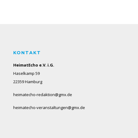
KONTAKT
HeimatEcho e.V. i.G.
Haselkamp 59
22359 Hamburg
heimatecho-redaktion@gmx.de
heimatecho-veranstaltungen@gmx.de