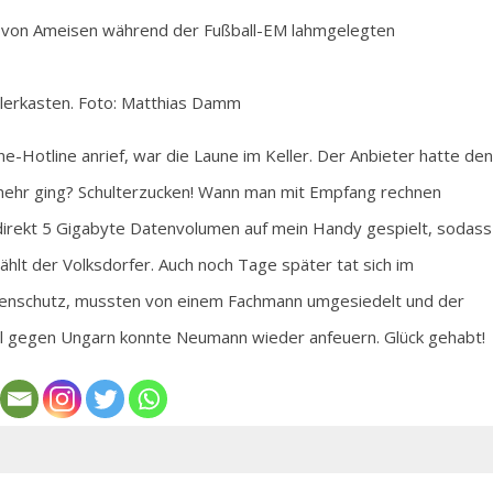
erkasten. Foto: Matthias Damm
-Hotline anrief, war die Laune im Keller. Der Anbieter hatte den
ehr ging? Schulterzucken! Wann man mit Empfang rechnen
 direkt 5 Gigabyte Datenvolumen auf mein Handy gespielt, sodass
ählt der Volksdorfer. Auch noch Tage später tat sich im
rtenschutz, mussten von einem Fachmann umgesiedelt und der
iel gegen Ungarn konnte Neumann wieder anfeuern. Glück gehabt!