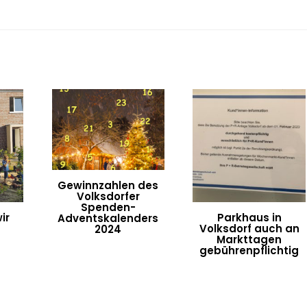
Gewinnzahlen des
Volksdorfer
Spenden-
ir
Parkhaus in
Adventskalenders
Volksdorf auch an
2024
Markttagen
gebührenpflichtig