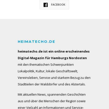
FACEBOOK
HEIMATECHO.DE
heimatecho.de ist ein online erscheinendes
Digital-Magazin für Hamburgs Nordosten
mit den thematischen Schwerpunkten
Lokalpolitik, Kultur, lokale Geschäftswelt,
Vereinsleben, Service und starkem Bezug zu den
Stadtteilen der Walddörfer und des Alstertals.
Mit aktuellen News, spannenden Geschichten
aus und über die Menschen der Region sowie
einer Vielzahl an Informationen und Service-