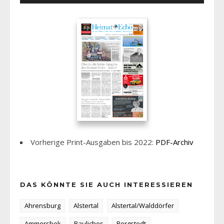
Vorherige Print-Ausgaben bis 2022:
PDF-Archiv
DAS KÖNNTE SIE AUCH INTERESSIEREN
Ahrensburg
Alstertal
Alstertal/Walddörfer
Ammersbek
Bauliches
Bergstedt