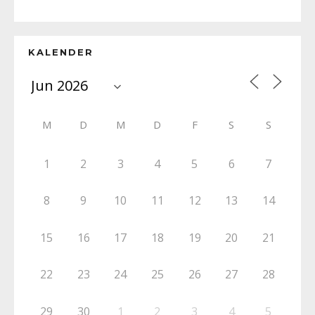
KALENDER
M
D
M
D
F
S
S
1
2
3
4
5
6
7
8
9
10
11
12
13
14
15
16
17
18
19
20
21
22
23
24
25
26
27
28
29
30
1
2
3
4
5