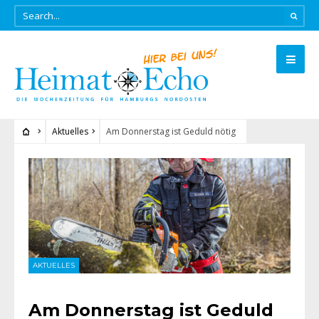
Aktuelles
Am Donnerstag ist Geduld nötig
AKTUELLES
Am Donnerstag ist Geduld