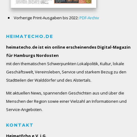
Vorherige Print-Ausgaben bis 2022:
PDF-Archiv
HEIMATECHO.DE
heimatecho.de ist ein online erscheinendes
Digital-Magazin
für Hamburgs Nordosten
mit den thematischen Schwerpunkten Lokalpolitik, Kultur, lokale
Geschäftswelt, Vereinsleben, Service und starkem Bezug zu den
Stadtteilen der Walddörfer und des Alstertals.
Mit aktuellen News, spannenden Geschichten aus und über die
Menschen der Region sowie einer Vielzahl an Informationen und
Service-Angeboten.
KONTAKT
HeimatEcho e.V. i.G.