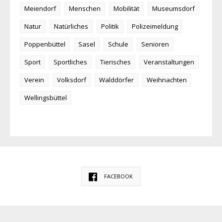
Meiendorf
Menschen
Mobilität
Museumsdorf
Natur
Natürliches
Politik
Polizeimeldung
Poppenbüttel
Sasel
Schule
Senioren
Sport
Sportliches
Tierisches
Veranstaltungen
Verein
Volksdorf
Walddörfer
Weihnachten
Wellingsbüttel
FACEBOOK