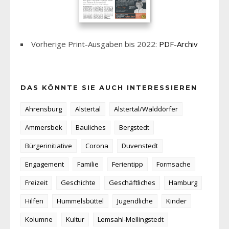
Vorherige Print-Ausgaben bis 2022:
PDF-Archiv
DAS KÖNNTE SIE AUCH INTERESSIEREN
Ahrensburg
Alstertal
Alstertal/Walddörfer
Ammersbek
Bauliches
Bergstedt
Bürgerinitiative
Corona
Duvenstedt
Engagement
Familie
Ferientipp
Formsache
Freizeit
Geschichte
Geschäftliches
Hamburg
Hilfen
Hummelsbüttel
Jugendliche
Kinder
Kolumne
Kultur
Lemsahl-Mellingstedt