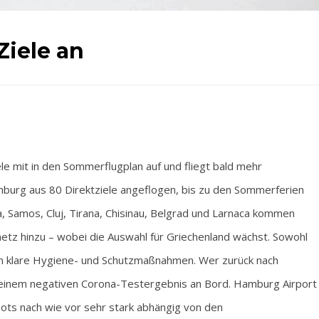
Ziele an
mit in den Sommerflugplan auf und fliegt bald mehr
mburg aus 80 Direktziele angeflogen, bis zu den Sommerferien
a, Samos, Cluj, Tirana, Chisinau, Belgrad und Larnaca kommen
etz hinzu – wobei die Auswahl für Griechenland wächst. Sowohl
en klare Hygiene- und Schutzmaßnahmen. Wer zurück nach
it einem negativen Corona-Testergebnis an Bord. Hamburg Airport
bots nach wie vor sehr stark abhängig von den