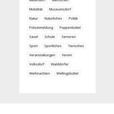
Meiendorf
Menschen
Mobilität
Museumsdorf
Natur
Natürliches
Politik
Polizeimeldung
Poppenbüttel
Sasel
Schule
Senioren
Sport
Sportliches
Tierisches
Veranstaltungen
Verein
Volksdorf
Walddörfer
Weihnachten
Wellingsbüttel