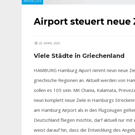
AKTUELLES
Airport steuert neue 
25. APRIL 2021
Viele Städte in Griechenland
HAMBURG Hamburg Aiport nimmt neun neue Ziele 
griechische Regionen an. Aktuell werden von Ha
sollen es 105 sein. Mit Chania, Kalamata, Prevez
neun komplett neue Ziele in Hamburgs Streckenn
am Hamburg Airport als in den Flugzeugen gelt
Deutschland fliegen möchte, darf aktuell nur m
weist darauf hin, dass die Entwicklung des Ange