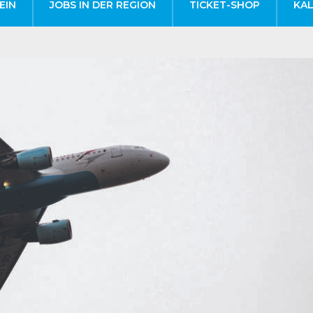
EIN
JOBS IN DER REGION
TICKET-SHOP
KA