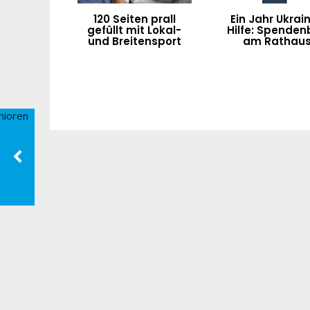
120 Seiten prall
Ein Jahr Ukrai
gefüllt mit Lokal-
Hilfe: Spenden
und Breitensport
am Rathau