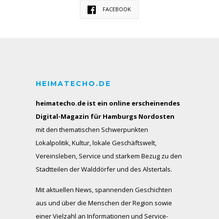
FACEBOOK
HEIMATECHO.DE
heimatecho.de ist ein online erscheinendes
Digital-Magazin für Hamburgs Nordosten
mit den thematischen Schwerpunkten
Lokalpolitik, Kultur, lokale Geschäftswelt,
Vereinsleben, Service und starkem Bezug zu den
Stadtteilen der Walddörfer und des Alstertals.
Mit aktuellen News, spannenden Geschichten
aus und über die Menschen der Region sowie
einer Vielzahl an Informationen und Service-