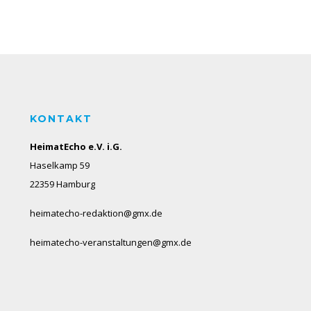
KONTAKT
HeimatEcho e.V. i.G.
Haselkamp 59
22359 Hamburg
heimatecho-redaktion@gmx.de
heimatecho-veranstaltungen@gmx.de