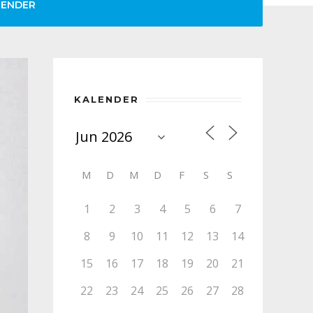
LENDER
KALENDER
M
D
M
D
F
S
S
1
2
3
4
5
6
7
8
9
10
11
12
13
14
15
16
17
18
19
20
21
22
23
24
25
26
27
28