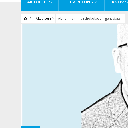
AKTUELLES
HIER BEI UNS
AKTIV S
Aktiv sein
Abnehmen mit Schokolade – geht das?