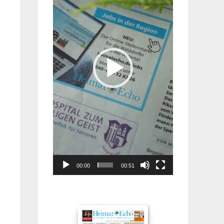
00:00
00:51