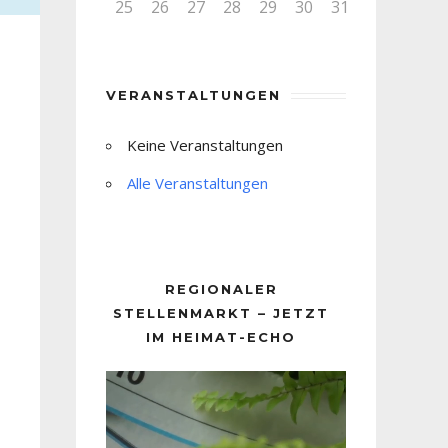
25
26
27
28
29
30
31
VERANSTALTUNGEN
Keine Veranstaltungen
Alle Veranstaltungen
REGIONALER
STELLENMARKT – JETZT
IM HEIMAT-ECHO
Video-
Player