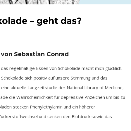
lade – geht das?
 von Sebastian Conrad
 das regelmäßige Essen von Schokolade macht mich glücklich.
 Schokolade sich positiv auf unsere Stimmung und das
eine aktuelle Langzeitstudie der National Library of Medicine,
de die Wahrscheinlichkeit für depressive Anzeichen um bis zu
oladen stecken Phenylethylamin und ein höherer
Zuckerstoffwechsel und senken den Blutdruck sowie das