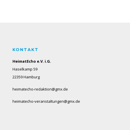
KONTAKT
HeimatEcho e.V. i.G.
Haselkamp 59
22359 Hamburg
heimatecho-redaktion@gmx.de
heimatecho-veranstaltungen@gmx.de