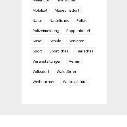
Meiendorf
Menschen
Mobilität
Museumsdorf
Natur
Natürliches
Politik
Polizeimeldung
Poppenbüttel
Sasel
Schule
Senioren
Sport
Sportliches
Tierisches
Veranstaltungen
Verein
Volksdorf
Walddörfer
Weihnachten
Wellingsbüttel