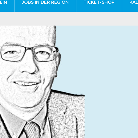
EIN
JOBS IN DER REGION
TICKET-SHOP
KA