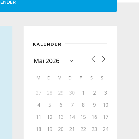
LENDER
KALENDER
M
D
M
D
F
S
S
27
28
29
30
1
2
3
4
5
6
7
8
9
10
11
12
13
14
15
16
17
18
19
20
21
22
23
24