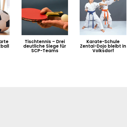
arte
Tischtennis – Drei
Karate-Schule
ball
deutliche Siege für
Zentai-Dojo bleibt in
SCP-Teams
Volksdorf