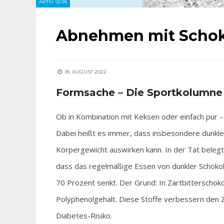
AKTIV SEIN
Abnehmen mit Schoko
18. AUGUST 2022
Formsache – Die Sportkolumne
Ob in Kombination mit Keksen oder einfach pur –
Dabei heißt es immer, dass insbesondere dunkle
Körpergewicht auswirken kann. In der Tat belegt 
dass das regelmäßige Essen von dunkler Schokola
70 Prozent senkt. Der Grund: In Zartbitterschok
Polyphenolgehalt. Diese Stoffe verbessern den 
Diabetes-Risiko.