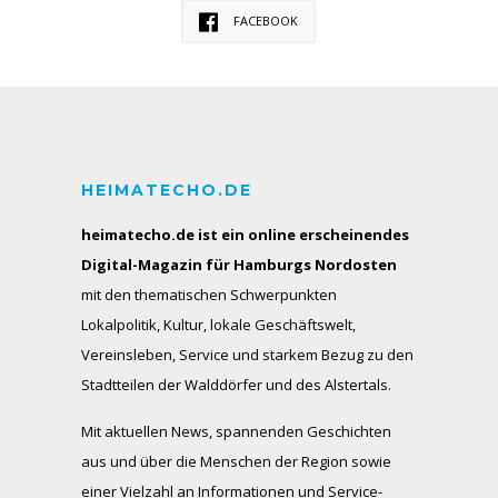
FACEBOOK
HEIMATECHO.DE
heimatecho.de ist ein online erscheinendes
Digital-Magazin für Hamburgs Nordosten
mit den thematischen Schwerpunkten
Lokalpolitik, Kultur, lokale Geschäftswelt,
Vereinsleben, Service und starkem Bezug zu den
Stadtteilen der Walddörfer und des Alstertals.
Mit aktuellen News, spannenden Geschichten
aus und über die Menschen der Region sowie
einer Vielzahl an Informationen und Service-