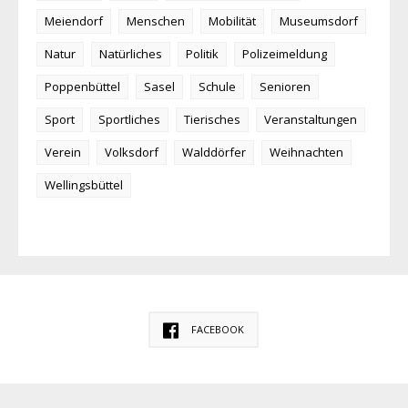
Meiendorf
Menschen
Mobilität
Museumsdorf
Natur
Natürliches
Politik
Polizeimeldung
Poppenbüttel
Sasel
Schule
Senioren
Sport
Sportliches
Tierisches
Veranstaltungen
Verein
Volksdorf
Walddörfer
Weihnachten
Wellingsbüttel
FACEBOOK