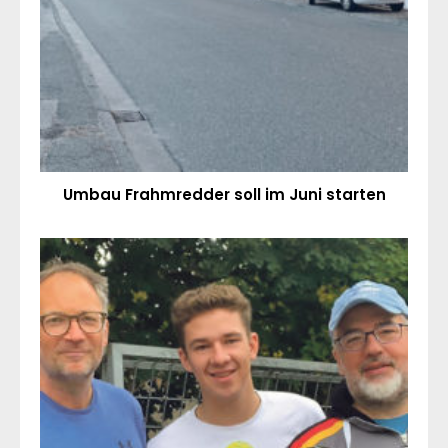
Umbau Frahmredder soll im Juni starten