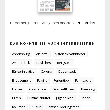
Vorherige Print-Ausgaben bis 2022:
PDF-Archiv
DAS KÖNNTE SIE AUCH INTERESSIEREN
Ahrensburg
Alstertal
Alstertal/Walddörfer
Ammersbek
Bauliches
Bergstedt
Bürgerinitiative
Corona
Duvenstedt
Engagement
Familie
Ferientipp
Formsache
Freizeit
Geschichte
Geschäftliches
Hamburg
Hilfen
Hummelsbüttel
Jugendliche
Kinder
Kolumne
Kultur
Lemsahl-Mellingstedt