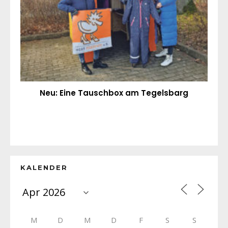
Neu: Eine Tauschbox am Tegelsbarg
KALENDER
M
D
M
D
F
S
S