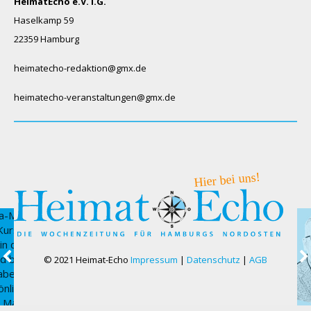
HeimatEcho e.V. i.G.
Haselkamp 59
22359 Hamburg
heimatecho-redaktion@gmx.de
heimatecho-veranstaltungen@gmx.de
© 2021 Heimat-Echo
Impressum
|
Datenschutz
|
AGB