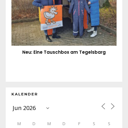
Neu: Eine Tauschbox am Tegelsbarg
KALENDER
M
D
M
D
F
S
S