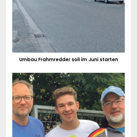
Umbau Frahmredder soll im Juni starten