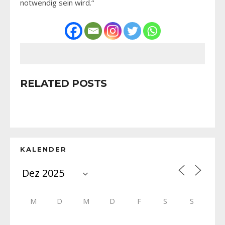
notwendig sein wird.“
RELATED POSTS
KALENDER
M
D
M
D
F
S
S