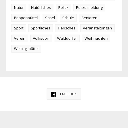
Natur
Natürliches
Politik
Polizeimeldung
Poppenbüttel
Sasel
Schule
Senioren
Sport
Sportliches
Tierisches
Veranstaltungen
Verein
Volksdorf
Walddörfer
Weihnachten
Wellingsbüttel
FACEBOOK