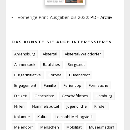
Vorherige Print-Ausgaben bis 2022:
PDF-Archiv
DAS KÖNNTE SIE AUCH INTERESSIEREN
Ahrensburg
Alstertal
Alstertal/Walddörfer
Ammersbek
Bauliches
Bergstedt
Bürgerinitiative
Corona
Duvenstedt
Engagement
Familie
Ferientipp
Formsache
Freizeit
Geschichte
Geschäftliches
Hamburg
Hilfen
Hummelsbüttel
Jugendliche
Kinder
Kolumne
Kultur
Lemsahl-Mellingstedt
Meiendorf
Menschen
Mobilität
Museumsdorf