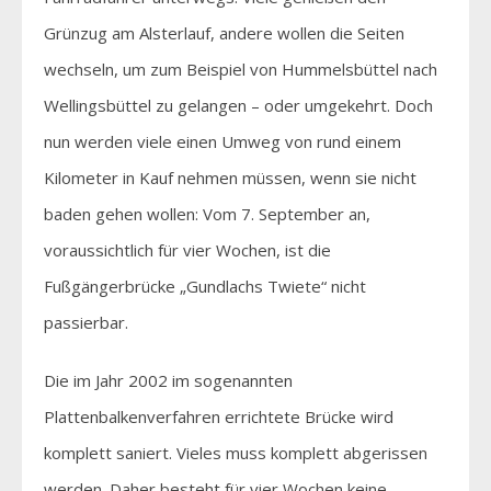
Grünzug am Alsterlauf, andere wollen die Seiten
wechseln, um zum Beispiel von Hummelsbüttel nach
Wellingsbüttel zu gelangen – oder umgekehrt. Doch
nun werden viele einen Umweg von rund einem
Kilometer in Kauf nehmen müssen, wenn sie nicht
baden gehen wollen: Vom 7. September an,
voraussichtlich für vier Wochen, ist die
Fußgängerbrücke „Gundlachs Twiete“ nicht
passierbar.
Die im Jahr 2002 im sogenannten
Plattenbalkenverfahren errichtete Brücke wird
komplett saniert. Vieles muss komplett abgerissen
werden. Daher besteht für vier Wochen keine