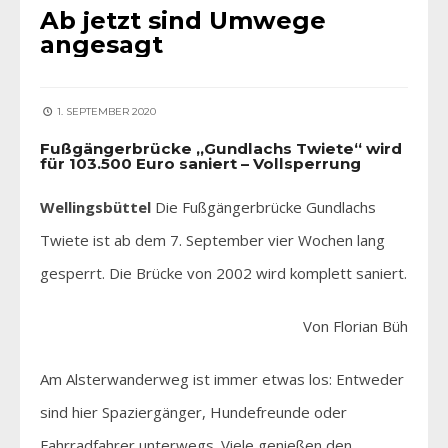
Ab jetzt sind Umwege
angesagt
1. SEPTEMBER 2020
Fußgängerbrücke „Gundlachs Twiete“ wird
für 103.500 Euro saniert – Vollsperrung
Wellingsbüttel
Die Fußgängerbrücke Gundlachs
Twiete ist ab dem 7. September vier Wochen lang
gesperrt. Die Brücke von 2002 wird komplett saniert.
Von Florian Büh
Am Alsterwanderweg ist immer etwas los: Entweder
sind hier Spaziergänger, Hundefreunde oder
Fahrradfahrer unterwegs. Viele genießen den