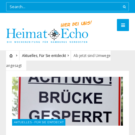
Aktuelles
,
Für Sie entdeckt
Ab jetzt sind Umwege
angesagt
AKTUELLES
•
FÜR SIE ENTDECKT