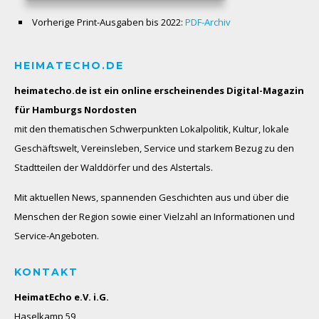
Vorherige Print-Ausgaben bis 2022:
PDF-Archiv
HEIMATECHO.DE
heimatecho.de ist ein online erscheinendes
Digital-Magazin
für Hamburgs Nordosten
mit den thematischen Schwerpunkten Lokalpolitik, Kultur, lokale
Geschäftswelt, Vereinsleben, Service und starkem Bezug zu den
Stadtteilen der Walddörfer und des Alstertals.
Mit aktuellen News, spannenden Geschichten aus und über die
Menschen der Region sowie einer Vielzahl an Informationen und
Service-Angeboten.
KONTAKT
HeimatEcho e.V. i.G.
Haselkamp 59