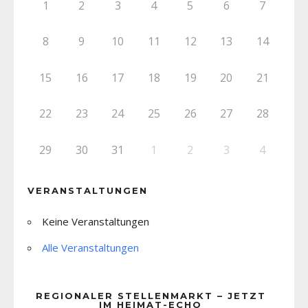
1
2
3
4
5
6
7
8
9
10
11
12
13
14
15
16
17
18
19
20
21
22
23
24
25
26
27
28
29
30
31
1
2
3
4
VERANSTALTUNGEN
Keine Veranstaltungen
Alle Veranstaltungen
REGIONALER STELLENMARKT – JETZT
IM HEIMAT-ECHO