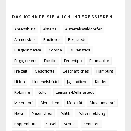
DAS KÖNNTE SIE AUCH INTERESSIEREN
Ahrensburg
Alstertal
Alstertal/Walddörfer
Ammersbek
Bauliches
Bergstedt
Bürgerinitiative
Corona
Duvenstedt
Engagement
Familie
Ferientipp
Formsache
Freizeit
Geschichte
Geschäftliches
Hamburg
Hilfen
Hummelsbüttel
Jugendliche
Kinder
Kolumne
Kultur
Lemsahl-Mellingstedt
Meiendorf
Menschen
Mobilität
Museumsdorf
Natur
Natürliches
Politik
Polizeimeldung
Poppenbüttel
Sasel
Schule
Senioren