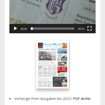
00:00
00:51
Vorherige Print-Ausgaben bis 2022:
PDF-Archiv