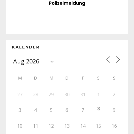
Polizeimeldung
KALENDER
M
D
M
D
F
S
S
27
28
29
30
31
1
2
8
3
4
5
6
7
9
10
11
12
13
14
15
16