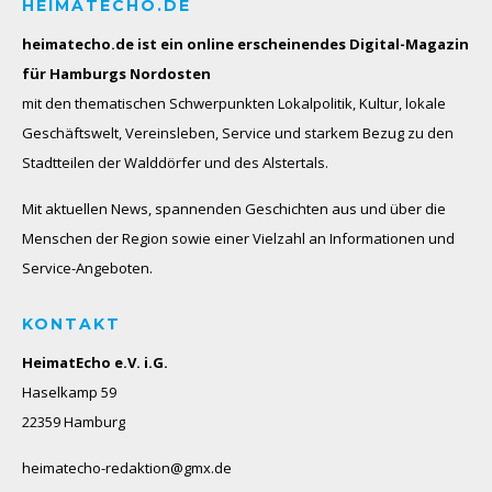
HEIMATECHO.DE
heimatecho.de ist ein online erscheinendes
Digital-Magazin
für Hamburgs Nordosten
mit den thematischen Schwerpunkten Lokalpolitik, Kultur, lokale
Geschäftswelt, Vereinsleben, Service und starkem Bezug zu den
Stadtteilen der Walddörfer und des Alstertals.
Mit aktuellen News, spannenden Geschichten aus und über die
Menschen der Region sowie einer Vielzahl an Informationen und
Service-Angeboten.
KONTAKT
HeimatEcho e.V. i.G.
Haselkamp 59
22359 Hamburg
heimatecho-redaktion@gmx.de