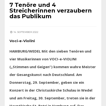
7 Tenöre und 4
Streicherinnen verzaubern
das Publikum
14. SEPTEMBER 2022
Voci-e-Violini
HAMBURG/WEDEL Mit den sieben Tenören und
vier Musikerinnen von VOCI-e-VIOLINI
(„Stimmen und Geigen“) kommen wahre Meister
der Gesangskunst nach Deutschland. Am
Donnerstag, 29. September, geben sie ein
Konzert in der Christuskirche Schulau in Wedel
und am Freitag, 30. September, treten sie in der
Hauptkirche St. Petri in Hamburg auf. Das