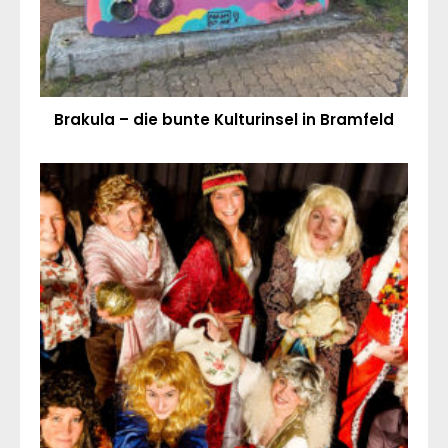
Brakula – die bunte Kulturinsel in Bramfeld