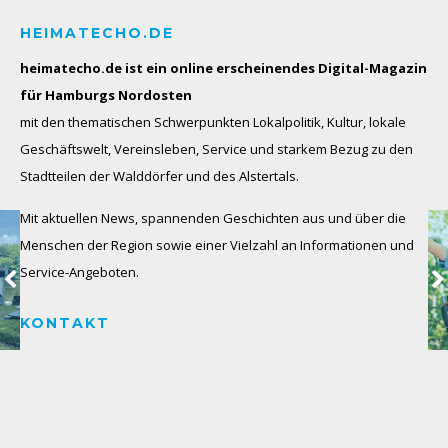
HEIMATECHO.DE
heimatecho.de ist ein online erscheinendes
Digital-Magazin
für Hamburgs Nordosten
mit den thematischen Schwerpunkten Lokalpolitik, Kultur, lokale
Geschäftswelt, Vereinsleben, Service und starkem Bezug zu den
Stadtteilen der Walddörfer und des Alstertals.
Mit aktuellen News, spannenden Geschichten aus und über die
Menschen der Region sowie einer Vielzahl an Informationen und
Service-Angeboten.
KONTAKT
HeimatEcho e.V. i.G.
Haselkamp 59
22359 Hamburg