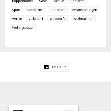
Poppenbüttel
Sasel
Schule
Senioren
Sport
Sportliches
Tierisches
Veranstaltungen
Verein
Volksdorf
Walddörfer
Weihnachten
Wellingsbüttel
FACEBOOK