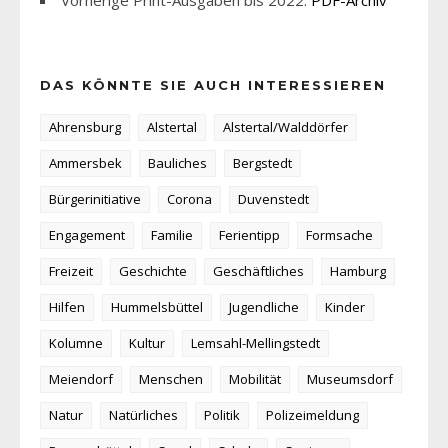
Vorherige Print-Ausgaben bis 2022:
PDF-Archiv
DAS KÖNNTE SIE AUCH INTERESSIEREN
Ahrensburg
Alstertal
Alstertal/Walddörfer
Ammersbek
Bauliches
Bergstedt
Bürgerinitiative
Corona
Duvenstedt
Engagement
Familie
Ferientipp
Formsache
Freizeit
Geschichte
Geschäftliches
Hamburg
Hilfen
Hummelsbüttel
Jugendliche
Kinder
Kolumne
Kultur
Lemsahl-Mellingstedt
Meiendorf
Menschen
Mobilität
Museumsdorf
Natur
Natürliches
Politik
Polizeimeldung