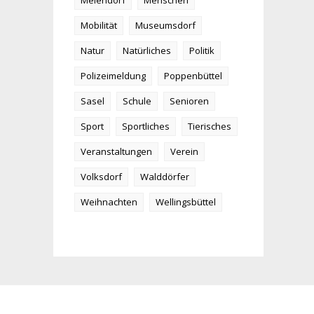
Meiendorf
Menschen
Mobilität
Museumsdorf
Natur
Natürliches
Politik
Polizeimeldung
Poppenbüttel
Sasel
Schule
Senioren
Sport
Sportliches
Tierisches
Veranstaltungen
Verein
Volksdorf
Walddörfer
Weihnachten
Wellingsbüttel