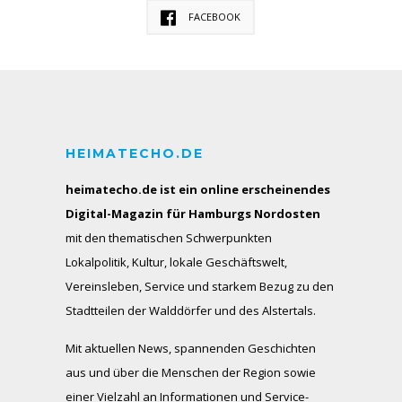
FACEBOOK
HEIMATECHO.DE
heimatecho.de ist ein online erscheinendes
Digital-Magazin für Hamburgs Nordosten
mit den thematischen Schwerpunkten
Lokalpolitik, Kultur, lokale Geschäftswelt,
Vereinsleben, Service und starkem Bezug zu den
Stadtteilen der Walddörfer und des Alstertals.
Mit aktuellen News, spannenden Geschichten
aus und über die Menschen der Region sowie
einer Vielzahl an Informationen und Service-