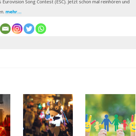
s Eurovision Song Contest (ESC). Jetzt schon mal reinhören und
en.
mehr…