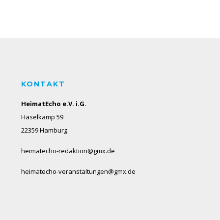
KONTAKT
HeimatEcho e.V. i.G.
Haselkamp 59
22359 Hamburg
heimatecho-redaktion@gmx.de
heimatecho-veranstaltungen@gmx.de