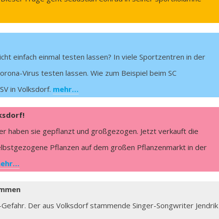
cht einfach einmal testen lassen? In viele Sportzentren in der
Corona-Virus testen lassen. Wie zum Beispiel beim SC
V in Volksdorf.
mehr…
ksdorf!
fer haben sie gepflanzt und großgezogen. Jetzt verkauft die
selbstgezogene Pflanzen auf dem großen Pflanzenmarkt in der
ehr…
timmen
Gefahr. Der aus Volksdorf stammende Singer-Songwriter Jendrik