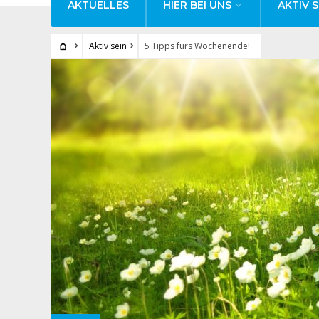
AKTUELLES
HIER BEI UNS
AKTIV S
Aktiv sein
5 Tipps fürs Wochenende!