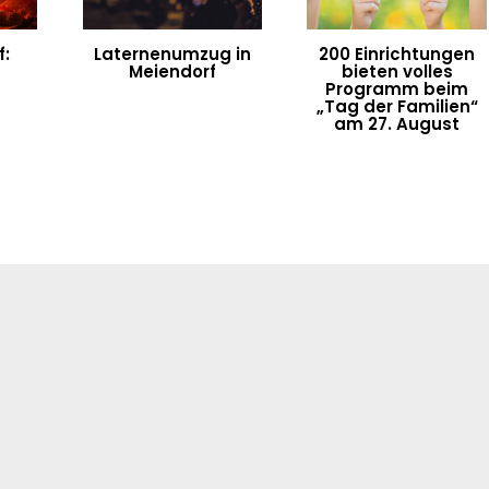
:
Laternenumzug in
200 Einrichtungen
Meiendorf
bieten volles
Programm beim
„Tag der Familien“
am 27. August