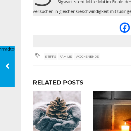
Sigwart steht Mitte Mai im Finale de
versuchen in gleicher Geschwindigkeit mitzusing
5 TIPPS
FAMILIE
WOCHENENDE
RELATED POSTS