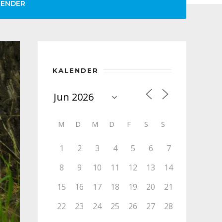
LENDER
KALENDER
M
D
M
D
F
S
S
1
2
3
4
5
6
7
8
9
10
11
12
13
14
15
16
17
18
19
20
21
22
23
24
25
26
27
28