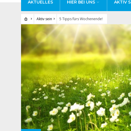
AKTUELLES
HIER BEI UNS
AKTIV S
Aktiv sein
5 Tipps fürs Wochenende!