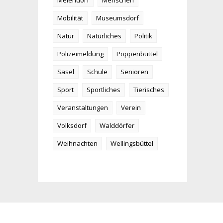
Meiendorf
Menschen
Mobilität
Museumsdorf
Natur
Natürliches
Politik
Polizeimeldung
Poppenbüttel
Sasel
Schule
Senioren
Sport
Sportliches
Tierisches
Veranstaltungen
Verein
Volksdorf
Walddörfer
Weihnachten
Wellingsbüttel