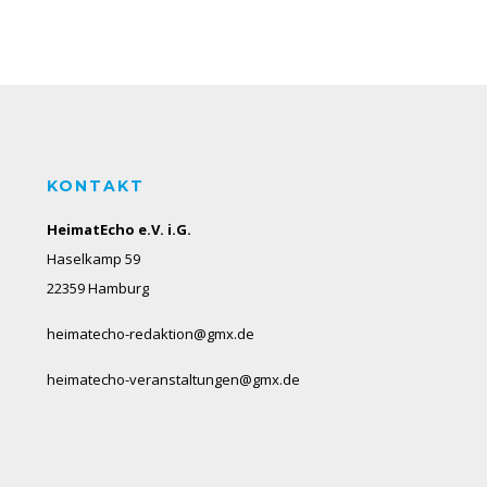
KONTAKT
HeimatEcho e.V. i.G.
Haselkamp 59
22359 Hamburg
heimatecho-redaktion@gmx.de
heimatecho-veranstaltungen@gmx.de