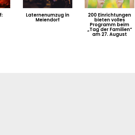
:
Laternenumzug in
200 Einrichtungen
Meiendorf
bieten volles
Programm beim
„Tag der Familien“
am 27. August