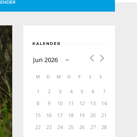
LENDER
KALENDER
M
D
M
D
F
S
S
1
2
3
4
5
6
7
8
9
10
11
12
13
14
15
16
17
18
19
20
21
22
23
24
25
26
27
28