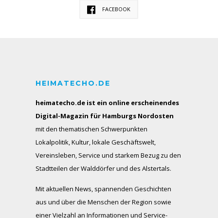
FACEBOOK
HEIMATECHO.DE
heimatecho.de ist ein online erscheinendes
Digital-Magazin für Hamburgs Nordosten
mit den thematischen Schwerpunkten
Lokalpolitik, Kultur, lokale Geschäftswelt,
Vereinsleben, Service und starkem Bezug zu den
Stadtteilen der Walddörfer und des Alstertals.
Mit aktuellen News, spannenden Geschichten
aus und über die Menschen der Region sowie
einer Vielzahl an Informationen und Service-