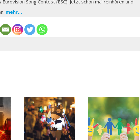
s Eurovision Song Contest (ESC). Jetzt schon mal reinhören und
en.
mehr…