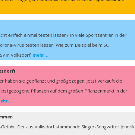
cht einfach einmal testen lassen? In viele Sportzentren in der
Corona-Virus testen lassen. Wie zum Beispiel beim SC
V in Volksdorf.
mehr…
ksdorf!
fer haben sie gepflanzt und großgezogen. Jetzt verkauft die
selbstgezogene Pflanzen auf dem großen Pflanzenmarkt in der
ehr…
timmen
Gefahr. Der aus Volksdorf stammende Singer-Songwriter Jendrik