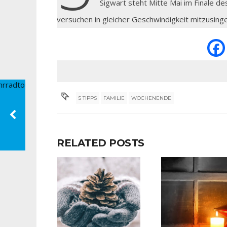
Sigwart steht Mitte Mai im Finale de
versuchen in gleicher Geschwindigkeit mitzusing
5 TIPPS
FAMILIE
WOCHENENDE
RELATED POSTS