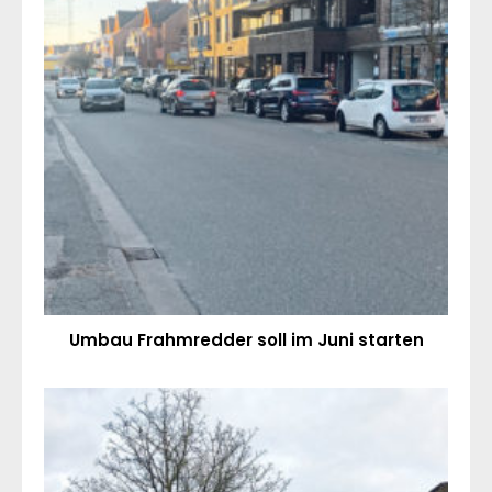
Umbau Frahmredder soll im Juni starten