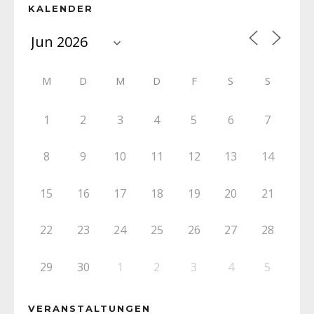
KALENDER
M
D
M
D
F
S
S
1
2
3
4
5
6
7
8
9
10
11
12
13
14
15
16
17
18
19
20
21
22
23
24
25
26
27
28
29
30
1
2
3
4
5
VERANSTALTUNGEN