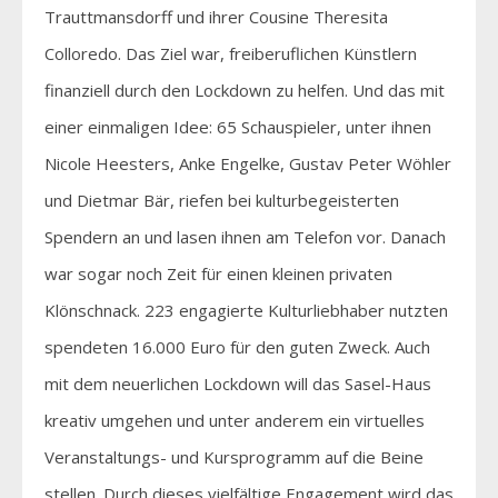
Trauttmansdorff und ihrer Cousine Theresita
Colloredo. Das Ziel war, freiberuflichen Künstlern
finanziell durch den Lockdown zu helfen. Und das mit
einer einmaligen Idee: 65 Schauspieler, unter ihnen
Nicole Heesters, Anke Engelke, Gustav Peter Wöhler
und Dietmar Bär, riefen bei kulturbegeisterten
Spendern an und lasen ihnen am Telefon vor. Danach
war sogar noch Zeit für einen kleinen privaten
Klönschnack. 223 engagierte Kulturliebhaber nutzten
spendeten 16.000 Euro für den guten Zweck. Auch
mit dem neuerlichen Lockdown will das Sasel-Haus
kreativ umgehen und unter anderem ein virtuelles
Veranstaltungs- und Kursprogramm auf die Beine
stellen. Durch dieses vielfältige Engagement wird das