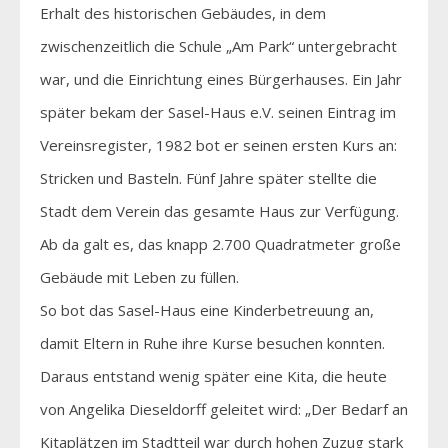
Erhalt des historischen Gebäudes, in dem
zwischenzeitlich die Schule „Am Park“ untergebracht
war, und die Einrichtung eines Bürgerhauses. Ein Jahr
später bekam der Sasel-Haus e.V. seinen Eintrag im
Vereinsregister, 1982 bot er seinen ersten Kurs an:
Stricken und Basteln. Fünf Jahre später stellte die
Stadt dem Verein das gesamte Haus zur Verfügung.
Ab da galt es, das knapp 2.700 Quadratmeter große
Gebäude mit Leben zu füllen.
So bot das Sasel-Haus eine Kinderbetreuung an,
damit Eltern in Ruhe ihre Kurse besuchen konnten.
Daraus entstand wenig später eine Kita, die heute
von Angelika Dieseldorff geleitet wird: „Der Bedarf an
Kitaplätzen im Stadtteil war durch hohen Zuzug stark