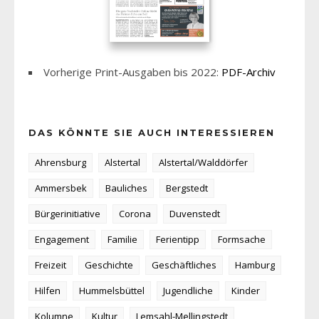
Vorherige Print-Ausgaben bis 2022:
PDF-Archiv
DAS KÖNNTE SIE AUCH INTERESSIEREN
Ahrensburg
Alstertal
Alstertal/Walddörfer
Ammersbek
Bauliches
Bergstedt
Bürgerinitiative
Corona
Duvenstedt
Engagement
Familie
Ferientipp
Formsache
Freizeit
Geschichte
Geschäftliches
Hamburg
Hilfen
Hummelsbüttel
Jugendliche
Kinder
Kolumne
Kultur
Lemsahl-Mellingstedt