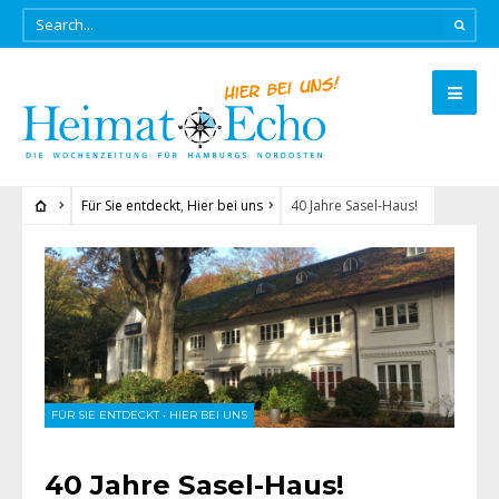
Für Sie entdeckt
,
Hier bei uns
40 Jahre Sasel-Haus!
FÜR SIE ENTDECKT
•
HIER BEI UNS
40 Jahre Sasel-Haus!