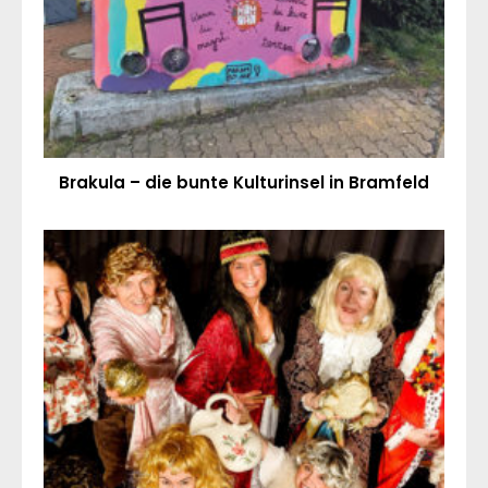
Brakula – die bunte Kulturinsel in Bramfeld