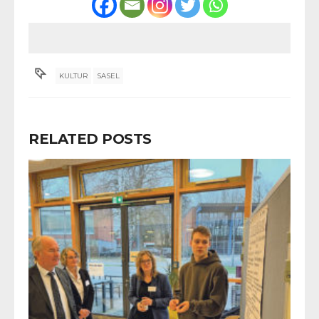
KULTUR
SASEL
RELATED POSTS