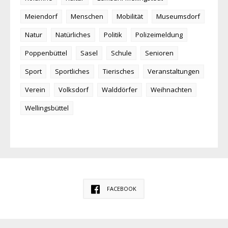
Meiendorf
Menschen
Mobilität
Museumsdorf
Natur
Natürliches
Politik
Polizeimeldung
Poppenbüttel
Sasel
Schule
Senioren
Sport
Sportliches
Tierisches
Veranstaltungen
Verein
Volksdorf
Walddörfer
Weihnachten
Wellingsbüttel
FACEBOOK