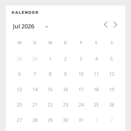
KALENDER
M
D
M
D
F
S
S
29
30
1
2
3
4
5
6
7
8
9
10
11
12
13
14
15
16
17
18
19
20
21
22
23
24
25
26
27
28
29
30
31
1
2