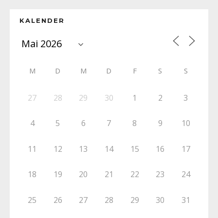
KALENDER
M
D
M
D
F
S
S
27
28
29
30
1
2
3
4
5
6
7
8
9
10
11
12
13
14
15
16
17
18
19
20
21
22
23
24
25
26
27
28
29
30
31