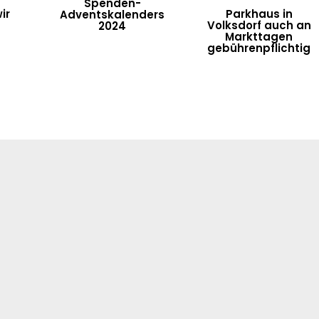
Spenden-
ir
Parkhaus in
Adventskalenders
Volksdorf auch an
2024
Markttagen
gebührenpflichtig