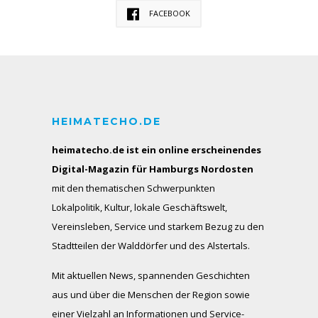
FACEBOOK
HEIMATECHO.DE
heimatecho.de ist ein online erscheinendes
Digital-Magazin für Hamburgs Nordosten
mit den thematischen Schwerpunkten
Lokalpolitik, Kultur, lokale Geschäftswelt,
Vereinsleben, Service und starkem Bezug zu den
Stadtteilen der Walddörfer und des Alstertals.
Mit aktuellen News, spannenden Geschichten
aus und über die Menschen der Region sowie
einer Vielzahl an Informationen und Service-