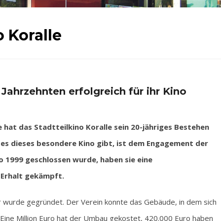
o Koralle
Jahrzehnten erfolgreich für ihr Kino
t das Stadtteilkino Koralle sein 20-jähriges Bestehen
es dieses besondere Kino gibt, ist dem Engagement der
 1999 geschlossen wurde, haben sie eine
 Erhalt gekämpft.
er wurde gegründet. Der Verein konnte das Gebäude, in dem sich
. Eine Million Euro hat der Umbau gekostet, 420.000 Euro haben