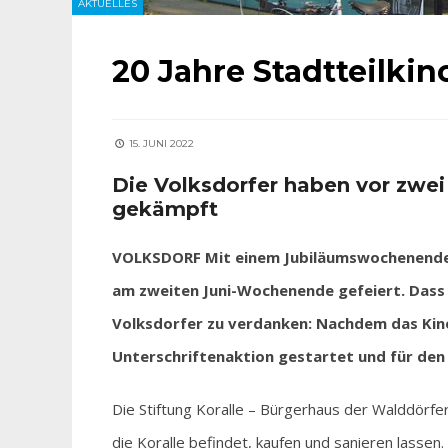
AKTUELLES
20 Jahre Stadtteilkin
15. JUNI 2022
Die Volksdorfer haben vor zwei 
gekämpft
VOLKSDORF Mit einem Jubiläumswochenende ha
am zweiten Juni-Wochenende gefeiert. Dass 
Volksdorfer zu verdanken: Nachdem das Kino
Unterschriftenaktion gestartet und für den
Die Stiftung Koralle – Bürgerhaus der Walddörf
die Koralle befindet, kaufen und sanieren lassen