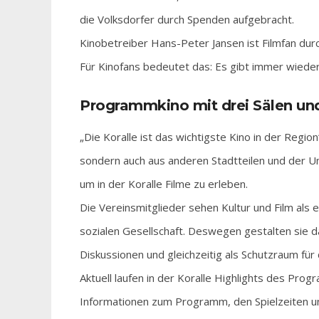
die Volksdorfer durch Spenden aufgebracht.
Kinobetreiber Hans-Peter Jansen ist Filmfan durc
Für Kinofans bedeutet das: Es gibt immer wieder 
Programmkino mit drei Sälen un
„Die Koralle ist das wichtigste Kino in der Regi
sondern auch aus anderen Stadtteilen und der U
um in der Koralle Filme zu erleben.
Die Vereinsmitglieder sehen Kultur und Film als ei
sozialen Gesellschaft. Deswegen gestalten sie d
Diskussionen und gleichzeitig als Schutzraum fü
Aktuell laufen in der Koralle Highlights des Prog
Informationen zum Programm, den Spielzeiten u