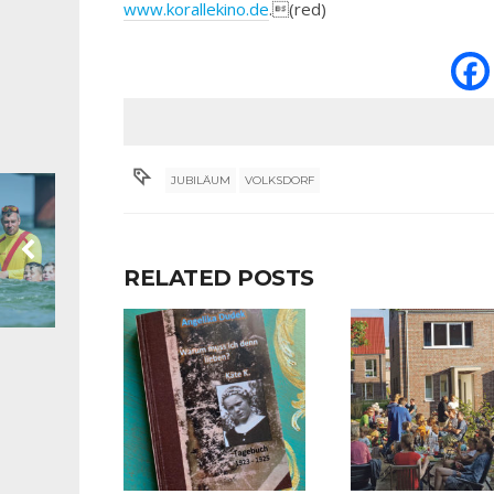
www.korallekino.de
.(red)
JUBILÄUM
VOLKSDORF
RELATED POSTS