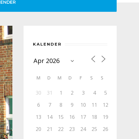
LENDER
KALENDER
M
D
M
D
F
S
S
30
31
1
2
3
4
5
6
7
8
9
10
11
12
13
14
15
16
17
18
19
20
21
22
23
24
25
26