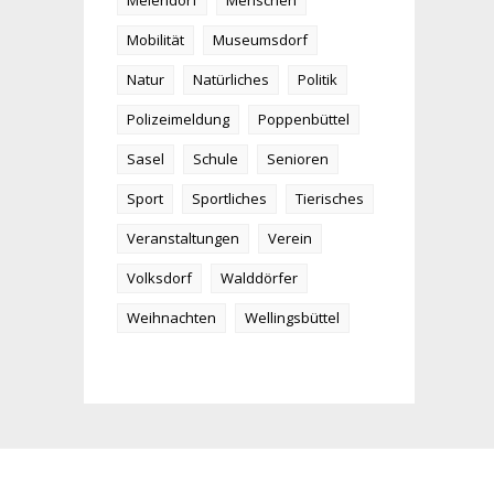
Meiendorf
Menschen
Mobilität
Museumsdorf
Natur
Natürliches
Politik
Polizeimeldung
Poppenbüttel
Sasel
Schule
Senioren
Sport
Sportliches
Tierisches
Veranstaltungen
Verein
Volksdorf
Walddörfer
Weihnachten
Wellingsbüttel