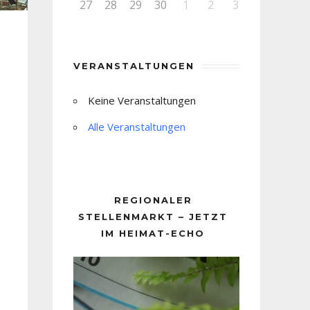
27
28
29
30
1
2
3
VERANSTALTUNGEN
Keine Veranstaltungen
Alle Veranstaltungen
REGIONALER
STELLENMARKT – JETZT
IM HEIMAT-ECHO
Video-
Player