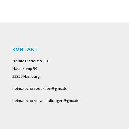
KONTAKT
HeimatEcho e.V. i.G.
Haselkamp 59
22359 Hamburg
heimatecho-redaktion@gmx.de
heimatecho-veranstaltungen@gmx.de