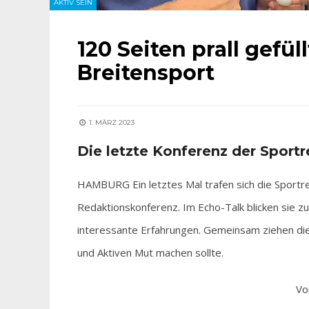
AKTIV SEIN
120 Seiten prall gefül
Breitensport
1. MÄRZ 2023
Die letzte Konferenz der Sportr
HAMBURG Ein letztes Mal trafen sich die Sportr
Redaktionskonferenz. Im Echo-Talk blicken sie 
interessante Erfahrungen. Gemeinsam ziehen die 
und Aktiven Mut machen sollte.
Vo