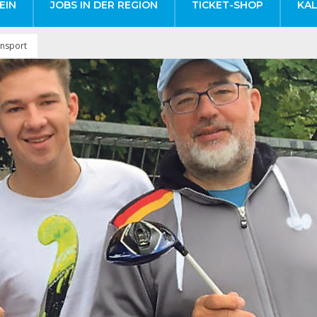
EIN
JOBS IN DER REGION
TICKET-SHOP
KA
ensport