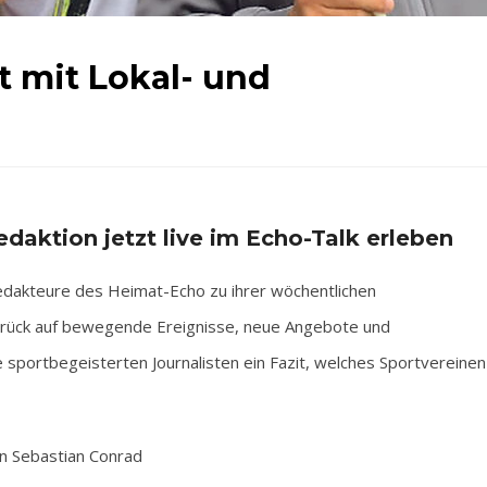
lt mit Lokal- und
edaktion jetzt live im Echo-Talk erleben
edakteure des Heimat-Echo zu ihrer wöchentlichen
zurück auf bewegende Ereignisse, neue Angebote und
sportbegeisterten Journalisten ein Fazit, welches Sportvereinen
n Sebastian Conrad