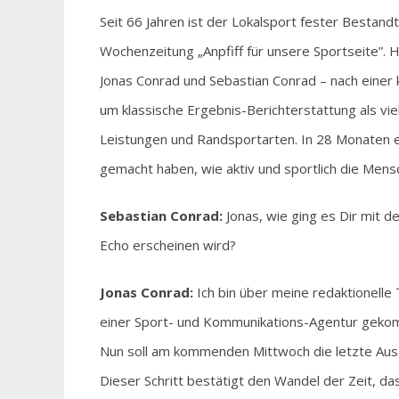
Seit 66 Jahren ist der Lokalsport fester Bestan
Wochenzeitung „Anpfiff für unsere Sportseite”.
Jonas Conrad und Sebastian Conrad – nach einer 
um klassische Ergebnis-Berichterstattung als v
Leistungen und Randsportarten. In 28 Monaten e
gemacht haben, wie aktiv und sportlich die Men
Sebastian Conrad:
Jonas, wie ging es Dir mit 
Echo erscheinen wird?
Jonas Conrad:
Ich bin über meine redaktionelle 
einer Sport- und Kommunikations-Agentur gekom
Nun soll am kommenden Mittwoch die letzte Aus
Dieser Schritt bestätigt den Wandel der Zeit, d