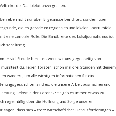
Weltrekorde. Das bleibt unvergessen.
aben eben nicht nur über Ergebnisse berichtet, sondern über
rgründe, die es gerade im regionalen und lokalen Sportumfeld
mt eine zentrale Rolle. Die Bandbreite des Lokaljournalismus ist
ch sehr lustig.
 immer viel Freude bereitet, wenn wir uns gegenseitig von
 musstest du, lieber Torsten, schon mal drei Stunden mit deinem
sen wandern, um alle wichtigen Informationen für eine
ehungsgeschichten sind es, die unsere Arbeit ausmachen und
en Zeitung. Selbst in der Corona-Zeit gab es immer etwas zu
ich regelmäßig über die Hoffnung und Sorge unserer
r sagen, dass sich – trotz wirtschaftlicher Herausforderungen –