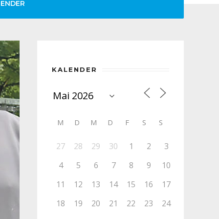
LENDER
KALENDER
M
D
M
D
F
S
S
27
28
29
30
1
2
3
4
5
6
7
8
9
10
11
12
13
14
15
16
17
18
19
20
21
22
23
24