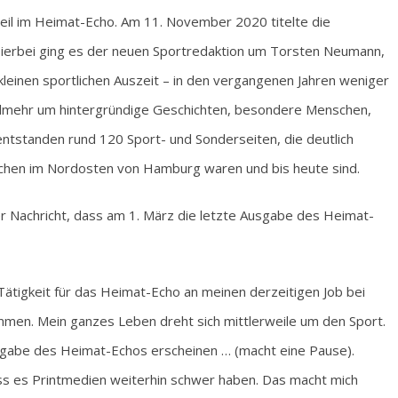
dteil im Heimat-Echo. Am 11. November 2020 titelte die
 Hierbei ging es der neuen Sportredaktion um Torsten Neumann,
kleinen sportlichen Auszeit – in den vergangenen Jahren weniger
ielmehr um hintergründige Geschichten, besondere Menschen,
ntstanden rund 120 Sport- und Sonderseiten, die deutlich
schen im Nordosten von Hamburg waren und bis heute sind.
der Nachricht, dass am 1. März die letzte Ausgabe des Heimat-
Tätigkeit für das Heimat-Echo an meinen derzeitigen Job bei
men. Mein ganzes Leben dreht sich mittlerweile um den Sport.
gabe des Heimat-Echos erscheinen … (macht eine Pause).
ass es Printmedien weiterhin schwer haben. Das macht mich