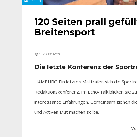
AKTIV SEIN
120 Seiten prall gefül
Breitensport
1. MÄRZ 2023
Die letzte Konferenz der Sportr
HAMBURG Ein letztes Mal trafen sich die Sportr
Redaktionskonferenz. Im Echo-Talk blicken sie 
interessante Erfahrungen. Gemeinsam ziehen die 
und Aktiven Mut machen sollte.
Vo