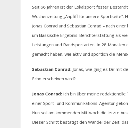
Seit 66 Jahren ist der Lokalsport fester Bestan
Wochenzeitung „Anpfiff für unsere Sportseite”.
Jonas Conrad und Sebastian Conrad – nach einer 
um klassische Ergebnis-Berichterstattung als v
Leistungen und Randsportarten. In 28 Monaten e
gemacht haben, wie aktiv und sportlich die Men
Sebastian Conrad:
Jonas, wie ging es Dir mit 
Echo erscheinen wird?
Jonas Conrad:
Ich bin über meine redaktionelle 
einer Sport- und Kommunikations-Agentur gekom
Nun soll am kommenden Mittwoch die letzte Aus
Dieser Schritt bestätigt den Wandel der Zeit, d