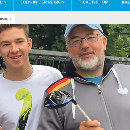
EIN
JOBS IN DER REGION
TICKET-SHOP
KA
ensport