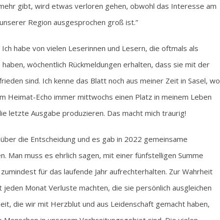
t mehr gibt, wird etwas verloren gehen, obwohl das Interesse am
 unserer Region ausgesprochen groß ist.”
 Ich habe von vielen Leserinnen und Lesern, die oftmals als
n haben, wöchentlich Rückmeldungen erhalten, dass sie mit der
rieden sind. Ich kenne das Blatt noch aus meiner Zeit in Sasel, wo
t im Heimat-Echo immer mittwochs einen Platz in meinem Leben
die letzte Ausgabe produzieren. Das macht mich traurig!
rig über die Entscheidung und es gab in 2022 gemeinsame
. Man muss es ehrlich sagen, mit einer fünfstelligen Summe
umindest für das laufende Jahr aufrechterhalten. Zur Wahrheit
t jeden Monat Verluste machten, die sie persönlich ausgleichen
eit, die wir mit Herzblut und aus Leidenschaft gemacht haben,