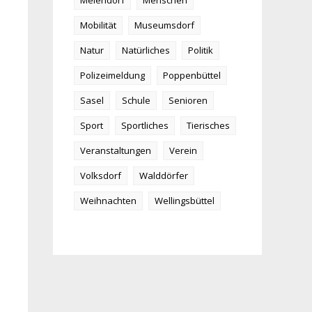
Meiendorf
Menschen
Mobilität
Museumsdorf
Natur
Natürliches
Politik
Polizeimeldung
Poppenbüttel
Sasel
Schule
Senioren
Sport
Sportliches
Tierisches
Veranstaltungen
Verein
Volksdorf
Walddörfer
Weihnachten
Wellingsbüttel