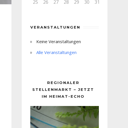
25
26
27
28
29
30
31
VERANSTALTUNGEN
Keine Veranstaltungen
Alle Veranstaltungen
REGIONALER
STELLENMARKT – JETZT
IM HEIMAT-ECHO
Video-
Player