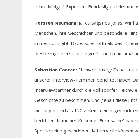
echte Minigolf-Experten, Bundesligaspieler und 
Torsten Neumann:
Ja, du sagst es Jonas. Wir h
Menschen, ihre Geschichten und besondere Hinte
immer noch gibt. Dabei spielt oftmals das Ehrena
diesbezüglich erstaunlich groß – und manchmal au
Sebastian Conrad:
Stichwort lustig: Es hat mir
unseren Interview-Terminen berichtet haben. Da
Interviewpartner durch die Volksdorfer Teichwie
Geschichte zu bekommen. Und genau diese Entst
viel länger sind als 120 Zeilen in einer gedruckt
berichten. In meiner Kolumne „Formsache” habe 
Sportvereine geschrieben. Mittlerweile können wi