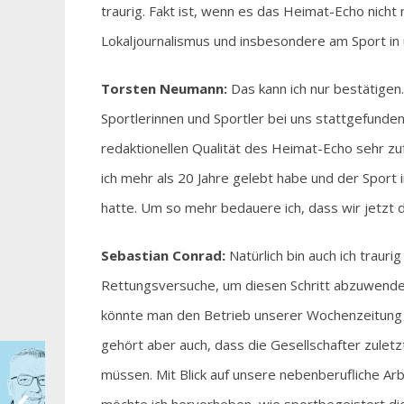
traurig. Fakt ist, wenn es das Heimat-Echo nich
Lokaljournalismus und insbesondere am Sport in
Torsten Neumann:
Das kann ich nur bestätigen.
Sportlerinnen und Sportler bei uns stattgefunde
redaktionellen Qualität des Heimat-Echo sehr zuf
ich mehr als 20 Jahre gelebt habe und der Spor
hatte. Um so mehr bedauere ich, dass wir jetzt 
Sebastian Conrad:
Natürlich bin auch ich trau
Rettungsversuche, um diesen Schritt abzuwenden
könnte man den Betrieb unserer Wochenzeitung z
gehört aber auch, dass die Gesellschafter zuletz
müssen. Mit Blick auf unsere nebenberufliche Arb