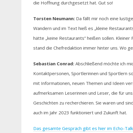
die Hoffnung durchgesetzt hat. Gut so!
Torsten Neumann:
Da fällt mir noch eine lusti
Wandern und im Text hieß es „kleine Restaurants 
hätte „keine Restaurants” heißen sollen. Kleiner
stand die Chefredaktion immer hinter uns. Wo geh
Sebastian Conrad:
Abschließend möchte ich mi
Kontaktpersonen, Sportlerinnen und Sportlern s
mit Informationen, neuen Themen und Ideen ver
aufmerksamen Leserinnen und Leser, die für u
Geschichten zu recherchieren. Sie waren und sind
auch im Jahr 2023 funktioniert und Zukunft hat.
Das gesamte Gespräch gibt es hier im Echo-Talk