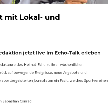
lt mit Lokal- und
edaktion jetzt live im Echo-Talk erleben
edakteure des Heimat-Echo zu ihrer wöchentlichen
zurück auf bewegende Ereignisse, neue Angebote und
sportbegeisterten Journalisten ein Fazit, welches Sportvereinen
n Sebastian Conrad