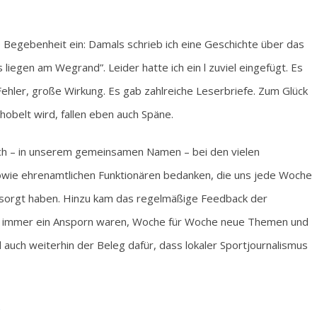
ge Begebenheit ein: Damals schrieb ich eine Geschichte über das
liegen am Wegrand”. Leider hatte ich ein l zuviel eingefügt. Es
 Fehler, große Wirkung. Es gab zahlreiche Leserbriefe. Zum Glück
obelt wird, fallen eben auch Späne.
ch – in unserem gemeinsamen Namen – bei den vielen
owie ehrenamtlichen Funktionären bedanken, die uns jede Woche
sorgt haben. Hinzu kam das regelmäßige Feedback der
ns immer ein Ansporn waren, Woche für Woche neue Themen und
 auch weiterhin der Beleg dafür, dass lokaler Sportjournalismus