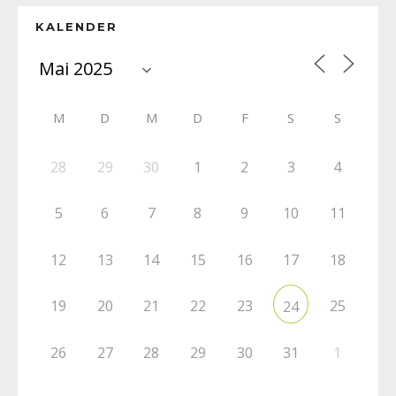
KALENDER
M
D
M
D
F
S
S
28
29
30
1
2
3
4
5
6
7
8
9
10
11
12
13
14
15
16
17
18
19
20
21
22
23
25
24
26
27
28
29
30
31
1