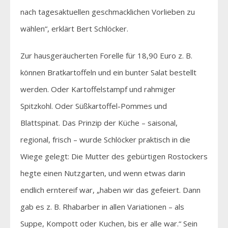
nach tagesaktuellen geschmacklichen Vorlieben zu
wählen“, erklärt Bert Schlöcker.
Zur hausgeräucherten Forelle für 18,90 Euro z. B.
können Bratkartoffeln und ein bunter Salat bestellt
werden. Oder Kartoffelstampf und rahmiger
Spitzkohl. Oder Süßkartoffel-Pommes und
Blattspinat. Das Prinzip der Küche – saisonal,
regional, frisch – wurde Schlöcker praktisch in die
Wiege gelegt: Die Mutter des gebürtigen Rostockers
hegte einen Nutzgarten, und wenn etwas darin
endlich erntereif war, „haben wir das gefeiert. Dann
gab es z. B. Rhabarber in allen Variationen – als
Suppe, Kompott oder Kuchen, bis er alle war.“ Sein