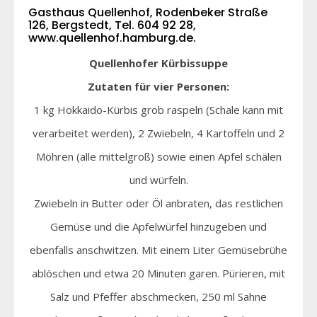
Gasthaus Quellenhof, Rodenbeker Straße
126, Bergstedt, Tel. 604 92 28,
www.quellenhof.hamburg.de
.
Quellenhofer Kürbissuppe
Zutaten für vier Personen:
1 kg Hokkaido-Kürbis grob raspeln (Schale kann mit
verarbeitet werden), 2 Zwiebeln, 4 Kartoffeln und 2
Möhren (alle mittelgroß) sowie einen Apfel schälen
und würfeln.
Zwiebeln in Butter oder Öl anbraten, das restlichen
Gemüse und die Apfelwürfel hinzugeben und
ebenfalls anschwitzen. Mit einem Liter Gemüsebrühe
ablöschen und etwa 20 Minuten garen. Pürieren, mit
Salz und Pfeffer abschmecken, 250 ml Sahne