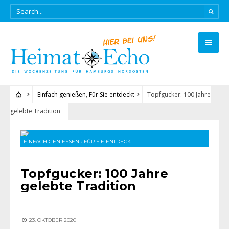
Einfach genießen
,
Für Sie entdeckt
Topfgucker: 100 Jahre
gelebte Tradition
EINFACH GENIESSEN
•
FÜR SIE ENTDECKT
Topfgucker: 100 Jahre
gelebte Tradition
23. OKTOBER 2020