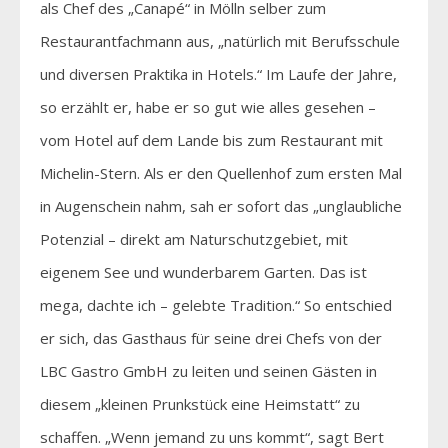
als Chef des „Canapé“ in Mölln selber zum
Restaurantfachmann aus, „natürlich mit Berufsschule
und diversen Praktika in Hotels.“ Im Laufe der Jahre,
so erzählt er, habe er so gut wie alles gesehen –
vom Hotel auf dem Lande bis zum Restaurant mit
Michelin-Stern. Als er den Quellenhof zum ersten Mal
in Augenschein nahm, sah er sofort das „unglaubliche
Potenzial – direkt am Naturschutzgebiet, mit
eigenem See und wunderbarem Garten. Das ist
mega, dachte ich – gelebte Tradition.“ So entschied
er sich, das Gasthaus für seine drei Chefs von der
LBC Gastro GmbH zu leiten und seinen Gästen in
diesem „kleinen Prunkstück eine Heimstatt“ zu
schaffen. „Wenn jemand zu uns kommt“, sagt Bert