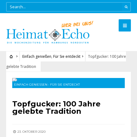
Einfach genießen
,
Für Sie entdeckt
Topfgucker: 100 Jahre
gelebte Tradition
EINFACH GENIESSEN
•
FÜR SIE ENTDECKT
Topfgucker: 100 Jahre
gelebte Tradition
23. OKTOBER 2020