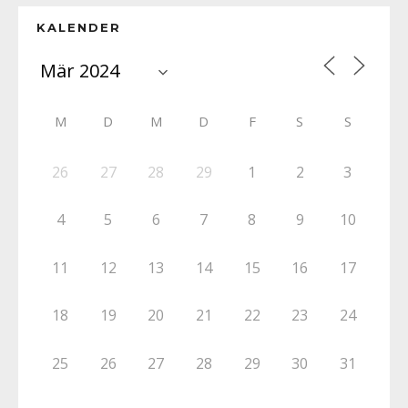
KALENDER
M
D
M
D
F
S
S
26
27
28
29
1
2
3
4
5
6
7
8
9
10
11
12
13
14
15
16
17
18
19
20
21
22
23
24
25
26
27
28
29
30
31