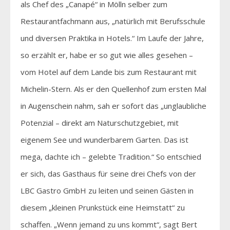
als Chef des „Canapé“ in Mölln selber zum
Restaurantfachmann aus, „natürlich mit Berufsschule
und diversen Praktika in Hotels.“ Im Laufe der Jahre,
so erzählt er, habe er so gut wie alles gesehen –
vom Hotel auf dem Lande bis zum Restaurant mit
Michelin-Stern. Als er den Quellenhof zum ersten Mal
in Augenschein nahm, sah er sofort das „unglaubliche
Potenzial – direkt am Naturschutzgebiet, mit
eigenem See und wunderbarem Garten. Das ist
mega, dachte ich – gelebte Tradition.“ So entschied
er sich, das Gasthaus für seine drei Chefs von der
LBC Gastro GmbH zu leiten und seinen Gästen in
diesem „kleinen Prunkstück eine Heimstatt“ zu
schaffen. „Wenn jemand zu uns kommt“, sagt Bert