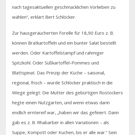
nach tagesaktuellen geschmacklichen Vorlieben zu
wählen“, erklärt Bert Schlöcker.
Zur hausgeräucherten Forelle für 18,90 Euro z. B.
können Bratkartoffeln und ein bunter Salat bestellt
werden. Oder Kartoffelstampf und rahmiger
Spitzkohl. Oder Süßkartoffel-Pommes und
Blattspinat. Das Prinzip der Küche – saisonal,
regional, frisch – wurde Schlöcker praktisch in die
Wiege gelegt: Die Mutter des gebürtigen Rostockers
hegte einen Nutzgarten, und wenn etwas darin
endlich erntereif war, „haben wir das gefeiert. Dann
gab es z. B. Rhabarber in allen Variationen – als
Suppe, Kompott oder Kuchen, bis er alle war.“ Sein