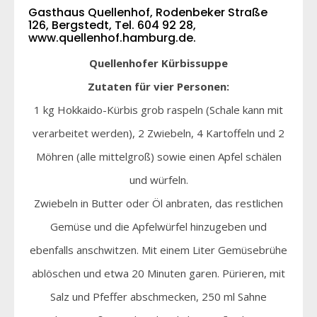
Gasthaus Quellenhof, Rodenbeker Straße
126, Bergstedt, Tel. 604 92 28,
www.quellenhof.hamburg.de
.
Quellenhofer Kürbissuppe
Zutaten für vier Personen:
1 kg Hokkaido-Kürbis grob raspeln (Schale kann mit
verarbeitet werden), 2 Zwiebeln, 4 Kartoffeln und 2
Möhren (alle mittelgroß) sowie einen Apfel schälen
und würfeln.
Zwiebeln in Butter oder Öl anbraten, das restlichen
Gemüse und die Apfelwürfel hinzugeben und
ebenfalls anschwitzen. Mit einem Liter Gemüsebrühe
ablöschen und etwa 20 Minuten garen. Pürieren, mit
Salz und Pfeffer abschmecken, 250 ml Sahne