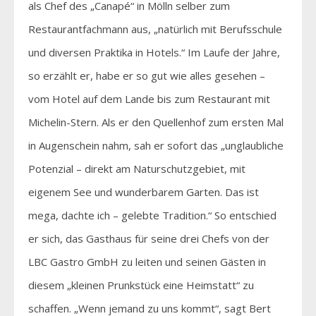
als Chef des „Canapé“ in Mölln selber zum
Restaurantfachmann aus, „natürlich mit Berufsschule
und diversen Praktika in Hotels.“ Im Laufe der Jahre,
so erzählt er, habe er so gut wie alles gesehen –
vom Hotel auf dem Lande bis zum Restaurant mit
Michelin-Stern. Als er den Quellenhof zum ersten Mal
in Augenschein nahm, sah er sofort das „unglaubliche
Potenzial – direkt am Naturschutzgebiet, mit
eigenem See und wunderbarem Garten. Das ist
mega, dachte ich – gelebte Tradition.“ So entschied
er sich, das Gasthaus für seine drei Chefs von der
LBC Gastro GmbH zu leiten und seinen Gästen in
diesem „kleinen Prunkstück eine Heimstatt“ zu
schaffen. „Wenn jemand zu uns kommt“, sagt Bert