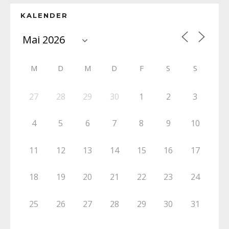
KALENDER
M
D
M
D
F
S
S
27
28
29
30
1
2
3
4
5
6
7
8
9
10
11
12
13
14
15
16
17
18
19
20
21
22
23
24
25
26
27
28
29
30
31