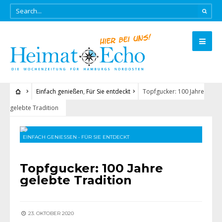
Einfach genießen
,
Für Sie entdeckt
Topfgucker: 100 Jahre
gelebte Tradition
EINFACH GENIESSEN
•
FÜR SIE ENTDECKT
Topfgucker: 100 Jahre
gelebte Tradition
23. OKTOBER 2020