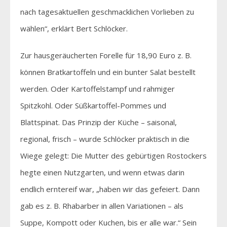
nach tagesaktuellen geschmacklichen Vorlieben zu
wählen“, erklärt Bert Schlöcker.
Zur hausgeräucherten Forelle für 18,90 Euro z. B.
können Bratkartoffeln und ein bunter Salat bestellt
werden. Oder Kartoffelstampf und rahmiger
Spitzkohl. Oder Süßkartoffel-Pommes und
Blattspinat. Das Prinzip der Küche – saisonal,
regional, frisch – wurde Schlöcker praktisch in die
Wiege gelegt: Die Mutter des gebürtigen Rostockers
hegte einen Nutzgarten, und wenn etwas darin
endlich erntereif war, „haben wir das gefeiert. Dann
gab es z. B. Rhabarber in allen Variationen – als
Suppe, Kompott oder Kuchen, bis er alle war.“ Sein