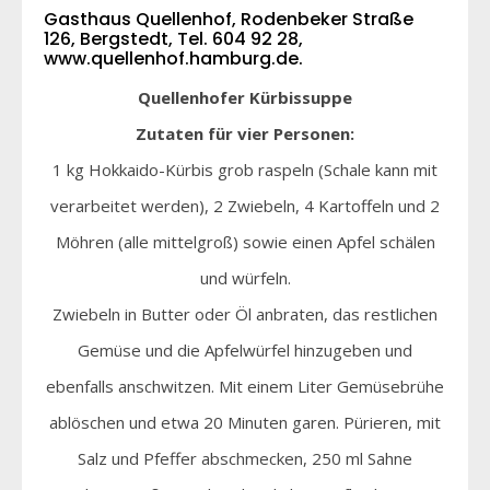
Gasthaus Quellenhof, Rodenbeker Straße
126, Bergstedt, Tel. 604 92 28,
www.quellenhof.hamburg.de
.
Quellenhofer Kürbissuppe
Zutaten für vier Personen:
1 kg Hokkaido-Kürbis grob raspeln (Schale kann mit
verarbeitet werden), 2 Zwiebeln, 4 Kartoffeln und 2
Möhren (alle mittelgroß) sowie einen Apfel schälen
und würfeln.
Zwiebeln in Butter oder Öl anbraten, das restlichen
Gemüse und die Apfelwürfel hinzugeben und
ebenfalls anschwitzen. Mit einem Liter Gemüsebrühe
ablöschen und etwa 20 Minuten garen. Pürieren, mit
Salz und Pfeffer abschmecken, 250 ml Sahne