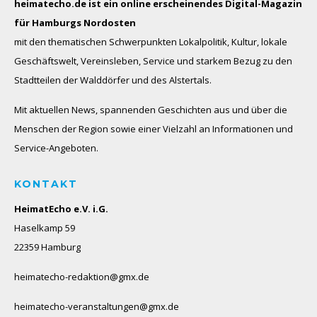
heimatecho.de ist ein online erscheinendes
Digital-Magazin
für Hamburgs Nordosten
mit den thematischen Schwerpunkten Lokalpolitik, Kultur, lokale
Geschäftswelt, Vereinsleben, Service und starkem Bezug zu den
Stadtteilen der Walddörfer und des Alstertals.
Mit aktuellen News, spannenden Geschichten aus und über die
Menschen der Region sowie einer Vielzahl an Informationen und
Service-Angeboten.
KONTAKT
HeimatEcho e.V. i.G.
Haselkamp 59
22359 Hamburg
heimatecho-redaktion@gmx.de
heimatecho-veranstaltungen@gmx.de