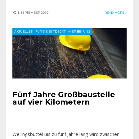
1. SEPTEMBER 2020
READ MORE
AKTUELLES
•
FÜR SIE ENTDECKT
•
HIER BEI UNS
Fünf Jahre Großbaustelle
auf vier Kilometern
Wellingsbüttel Bis zu fünf Jahre lang wird zwischen