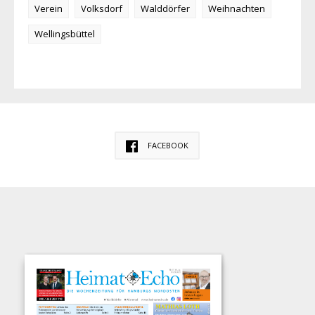
Verein
Volksdorf
Walddörfer
Weihnachten
Wellingsbüttel
FACEBOOK