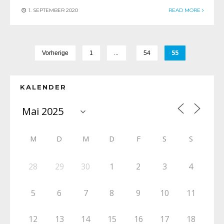
1. SEPTEMBER 2020
READ MORE
…
55
Vorherige
1
54
KALENDER
M
D
M
D
F
S
S
28
29
30
1
2
3
4
5
6
7
8
9
10
11
12
13
14
15
16
17
18