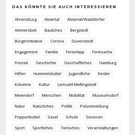
DAS KÖNNTE SIE AUCH INTERESSIEREN
Ahrensburg
Alstertal
Alstertal/Walddörfer
Ammersbek
Bauliches
Bergstedt
Bürgerinitiative
Corona
Duvenstedt
Engagement
Familie
Ferientipp
Formsache
Freizeit
Geschichte
Geschäftliches
Hamburg
Hilfen
Hummelsbüttel
Jugendliche
Kinder
Kolumne
Kultur
Lemsahl-Mellingstedt
Meiendorf
Menschen
Mobilität
Museumsdorf
Natur
Natürliches
Politik
Polizeimeldung
Poppenbüttel
Sasel
Schule
Senioren
Sport
Sportliches
Tierisches
Veranstaltungen