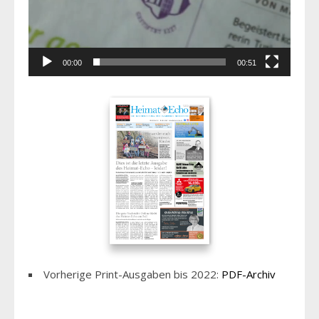
00:00
00:51
Vorherige Print-Ausgaben bis 2022:
PDF-Archiv