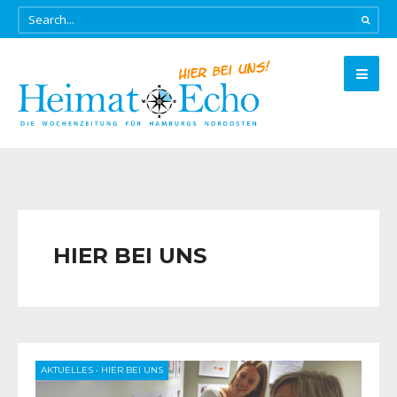
HIER BEI UNS
AKTUELLES
•
HIER BEI UNS