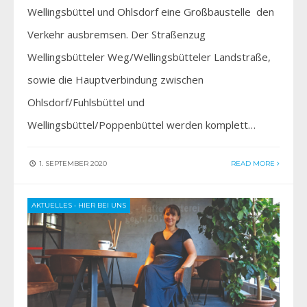
Wellingsbüttel und Ohlsdorf eine Großbaustelle den
Verkehr ausbremsen. Der Straßenzug
Wellingsbütteler Weg/Wellingsbütteler Landstraße,
sowie die Hauptverbindung zwischen
Ohlsdorf/Fuhlsbüttel und
Wellingsbüttel/Poppenbüttel werden komplett…
1. SEPTEMBER 2020
READ MORE
AKTUELLES
•
HIER BEI UNS