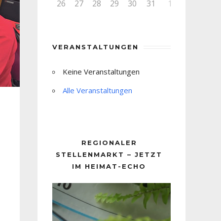
26
27
28
29
30
31
1
VERANSTALTUNGEN
Keine Veranstaltungen
Alle Veranstaltungen
REGIONALER
STELLENMARKT – JETZT
IM HEIMAT-ECHO
Video-
Player