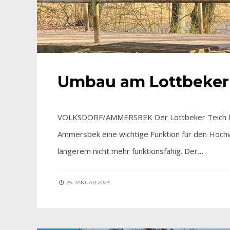
Umbau am Lottbeker
VOLKSDORF/AMMERSBEK Der Lottbeker Teich hat 
Ammersbek eine wichtige Funktion für den Hochwa
längerem nicht mehr funktionsfähig. Der…
25. JANUAR 2023