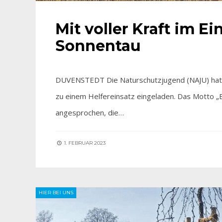
Mit voller Kraft im E
Sonnentau
DUVENSTEDT Die Naturschutzjugend (NAJU) hatt
zu einem Helfereinsatz eingeladen. Das Motto „B
angesprochen, die…
1. FEBRUAR 2023
HIER BEI UNS