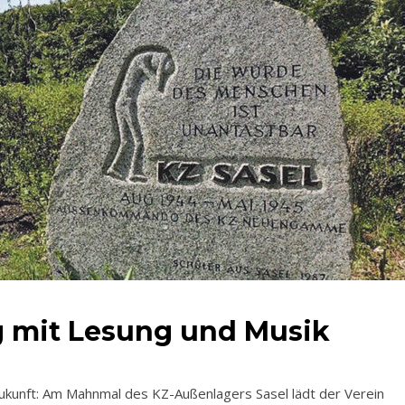
 mit Lesung und Musik
ukunft: Am Mahnmal des KZ-Außenlagers Sasel lädt der Verein