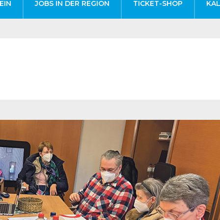
EIN
JOBS IN DER REGION
TICKET-SHOP
KA