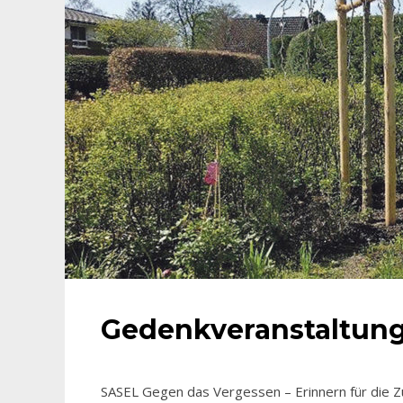
Gedenkveranstaltung
SASEL Gegen das Vergessen – Erinnern für die Z