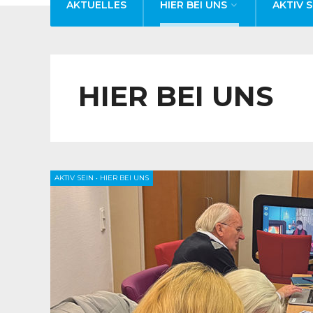
AKTUELLES
HIER BEI UNS
AKTIV S
HIER BEI UNS
AKTIV SEIN
•
HIER BEI UNS