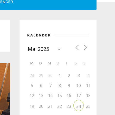
LENDER
KALENDER
M
D
M
D
F
S
S
28
29
30
1
2
3
4
5
6
7
8
9
10
11
12
13
14
15
16
17
18
19
20
21
22
23
25
24