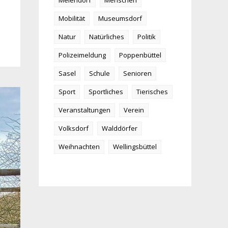
Meiendorf
Menschen
Mobilität
Museumsdorf
Natur
Natürliches
Politik
Polizeimeldung
Poppenbüttel
Sasel
Schule
Senioren
Sport
Sportliches
Tierisches
Veranstaltungen
Verein
Volksdorf
Walddörfer
Weihnachten
Wellingsbüttel