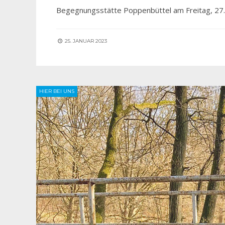
Begegnungsstätte Poppenbüttel am Freitag, 27. 
25. JANUAR 2023
HIER BEI UNS