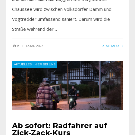
Chaussee wird zwischen Volksdorfer Damm und
Vogtredder umfassend saniert. Darum wird die
Straße während der…
8. FEBRUAR 2023
READ MORE
AKTUELLES
•
HIER BEI UNS
Ab sofort: Radfahrer auf
Zick-Zack-Kurs