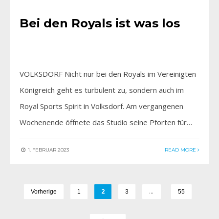
Bei den Royals ist was los
VOLKSDORF Nicht nur bei den Royals im Vereinigten
Königreich geht es turbulent zu, sondern auch im
Royal Sports Spirit in Volksdorf. Am vergangenen
Wochenende öffnete das Studio seine Pforten für…
1. FEBRUAR 2023
READ MORE
2
…
Vorherige
1
3
55