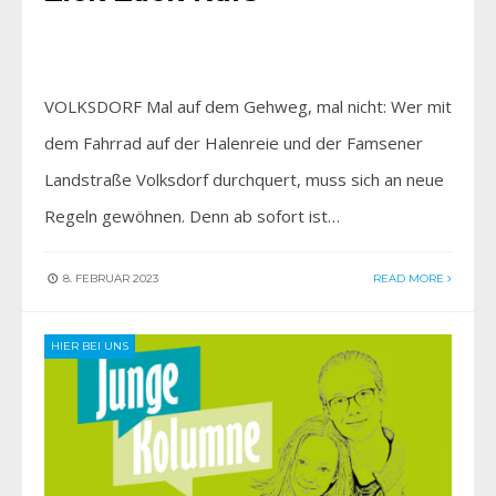
VOLKSDORF Mal auf dem Gehweg, mal nicht: Wer mit
dem Fahrrad auf der Halenreie und der Famsener
Landstraße Volksdorf durchquert, muss sich an neue
Regeln gewöhnen. Denn ab sofort ist…
8. FEBRUAR 2023
READ MORE
HIER BEI UNS