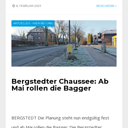
8. FEBRUAR 2023
READ MORE
AKTUELLES
•
HIER BEI UNS
Bergstedter Chaussee: Ab
Mai rollen die Bagger
BERGSTEDT Die Planung steht nun endgültig fest
und ab Mai rollen die Bagger: Die Bergstedter