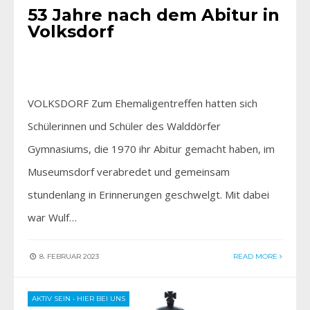
53 Jahre nach dem Abitur in
Volksdorf
VOLKSDORF Zum Ehemaligentreffen hatten sich
Schülerinnen und Schüler des Walddörfer
Gymnasiums, die 1970 ihr Abitur gemacht haben, im
Museumsdorf verabredet und gemeinsam
stundenlang in Erinnerungen geschwelgt. Mit dabei
war Wulf…
8. FEBRUAR 2023
READ MORE
AKTIV SEIN
•
HIER BEI UNS