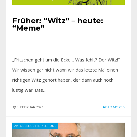
Früher: “Witz” – heute:
“Meme”
„Fritzchen geht um die Ecke… Was fehlt? Der Witz!“
Wir wissen gar nicht wann wir das letzte Mal einen
richtigen Witz gehört haben, der dann auch noch
lustig war. Das…
1. FEBRUAR 2023
READ MORE
AKTUELLES
•
HIER BEI UNS