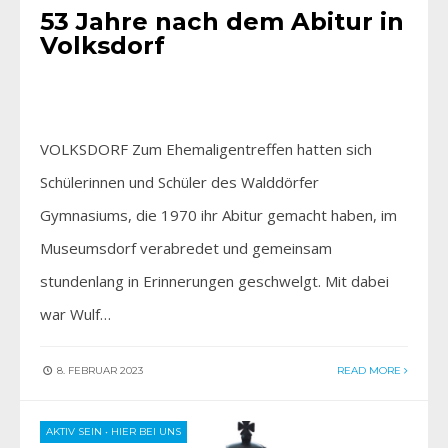
53 Jahre nach dem Abitur in
Volksdorf
VOLKSDORF Zum Ehemaligentreffen hatten sich
Schülerinnen und Schüler des Walddörfer
Gymnasiums, die 1970 ihr Abitur gemacht haben, im
Museumsdorf verabredet und gemeinsam
stundenlang in Erinnerungen geschwelgt. Mit dabei
war Wulf…
8. FEBRUAR 2023
READ MORE
AKTIV SEIN
•
HIER BEI UNS