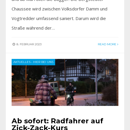
Chaussee wird zwischen Volksdorfer Damm und
Vogtredder umfassend saniert. Darum wird die
Straße während der…
8. FEBRUAR 2023
READ MORE
AKTUELLES
•
HIER BEI UNS
Ab sofort: Radfahrer auf
Zick-Zack-Kurs