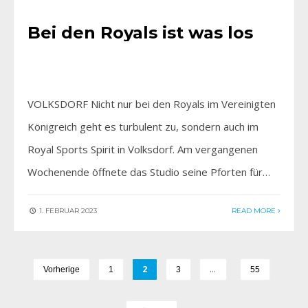
Bei den Royals ist was los
VOLKSDORF Nicht nur bei den Royals im Vereinigten
Königreich geht es turbulent zu, sondern auch im
Royal Sports Spirit in Volksdorf. Am vergangenen
Wochenende öffnete das Studio seine Pforten für…
1. FEBRUAR 2023
READ MORE
2
…
Vorherige
1
3
55