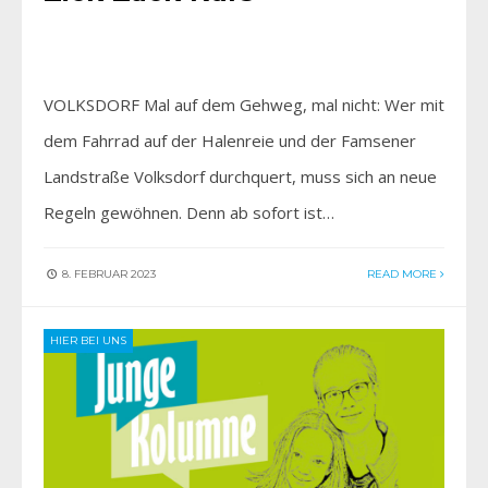
VOLKSDORF Mal auf dem Gehweg, mal nicht: Wer mit
dem Fahrrad auf der Halenreie und der Famsener
Landstraße Volksdorf durchquert, muss sich an neue
Regeln gewöhnen. Denn ab sofort ist…
8. FEBRUAR 2023
READ MORE
HIER BEI UNS