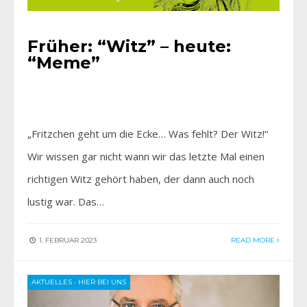
Früher: “Witz” – heute:
“Meme”
„Fritzchen geht um die Ecke… Was fehlt? Der Witz!“
Wir wissen gar nicht wann wir das letzte Mal einen
richtigen Witz gehört haben, der dann auch noch
lustig war. Das…
1. FEBRUAR 2023
READ MORE
AKTUELLES
•
HIER BEI UNS