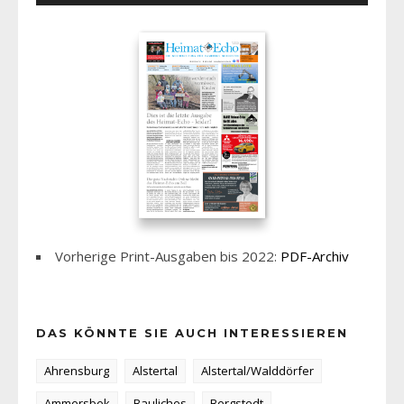
Vorherige Print-Ausgaben bis 2022:
PDF-Archiv
DAS KÖNNTE SIE AUCH INTERESSIEREN
Ahrensburg
Alstertal
Alstertal/Walddörfer
Ammersbek
Bauliches
Bergstedt