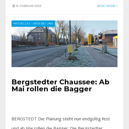
8. FEBRUAR 2023
READ MORE
AKTUELLES
•
HIER BEI UNS
Bergstedter Chaussee: Ab
Mai rollen die Bagger
BERGSTEDT Die Planung steht nun endgültig fest
und ab Mai rollen die Bagger: Die Bergstedter