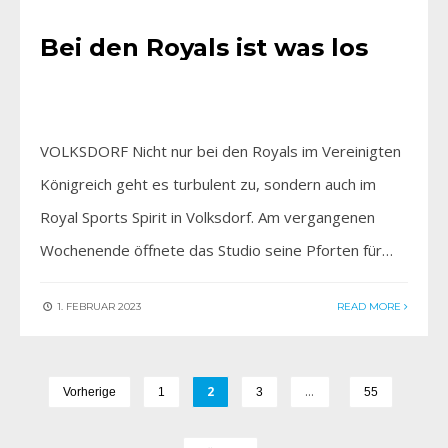
Bei den Royals ist was los
VOLKSDORF Nicht nur bei den Royals im Vereinigten
Königreich geht es turbulent zu, sondern auch im
Royal Sports Spirit in Volksdorf. Am vergangenen
Wochenende öffnete das Studio seine Pforten für…
1. FEBRUAR 2023
READ MORE
2
…
Vorherige
1
3
55