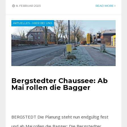
8. FEBRUAR 2023
READ MORE
AKTUELLES
•
HIER BEI UNS
Bergstedter Chaussee: Ab
Mai rollen die Bagger
BERGSTEDT Die Planung steht nun endgültig fest
und ab Mai rollen die Bagger: Die Bergstedter