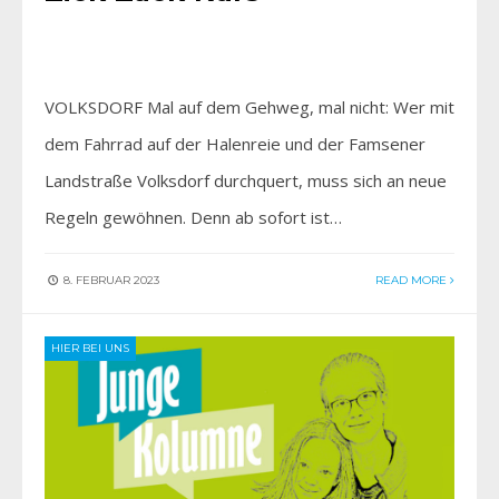
VOLKSDORF Mal auf dem Gehweg, mal nicht: Wer mit
dem Fahrrad auf der Halenreie und der Famsener
Landstraße Volksdorf durchquert, muss sich an neue
Regeln gewöhnen. Denn ab sofort ist…
8. FEBRUAR 2023
READ MORE
HIER BEI UNS