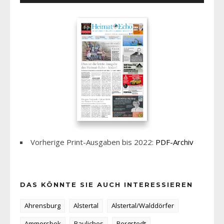
Vorherige Print-Ausgaben bis 2022:
PDF-Archiv
DAS KÖNNTE SIE AUCH INTERESSIEREN
Ahrensburg
Alstertal
Alstertal/Walddörfer
Ammersbek
Bauliches
Bergstedt