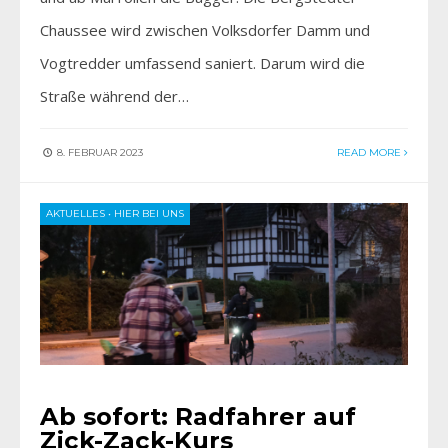
Chaussee wird zwischen Volksdorfer Damm und
Vogtredder umfassend saniert. Darum wird die
Straße während der…
8. FEBRUAR 2023
READ MORE
AKTUELLES
•
HIER BEI UNS
Ab sofort: Radfahrer auf
Zick-Zack-Kurs