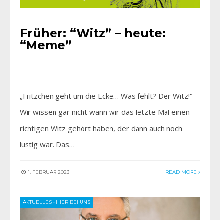
Früher: “Witz” – heute:
“Meme”
„Fritzchen geht um die Ecke… Was fehlt? Der Witz!“
Wir wissen gar nicht wann wir das letzte Mal einen
richtigen Witz gehört haben, der dann auch noch
lustig war. Das…
1. FEBRUAR 2023
READ MORE
AKTUELLES
•
HIER BEI UNS