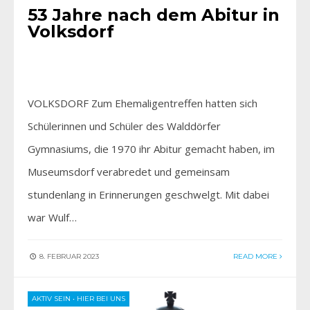
53 Jahre nach dem Abitur in
Volksdorf
VOLKSDORF Zum Ehemaligentreffen hatten sich
Schülerinnen und Schüler des Walddörfer
Gymnasiums, die 1970 ihr Abitur gemacht haben, im
Museumsdorf verabredet und gemeinsam
stundenlang in Erinnerungen geschwelgt. Mit dabei
war Wulf…
8. FEBRUAR 2023
READ MORE
AKTIV SEIN
•
HIER BEI UNS