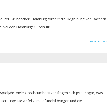
eutel: Gründächer! Hamburg fördert die Begrünung von Dächern
en Mal den Hamburger Preis für…
READ MORE
l
ljahr. Viele Obstbaumbesitzer fragen sich jetzt sogar, was
guter Tipp: Die Äpfel zum Saftmobil bringen und die…