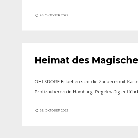
26. OKTOBER 2022
FÜR SIE ENTDECKT
Heimat des Magische
OHLSDORF Er beherrscht die Zauberei mit Karten 
Profizauberern in Hamburg. Regelmäßig entfüh
26. OKTOBER 2022