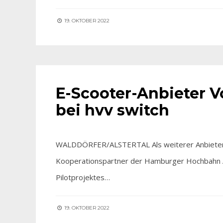
19. OKTOBER 2022
FÜR SIE ENTDECKT
E-Scooter-Anbieter V
bei hvv switch
WALDDÖRFER/ALSTERTAL Als weiterer Anbieter für
Kooperationspartner der Hamburger Hochbahn A
Pilotprojektes…
19. OKTOBER 2022