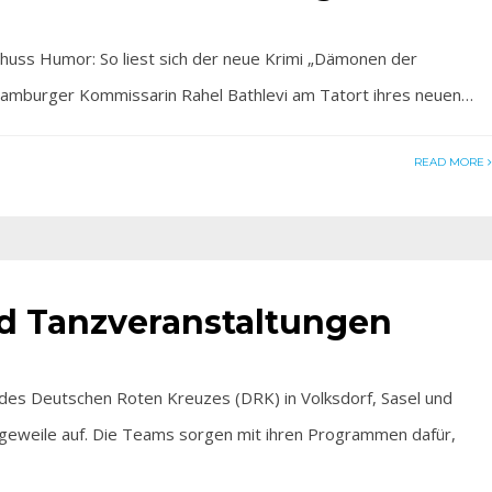
ss Humor: So liest sich der neue Krimi „Dämonen der
 Hamburger Kommissarin Rahel Bathlevi am Tatort ihres neuen…
READ MORE
nd Tanzveranstaltungen
 Deutschen Roten Kreuzes (DRK) in Volksdorf, Sasel und
geweile auf. Die Teams sorgen mit ihren Programmen dafür,