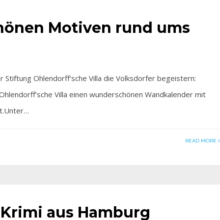
schönen Motiven rund ums
tiftung Ohlendorff‘sche Villa die Volksdorfer begeistern:
 Ohlendorff’sche Villa einen wunderschönen Wandkalender mit
t.Unter…
READ MORE
 Krimi aus Hamburg