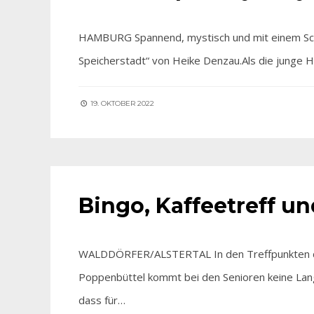
HAMBURG Spannend, mystisch und mit einem Schu
Speicherstadt“ von Heike Denzau.Als die junge
19. OKTOBER 2022
FÜR SIE ENTDECKT
•
HIER BEI UNS
Bingo, Kaffeetreff u
WALDDÖRFER/ALSTERTAL In den Treffpunkten des
Poppenbüttel kommt bei den Senioren keine Lan
dass für…