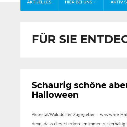
AKTUELLES
HIER BEI UNS
AKTIV S
FÜR SIE ENTDE
AKTUELLES
•
FÜR SIE ENTDECKT
Schaurig schöne abe
Halloween
Alstertal/Walddörfer Zugegeben – was wäre Ha
denn, dass diese Leckereien immer zuckerhaltig