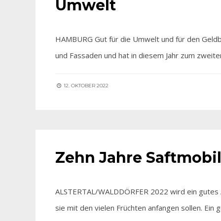
Umwelt
HAMBURG Gut für die Umwelt und für den Geldb
und Fassaden und hat in diesem Jahr zum zweit
12. OKTOBER 2022
FÜR SIE ENTDECKT
Zehn Jahre Saftmobi
ALSTERTAL/WALDDÖRFER 2022 wird ein gutes Apfe
sie mit den vielen Früchten anfangen sollen. Ein 