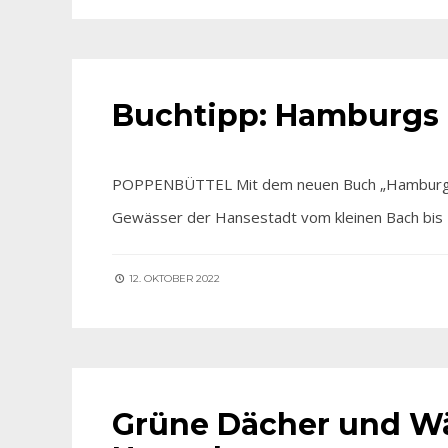
FÜR SIE ENTDECKT
Buchtipp: Hamburgs
POPPENBÜTTEL Mit dem neuen Buch „Hamburg flie
Gewässer der Hansestadt vom kleinen Bach bis 
12. OKTOBER 2022
FÜR SIE ENTDECKT
Grüne Dächer und Wä