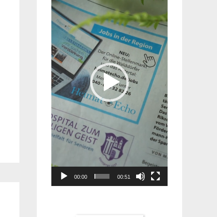
Player
00:00
00:51