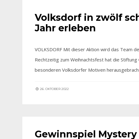
FÜR SIE ENTDECKT
Volksdorf in zwölf 
Jahr erleben
VOLKSDORF Mit dieser Aktion wird das Team der S
Rechtzeitig zum Weihnachtsfest hat die Stiftung
besonderen Volksdorfer Motiven herausgebrach
26. OKTOBER 2022
FÜR SIE ENTDECKT
Gewinnspiel Mystery