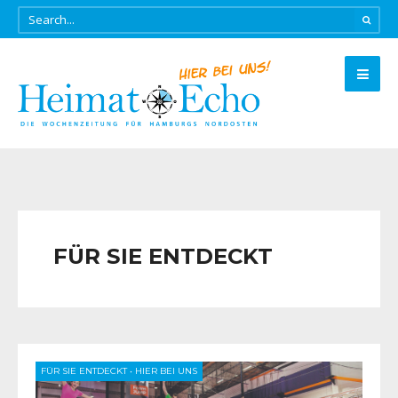
FÜR SIE ENTDECKT
FÜR SIE ENTDECKT
•
HIER BEI UNS