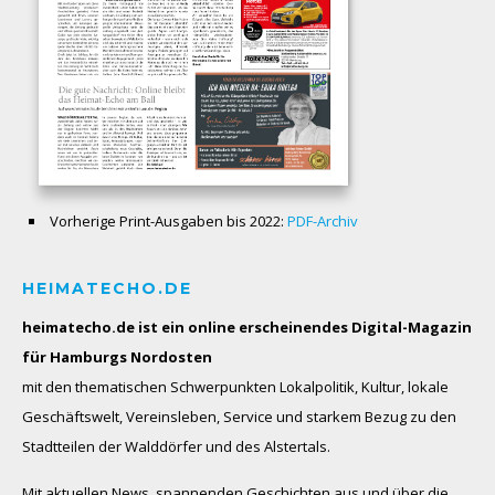
Vorherige Print-Ausgaben bis 2022:
PDF-Archiv
HEIMATECHO.DE
heimatecho.de ist ein online erscheinendes
Digital-Magazin
für Hamburgs Nordosten
mit den thematischen Schwerpunkten Lokalpolitik, Kultur, lokale
Geschäftswelt, Vereinsleben, Service und starkem Bezug zu den
Stadtteilen der Walddörfer und des Alstertals.
Mit aktuellen News, spannenden Geschichten aus und über die