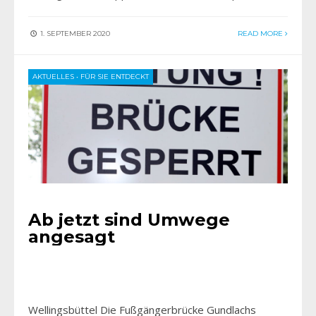
1. SEPTEMBER 2020
READ MORE
AKTUELLES
•
FÜR SIE ENTDECKT
Ab jetzt sind Umwege
angesagt
Wellingsbüttel Die Fußgängerbrücke Gundlachs