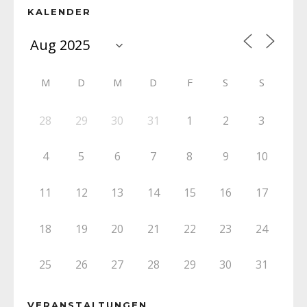
KALENDER
M
D
M
D
F
S
S
28
29
30
31
1
2
3
4
5
6
7
8
9
10
11
12
13
14
15
16
17
18
19
20
21
22
23
24
25
26
27
28
29
30
31
VERANSTALTUNGEN