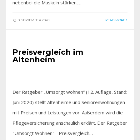
nebenbei die Muskeln stärken,…
9. SEPTEMBER 2020
READ MORE
AKTUELLES
•
FÜR SIE ENTDECKT
Preisvergleich im
Altenheim
Der Ratgeber „Umsorgt wohnen“ (12. Auflage, Stand:
Juni 2020) stellt Altenheime und Seniorenwohnungen
mit Preisen und Leistungen vor. Außerdem wird die
Pflegeversicherung anschaulich erklärt. Der Ratgeber
"Umsorgt Wohnen" - Preisvergleich…