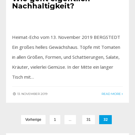
Nachhaltigkeit?
Heimat-Echo vom 13. November 2019 BERGSTEDT
Ein großes helles Gewächshaus. Töpfe mit Tomaten
in allen Größen, Formen, und Schattierungen, Salate,
Kräuter, vielerlei Gemüse. In der Mitte ein langer
Tisch mit…
13. NOVEMBER 2019
READ MORE
…
32
Vorherige
1
31