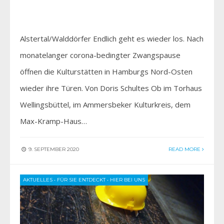
Alstertal/Walddörfer Endlich geht es wieder los. Nach
monatelanger corona-bedingter Zwangspause
öffnen die Kulturstätten in Hamburgs Nord-Osten
wieder ihre Türen. Von Doris Schultes Ob im Torhaus
Wellingsbüttel, im Ammersbeker Kulturkreis, dem
Max-Kramp-Haus…
9. SEPTEMBER 2020
READ MORE
AKTUELLES
•
FÜR SIE ENTDECKT
•
HIER BEI UNS