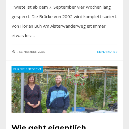
Twiete ist ab dem 7. September vier Wochen lang
gesperrt. Die Brücke von 2002 wird komplett saniert.
Von Florian Büh Am Alsterwanderweg ist immer
etwas los:…
1. SEPTEMBER 2020
READ MORE
FÜR SIE ENTDECKT
Wie geht eigentlich