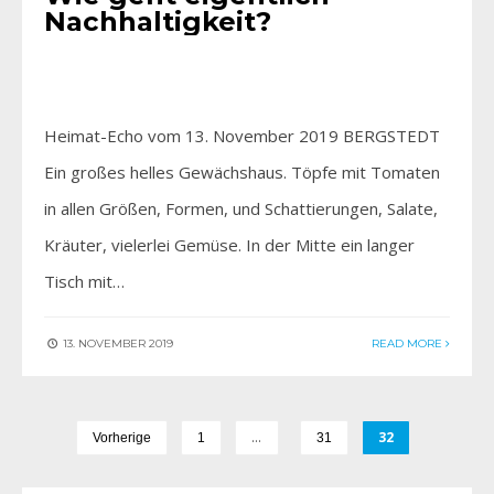
Nachhaltigkeit?
Heimat-Echo vom 13. November 2019 BERGSTEDT
Ein großes helles Gewächshaus. Töpfe mit Tomaten
in allen Größen, Formen, und Schattierungen, Salate,
Kräuter, vielerlei Gemüse. In der Mitte ein langer
Tisch mit…
13. NOVEMBER 2019
READ MORE
…
32
Vorherige
1
31