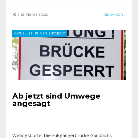
1. SEPTEMBER 2020
READ MORE
AKTUELLES
•
FÜR SIE ENTDECKT
Ab jetzt sind Umwege
angesagt
Wellingsbüttel Die Fußgängerbrücke Gundlachs