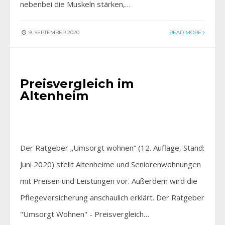
nebenbei die Muskeln stärken,…
9. SEPTEMBER 2020
READ MORE
AKTUELLES
•
FÜR SIE ENTDECKT
Preisvergleich im
Altenheim
Der Ratgeber „Umsorgt wohnen“ (12. Auflage, Stand:
Juni 2020) stellt Altenheime und Seniorenwohnungen
mit Preisen und Leistungen vor. Außerdem wird die
Pflegeversicherung anschaulich erklärt. Der Ratgeber
"Umsorgt Wohnen" - Preisvergleich…