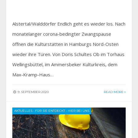
Alstertal/Walddörfer Endlich geht es wieder los. Nach
monatelanger corona-bedingter Zwangspause
öffnen die Kulturstätten in Hamburgs Nord-Osten
wieder ihre Türen. Von Doris Schultes Ob im Torhaus
Wellingsbüttel, im Ammersbeker Kulturkreis, dem
Max-Kramp-Haus…
9. SEPTEMBER 2020
READ MORE
AKTUELLES
•
FÜR SIE ENTDECKT
•
HIER BEI UNS