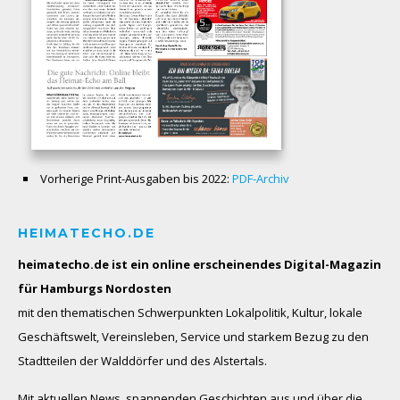
Vorherige Print-Ausgaben bis 2022:
PDF-Archiv
HEIMATECHO.DE
heimatecho.de ist ein online erscheinendes
Digital-Magazin
für Hamburgs Nordosten
mit den thematischen Schwerpunkten Lokalpolitik, Kultur, lokale
Geschäftswelt, Vereinsleben, Service und starkem Bezug zu den
Stadtteilen der Walddörfer und des Alstertals.
Mit aktuellen News, spannenden Geschichten aus und über die