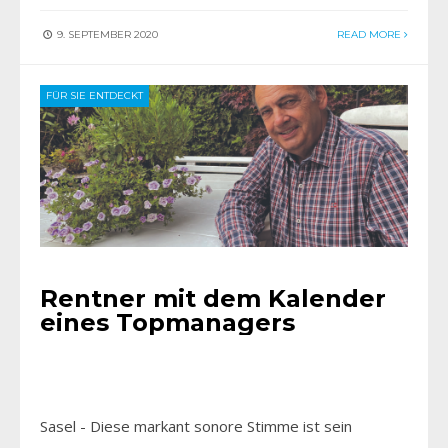
9. SEPTEMBER 2020
READ MORE
FÜR SIE ENTDECKT
Rentner mit dem Kalender
eines Topmanagers
Sasel - Diese markant sonore Stimme ist sein