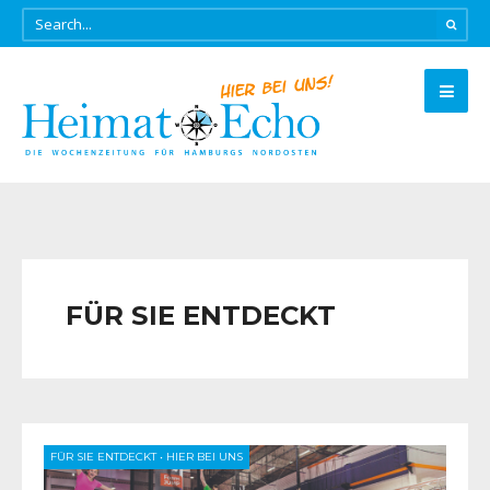
FÜR SIE ENTDECKT
FÜR SIE ENTDECKT
•
HIER BEI UNS