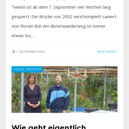
Twiete ist ab dem 7. September vier Wochen lang
gesperrt. Die Brücke von 2002 wird komplett saniert.
Von Florian Büh Am Alsterwanderweg ist immer
etwas los:…
1. SEPTEMBER 2020
READ MORE
FÜR SIE ENTDECKT
Wie geht eigentlich