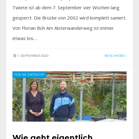
Twiete ist ab dem 7. September vier Wochen lang
gesperrt. Die Brücke von 2002 wird komplett saniert.
Von Florian Büh Am Alsterwanderweg ist immer
etwas los:…
1. SEPTEMBER 2020
READ MORE
FÜR SIE ENTDECKT
Wie geht eigentlich