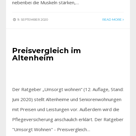
nebenbei die Muskeln stärken,…
9. SEPTEMBER 2020
READ MORE
AKTUELLES
•
FÜR SIE ENTDECKT
Preisvergleich im
Altenheim
Der Ratgeber „Umsorgt wohnen“ (12. Auflage, Stand:
Juni 2020) stellt Altenheime und Seniorenwohnungen
mit Preisen und Leistungen vor. Außerdem wird die
Pflegeversicherung anschaulich erklärt. Der Ratgeber
"Umsorgt Wohnen" - Preisvergleich…