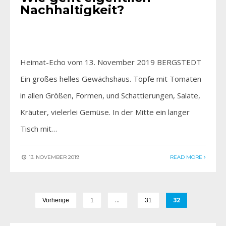
Nachhaltigkeit?
Heimat-Echo vom 13. November 2019 BERGSTEDT
Ein großes helles Gewächshaus. Töpfe mit Tomaten
in allen Größen, Formen, und Schattierungen, Salate,
Kräuter, vielerlei Gemüse. In der Mitte ein langer
Tisch mit…
13. NOVEMBER 2019
READ MORE
…
32
Vorherige
1
31