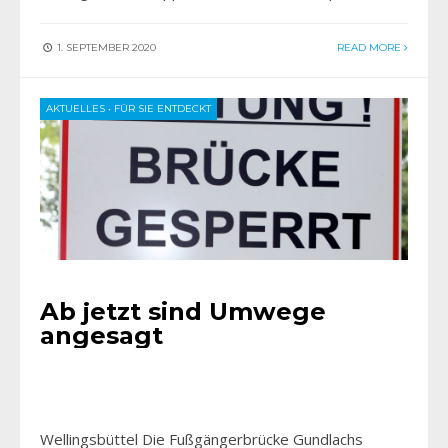
1. SEPTEMBER 2020
READ MORE
AKTUELLES
•
FÜR SIE ENTDECKT
Ab jetzt sind Umwege
angesagt
Wellingsbüttel Die Fußgängerbrücke Gundlachs