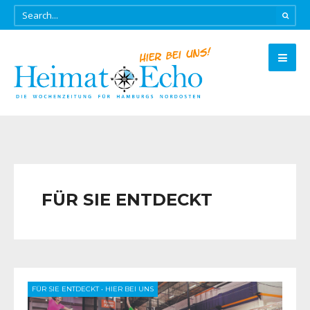
FÜR SIE ENTDECKT
FÜR SIE ENTDECKT
•
HIER BEI UNS