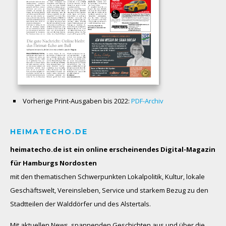
Vorherige Print-Ausgaben bis 2022:
PDF-Archiv
HEIMATECHO.DE
heimatecho.de ist ein online erscheinendes
Digital-Magazin
für Hamburgs Nordosten
mit den thematischen Schwerpunkten Lokalpolitik, Kultur, lokale
Geschäftswelt, Vereinsleben, Service und starkem Bezug zu den
Stadtteilen der Walddörfer und des Alstertals.
Mit aktuellen News, spannenden Geschichten aus und über die