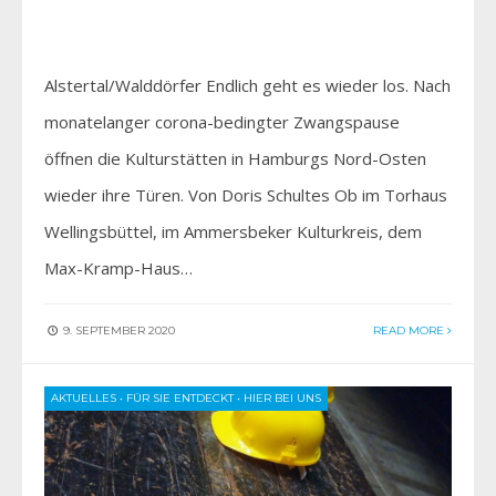
Alstertal/Walddörfer Endlich geht es wieder los. Nach
monatelanger corona-bedingter Zwangspause
öffnen die Kulturstätten in Hamburgs Nord-Osten
wieder ihre Türen. Von Doris Schultes Ob im Torhaus
Wellingsbüttel, im Ammersbeker Kulturkreis, dem
Max-Kramp-Haus…
9. SEPTEMBER 2020
READ MORE
AKTUELLES
•
FÜR SIE ENTDECKT
•
HIER BEI UNS