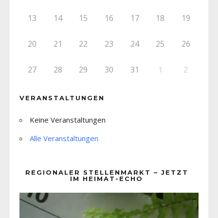
13
14
15
16
17
18
19
20
21
22
23
24
25
26
27
28
29
30
31
1
2
VERANSTALTUNGEN
Keine Veranstaltungen
Alle Veranstaltungen
REGIONALER STELLENMARKT – JETZT
IM HEIMAT-ECHO
Video-
Player