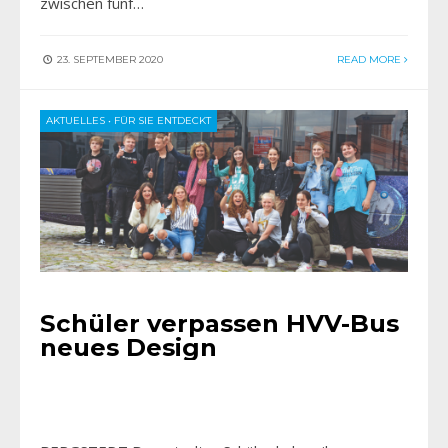
zwischen fünf…
23. SEPTEMBER 2020
READ MORE
AKTUELLES
•
FÜR SIE ENTDECKT
Schüler verpassen HVV-Bus
neues Design