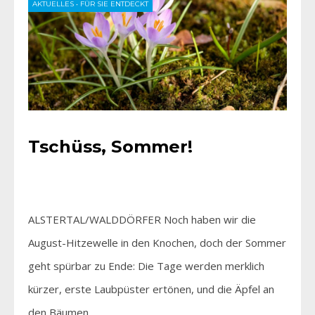
AKTUELLES
•
FÜR SIE ENTDECKT
Tschüss, Sommer!
ALSTERTAL/WALDDÖRFER Noch haben wir die
August-Hitzewelle in den Knochen, doch der Sommer
geht spürbar zu Ende: Die Tage werden merklich
kürzer, erste Laubpüster ertönen, und die Äpfel an
den Bäumen…