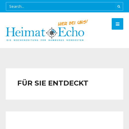
FÜR SIE ENTDECKT
AKTIV SEIN
•
AKTUELLES
•
FÜR SIE ENTDECKT