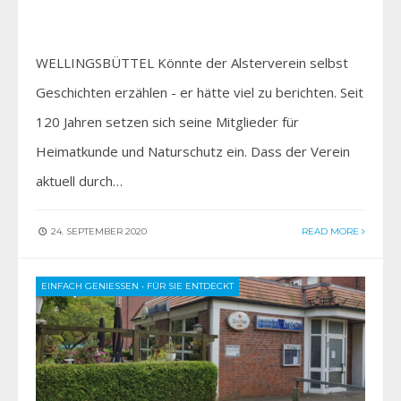
WELLINGSBÜTTEL Könnte der Alsterverein selbst
Geschichten erzählen - er hätte viel zu berichten. Seit
120 Jahren setzen sich seine Mitglieder für
Heimatkunde und Naturschutz ein. Dass der Verein
aktuell durch…
24. SEPTEMBER 2020
READ MORE
EINFACH GENIESSEN
•
FÜR SIE ENTDECKT