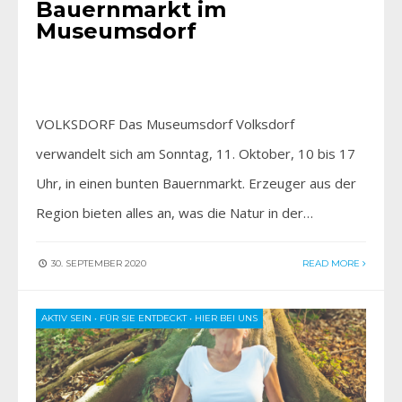
Bauernmarkt im
Museumsdorf
VOLKSDORF Das Museumsdorf Volksdorf
verwandelt sich am Sonntag, 11. Oktober, 10 bis 17
Uhr, in einen bunten Bauernmarkt. Erzeuger aus der
Region bieten alles an, was die Natur in der…
30. SEPTEMBER 2020
READ MORE
AKTIV SEIN
•
FÜR SIE ENTDECKT
•
HIER BEI UNS