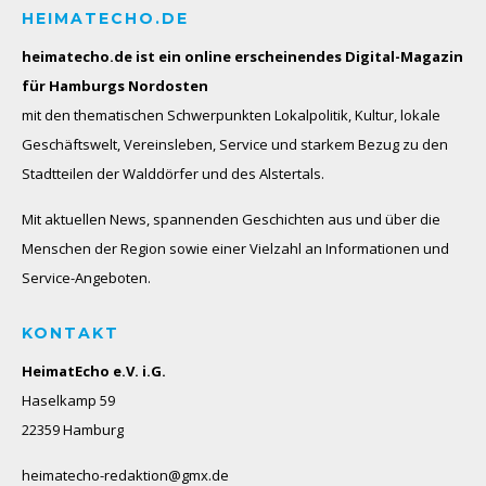
HEIMATECHO.DE
heimatecho.de ist ein online erscheinendes
Digital-Magazin
für Hamburgs Nordosten
mit den thematischen Schwerpunkten Lokalpolitik, Kultur, lokale
Geschäftswelt, Vereinsleben, Service und starkem Bezug zu den
Stadtteilen der Walddörfer und des Alstertals.
Mit aktuellen News, spannenden Geschichten aus und über die
Menschen der Region sowie einer Vielzahl an Informationen und
Service-Angeboten.
KONTAKT
HeimatEcho e.V. i.G.
Haselkamp 59
22359 Hamburg
heimatecho-redaktion@gmx.de