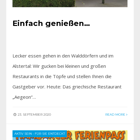
Einfach genießen…
Lecker essen gehen in den Walddörfern und im
Alstertal: Wir gucken bei kleinen und großen
Restaurants in die Töpfe und stellen Ihnen die
Gastgeber vor. Heute: Das griechische Restaurant
„Aegeon“…
23. SEPTEMBER 2020
READ MORE
AKTIV SEIN
•
FÜR SIE ENTDECKT