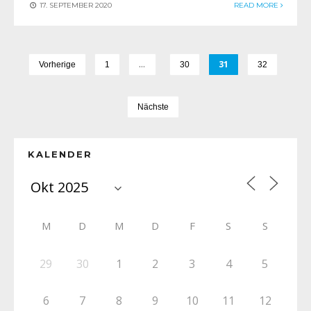
17. SEPTEMBER 2020
READ MORE
…
31
Vorherige
1
30
32
Nächste
KALENDER
M
D
M
D
F
S
S
29
30
1
2
3
4
5
6
7
8
9
10
11
12