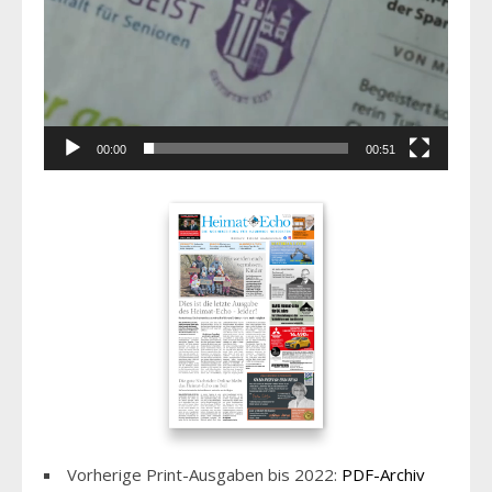
00:00
00:51
Vorherige Print-Ausgaben bis 2022:
PDF-Archiv