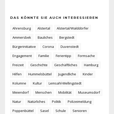
DAS KÖNNTE SIE AUCH INTERESSIEREN
Ahrensburg
Alstertal
Alstertal/Walddörfer
Ammersbek
Bauliches
Bergstedt
Bürgerinitiative
Corona
Duvenstedt
Engagement
Familie
Ferientipp
Formsache
Freizeit
Geschichte
Geschäftliches
Hamburg
Hilfen
Hummelsbüttel
Jugendliche
Kinder
Kolumne
Kultur
Lemsahl-Mellingstedt
Meiendorf
Menschen
Mobilität
Museumsdorf
Natur
Natürliches
Politik
Polizeimeldung
Poppenbüttel
Sasel
Schule
Senioren