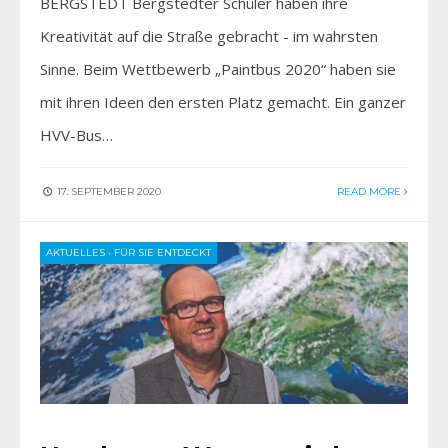
BERGSTEDT Bergstedter Schüler haben ihre
Kreativität auf die Straße gebracht - im wahrsten
Sinne. Beim Wettbewerb „Paintbus 2020“ haben sie
mit ihren Ideen den ersten Platz gemacht. Ein ganzer
HVV-Bus…
17. SEPTEMBER 2020
READ MORE
AKTUELLES
•
FÜR SIE ENTDECKT