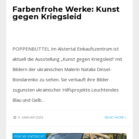
Farbenfrohe Werke: Kunst
gegen Kriegsleid
POPPENBÜTTEL Im Alstertal Einkaufszentrum ist
aktuell die Ausstellung „Kunst gegen Kriegsleid“ mit
Bildern der ukrainischen Malerin Natalia Dinsel-
Bondarenko zu sehen. Sie verkauft ihre Bilder
zugunsten ukrainischer Hilfsprojekte.Leuchtendes
Blau und Gelb…
11. JANUAR 2023
READ MORE
FÜR SIE ENTDECKT