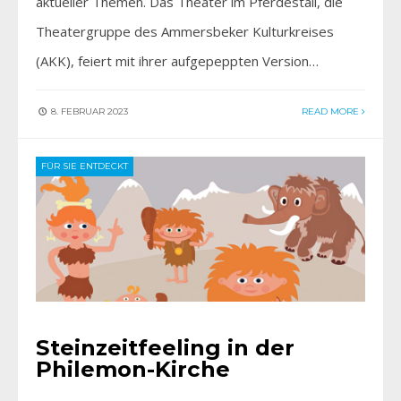
aktueller Themen. Das Theater im Pferdestall, die
Theatergruppe des Ammersbeker Kulturkreises
(AKK), feiert mit ihrer aufgepeppten Version…
8. FEBRUAR 2023
READ MORE
FÜR SIE ENTDECKT
Steinzeitfeeling in der
Philemon-Kirche