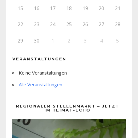
15
16
17
18
19
20
21
22
23
24
25
26
27
28
29
30
1
2
3
4
5
VERANSTALTUNGEN
Keine Veranstaltungen
Alle Veranstaltungen
REGIONALER STELLENMARKT – JETZT
IM HEIMAT-ECHO
Video-
Player