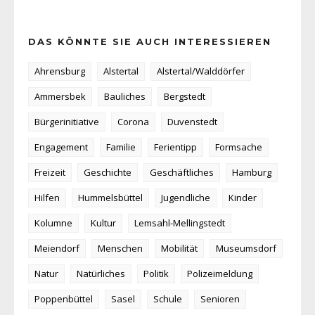
DAS KÖNNTE SIE AUCH INTERESSIEREN
Ahrensburg
Alstertal
Alstertal/Walddörfer
Ammersbek
Bauliches
Bergstedt
Bürgerinitiative
Corona
Duvenstedt
Engagement
Familie
Ferientipp
Formsache
Freizeit
Geschichte
Geschäftliches
Hamburg
Hilfen
Hummelsbüttel
Jugendliche
Kinder
Kolumne
Kultur
Lemsahl-Mellingstedt
Meiendorf
Menschen
Mobilität
Museumsdorf
Natur
Natürliches
Politik
Polizeimeldung
Poppenbüttel
Sasel
Schule
Senioren