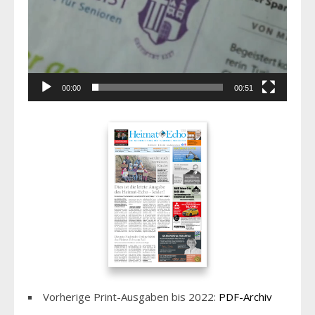
00:00
00:51
Vorherige Print-Ausgaben bis 2022:
PDF-Archiv