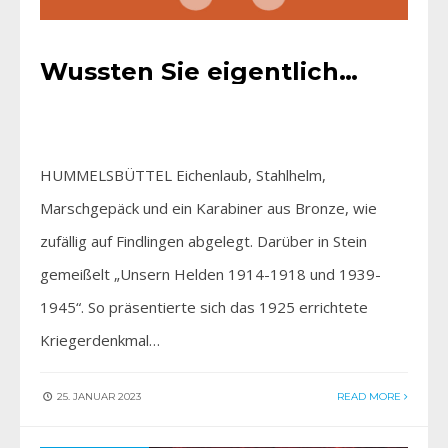
Wussten Sie eigentlich…
HUMMELSBÜTTEL Eichenlaub, Stahlhelm,
Marschgepäck und ein Karabiner aus Bronze, wie
zufällig auf Findlingen abgelegt. Darüber in Stein
gemeißelt „Unsern Helden 1914-1918 und 1939-
1945“. So präsentierte sich das 1925 errichtete
Kriegerdenkmal…
25. JANUAR 2023
READ MORE