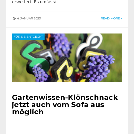
erweitert: Es umfasst…
4. JANUAR 2023
READ MORE
FÜR SIE ENTDECKT
Gartenwissen-Klönschnack
jetzt auch vom Sofa aus
möglich