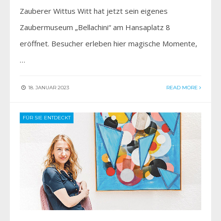
Zauberer Wittus Witt hat jetzt sein eigenes
Zaubermuseum „Bellachini“ am Hansaplatz 8
eröffnet. Besucher erleben hier magische Momente,
…
18. JANUAR 2023
READ MORE
FÜR SIE ENTDECKT