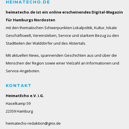
HEIMATECHO.DE
heimatecho.de ist ein online erscheinendes
Digital-Magazin
für Hamburgs Nordosten
mit den thematischen Schwerpunkten Lokalpolitik, Kultur, lokale
Geschäftswelt, Vereinsleben, Service und starkem Bezug zu den
Stadtteilen der Walddörfer und des Alstertals.
Mit aktuellen News, spannenden Geschichten aus und über die
Menschen der Region sowie einer Vielzahl an Informationen und
Service-Angeboten.
KONTAKT
HeimatEcho e.V. i.G.
Haselkamp 59
22359 Hamburg
heimatecho-redaktion@gmx.de