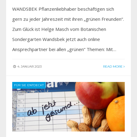
WANDSBEK Pflanzenliebhaber beschäftigen sich
gern zu jeder Jahreszeit mit ihren „grünen Freunden“.
Zum Glück ist Helge Masch vom Botanischen
Sondergarten Wandsbek jetzt auch online
Ansprechpartner bei allen „grünen“ Themen: Mit…
4. JANUAR 2023
READ MORE
FÜR SIE ENTDECKT