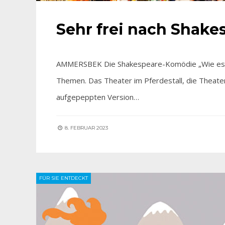
Sehr frei nach Shake
AMMERSBEK Die Shakespeare-Komödie „Wie es Euch 
Themen. Das Theater im Pferdestall, die Theate
aufgepeppten Version…
8. FEBRUAR 2023
FÜR SIE ENTDECKT