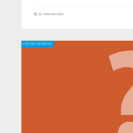
25. JANUAR 2023
FÜR SIE ENTDECKT