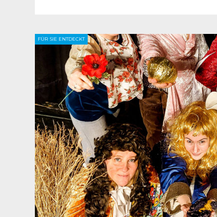
FÜR SIE ENTDECKT