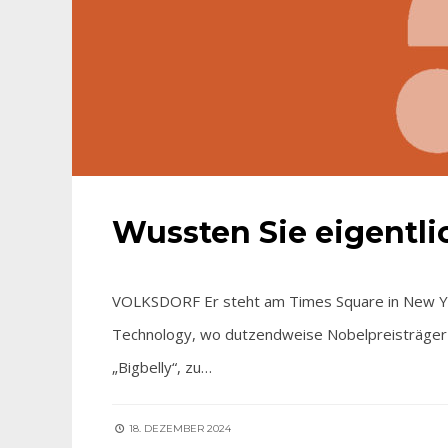
Wussten Sie eigentl
VOLKSDORF Er steht am Times Square in New Yo
Technology, wo dutzendweise Nobelpreisträger 
„Bigbelly“, zu…
18. DEZEMBER 2024