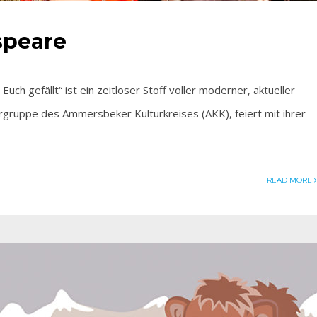
speare
gefällt“ ist ein zeitloser Stoff voller moderner, aktueller
rgruppe des Ammersbeker Kulturkreises (AKK), feiert mit ihrer
READ MORE