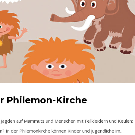
der Philemon-Kirche
gden auf Mammuts und Menschen mit Fellkleidern und Keulen:
ben? In der Philemonkirche können Kinder und Jugendliche im…