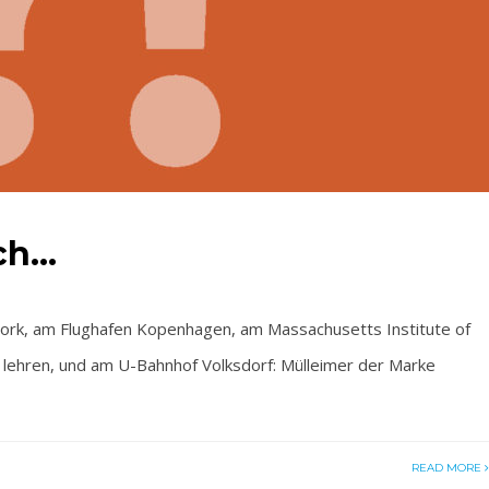
ich…
rk, am Flughafen Kopenhagen, am Massachusetts Institute of
lehren, und am U-Bahnhof Volksdorf: Mülleimer der Marke
READ MORE