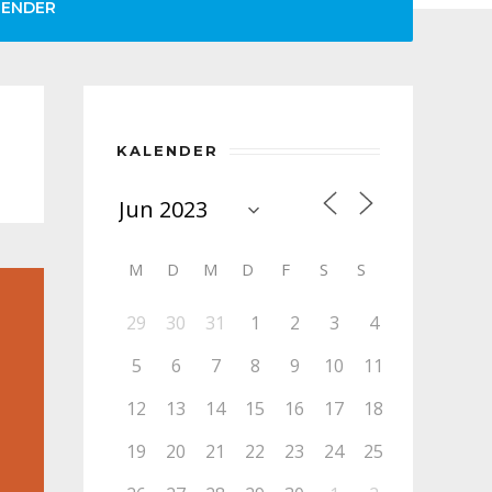
LENDER
KALENDER
M
D
M
D
F
S
S
29
30
31
1
2
3
4
5
6
7
8
9
10
11
12
13
14
15
16
17
18
19
20
21
22
23
24
25