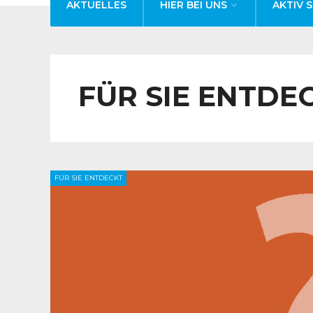
AKTUELLES
HIER BEI UNS
AKTIV S
FÜR SIE ENTDE
FÜR SIE ENTDECKT