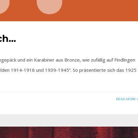
ich…
äck und ein Karabiner aus Bronze, wie zufällig auf Findlingen
elden 1914-1918 und 1939-1945“. So präsentierte sich das 1925
READ MORE