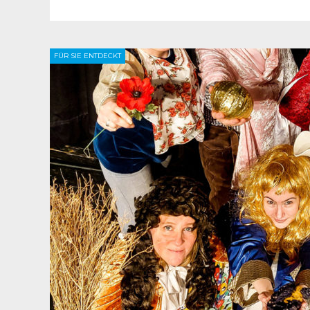
FÜR SIE ENTDECKT