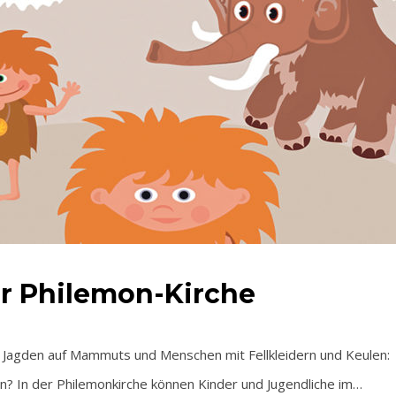
der Philemon-Kirche
gden auf Mammuts und Menschen mit Fellkleidern und Keulen:
ben? In der Philemonkirche können Kinder und Jugendliche im…