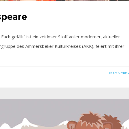
speare
gefällt“ ist ein zeitloser Stoff voller moderner, aktueller
rgruppe des Ammersbeker Kulturkreises (AKK), feiert mit ihrer
READ MORE