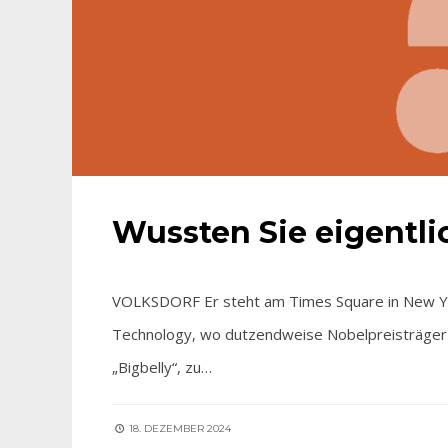
Wussten Sie eigentl
VOLKSDORF Er steht am Times Square in New Yo
Technology, wo dutzendweise Nobelpreisträger 
„Bigbelly“, zu…
18. DEZEMBER 2024