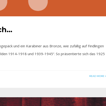
ich…
äck und ein Karabiner aus Bronze, wie zufällig auf Findlingen
elden 1914-1918 und 1939-1945“. So präsentierte sich das 1925
READ MORE