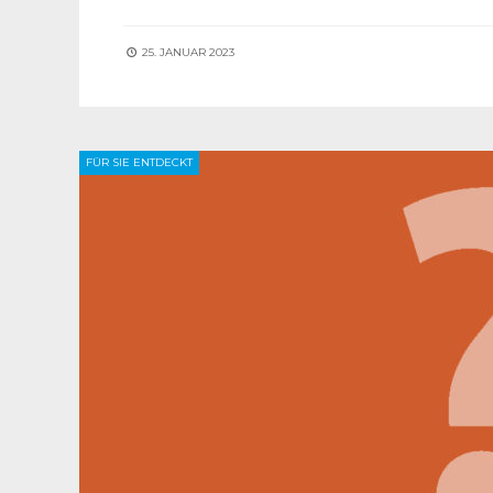
25. JANUAR 2023
FÜR SIE ENTDECKT