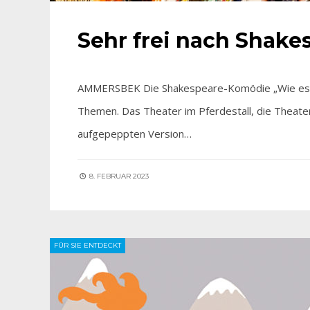
Sehr frei nach Shake
AMMERSBEK Die Shakespeare-Komödie „Wie es Euch 
Themen. Das Theater im Pferdestall, die Theate
aufgepeppten Version…
8. FEBRUAR 2023
FÜR SIE ENTDECKT