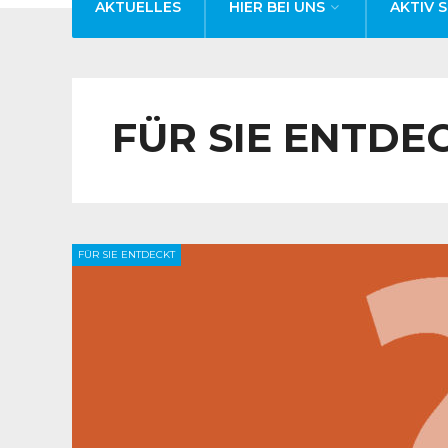
AKTUELLES
HIER BEI UNS
AKTIV S
FÜR SIE ENTDE
FÜR SIE ENTDECKT