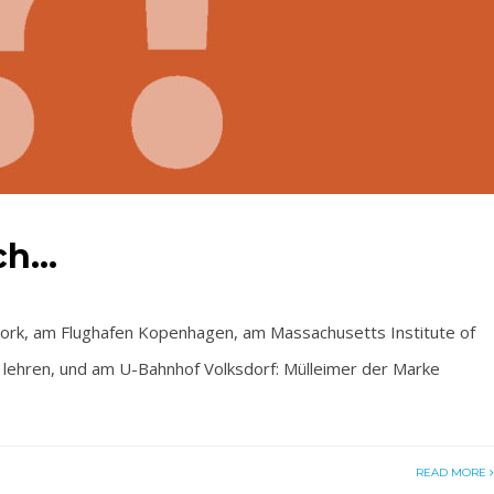
ich…
rk, am Flughafen Kopenhagen, am Massachusetts Institute of
lehren, und am U-Bahnhof Volksdorf: Mülleimer der Marke
READ MORE