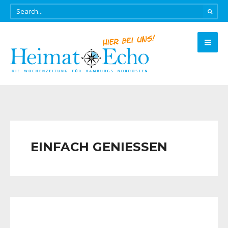
EINFACH GENIESSEN
EINFACH GENIESSEN
•
FÜR SIE ENTDECKT