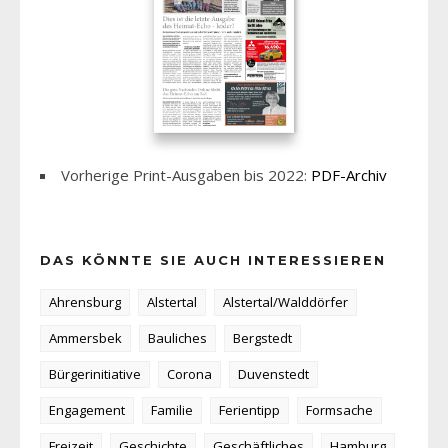
Vorherige Print-Ausgaben bis 2022:
PDF-Archiv
DAS KÖNNTE SIE AUCH INTERESSIEREN
Ahrensburg
Alstertal
Alstertal/Walddörfer
Ammersbek
Bauliches
Bergstedt
Bürgerinitiative
Corona
Duvenstedt
Engagement
Familie
Ferientipp
Formsache
Freizeit
Geschichte
Geschäftliches
Hamburg