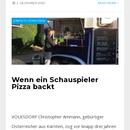
2. DEZEMBER 2020
READ MORE
EINFACH GENIESSEN
Wenn ein Schauspieler
Pizza backt
VOLKSDORF Christopher Ammann, gebürtiger
Österreicher aus Kärnten, zog vor knapp drei Jahren