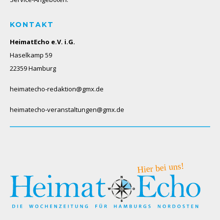
KONTAKT
HeimatEcho e.V. i.G.
Haselkamp 59
22359 Hamburg
heimatecho-redaktion@gmx.de
heimatecho-veranstaltungen@gmx.de