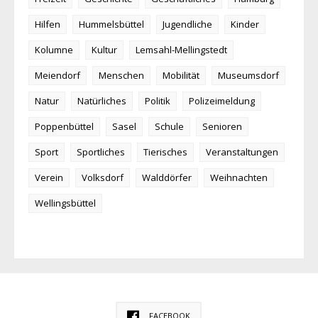
Hilfen
Hummelsbüttel
Jugendliche
Kinder
Kolumne
Kultur
Lemsahl-Mellingstedt
Meiendorf
Menschen
Mobilität
Museumsdorf
Natur
Natürliches
Politik
Polizeimeldung
Poppenbüttel
Sasel
Schule
Senioren
Sport
Sportliches
Tierisches
Veranstaltungen
Verein
Volksdorf
Walddörfer
Weihnachten
Wellingsbüttel
FACEBOOK