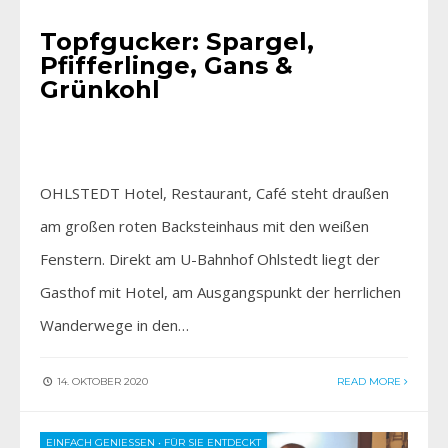
Topfgucker: Spargel,
Pfifferlinge, Gans &
Grünkohl
OHLSTEDT Hotel, Restaurant, Café steht draußen
am großen roten Backsteinhaus mit den weißen
Fenstern. Direkt am U-Bahnhof Ohlstedt liegt der
Gasthof mit Hotel, am Ausgangspunkt der herrlichen
Wanderwege in den…
14. OKTOBER 2020
READ MORE
EINFACH GENIESSEN
•
FÜR SIE ENTDECKT