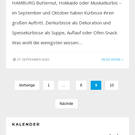
HAMBURG Butternut, Hokkaido oder Muskatkürbis –
im September und Oktober haben Kürbisse ihren
großen Auftritt. Zierkürbisse als Dekoration und
Speisekürbisse als Suppe, Auflauf oder Ofen-Snack.
Was wohl die wenigsten wissen:…
27. SEPTEMBER 2020
READ MORE
…
9
Vorherige
1
8
10
Nächste
KALENDER