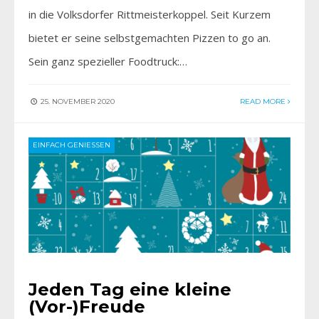
in die Volksdorfer Rittmeisterkoppel. Seit Kurzem
bietet er seine selbstgemachten Pizzen to go an.
Sein ganz spezieller Foodtruck:…
25. NOVEMBER 2020
READ MORE
EINFACH GENIESSEN
Jeden Tag eine kleine
(Vor-)Freude