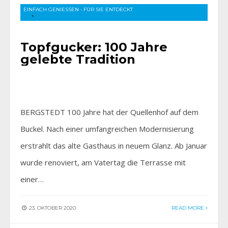
EINFACH GENIESSEN
•
FÜR SIE ENTDECKT
Topfgucker: 100 Jahre
gelebte Tradition
BERGSTEDT 100 Jahre hat der Quellenhof auf dem
Buckel. Nach einer umfangreichen Modernisierung
erstrahlt das alte Gasthaus in neuem Glanz. Ab Januar
wurde renoviert, am Vatertag die Terrasse mit
einer…
23. OKTOBER 2020
READ MORE