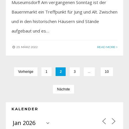
Museumsdorf! Am vergangenen Sonntag ist der
Bauernmarkt ein Treffpunkt für Jung und Alt. Zwischen
und in den historischen Häusern sind Stände
aufgebaut und es…
23. MÄRZ 2022
READ MORE
2
…
Vorherige
1
3
10
Nächste
KALENDER