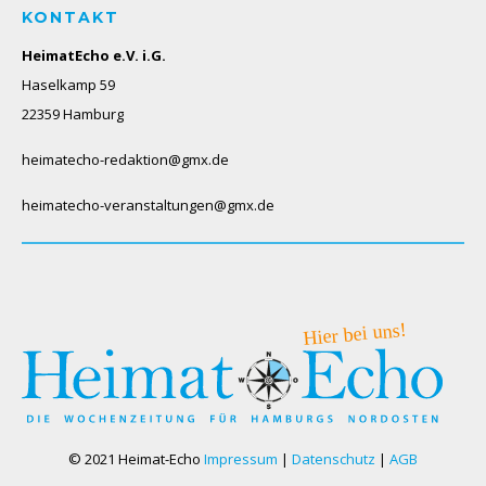
KONTAKT
HeimatEcho e.V. i.G.
Haselkamp 59
22359 Hamburg
heimatecho-redaktion@gmx.de
heimatecho-veranstaltungen@gmx.de
© 2021 Heimat-Echo
Impressum
|
Datenschutz
|
AGB