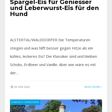
Spargel-Eis für Geniesser
und Leberwurst-Eis für den
Hund
ALSTERTAL/WALDDÖRFER Die Temperaturen
steigen und was hilft besser gegen Hitze als ein
kühles, leckeres Eis? Die Klassiker sind und bleiben
Schoko, Erdbeer und Vanille. Aber wie wäre es mit
der…
25. MAI 2022
READ MORE
EINFACH GENIESSEN