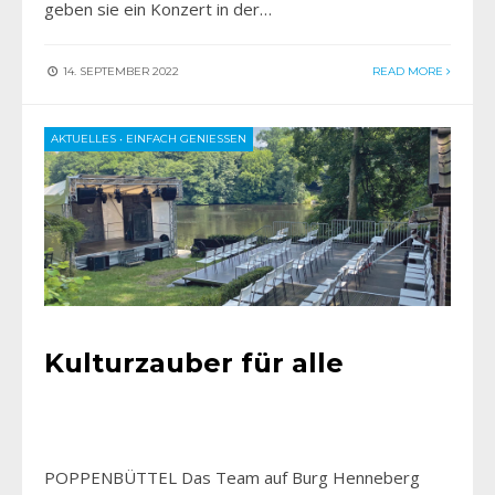
geben sie ein Konzert in der…
14. SEPTEMBER 2022
READ MORE
AKTUELLES
•
EINFACH GENIESSEN
Kulturzauber für alle
POPPENBÜTTEL Das Team auf Burg Henneberg