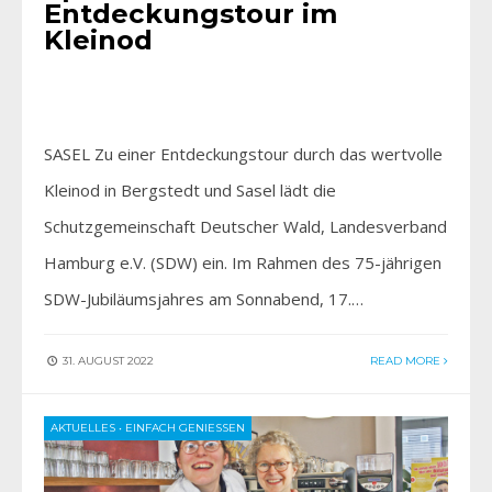
Entdeckungstour im
Kleinod
SASEL Zu einer Entdeckungstour durch das wertvolle
Kleinod in Bergstedt und Sasel lädt die
Schutzgemeinschaft Deutscher Wald, Landesverband
Hamburg e.V. (SDW) ein. Im Rahmen des 75-jährigen
SDW-Jubiläumsjahres am Sonnabend, 17.…
31. AUGUST 2022
READ MORE
AKTUELLES
•
EINFACH GENIESSEN