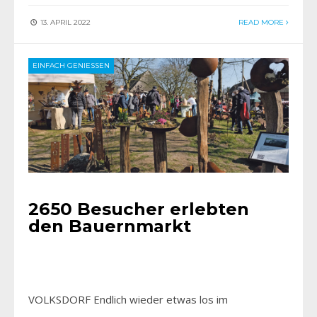
13. APRIL 2022
READ MORE
EINFACH GENIESSEN
2650 Besucher erlebten
den Bauernmarkt
VOLKSDORF Endlich wieder etwas los im