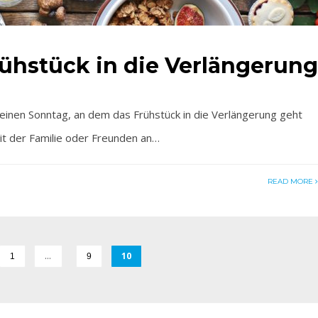
ühstück in die Verlängerung
 einen Sonntag, an dem das Frühstück in die Verlängerung geht
Mit der Familie oder Freunden an…
READ MORE
…
10
1
9