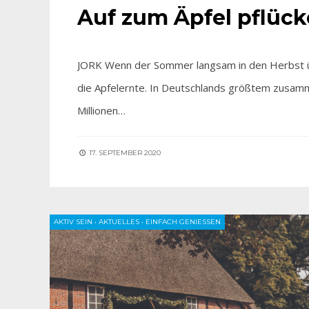
Auf zum Äpfel pflück
JORK Wenn der Sommer langsam in den Herbst üb
die Apfelernte. In Deutschlands größtem zusa
Millionen…
17. SEPTEMBER 2020
AKTIV SEIN
•
AKTUELLES
•
EINFACH GENIESSEN