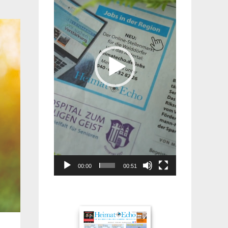
00:00
00:51