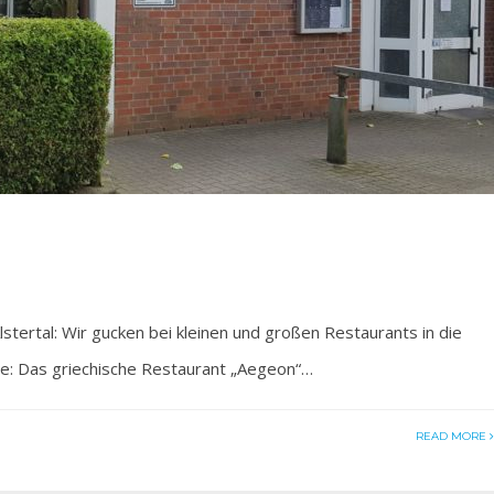
tertal: Wir gucken bei kleinen und großen Restaurants in die
te: Das griechische Restaurant „Aegeon“…
READ MORE