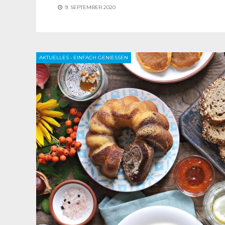
9. SEPTEMBER 2020
AKTUELLES
•
EINFACH GENIESSEN