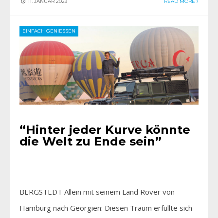
11. JANUAR 2023
READ MORE
EINFACH GENIESSEN
“Hinter jeder Kurve könnte
die Welt zu Ende sein”
BERGSTEDT Allein mit seinem Land Rover von
Hamburg nach Georgien: Diesen Traum erfüllte sich