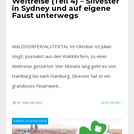
Weltreise (Teil 4) – Silvester
in Sydney und auf eigene
Faust unterwegs
WALDDÖRFER/ALSTERTAL Im Oktober ist Julian
Voigt, Journalist aus den Walddörfern, zu einer
Weltreise gestartet. Vier Monate lang geht es von
Hamburg bis nach Hamburg. Silvester hat er ein
grandioses Feuerwerk…
18. JANUAR 2023
READ MORE
EINFACH GENIESSEN