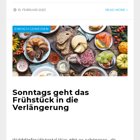
15. FEBRUAR 2023
READ MORE
EINFACH GENIESSEN
Sonntags geht das
Frühstück in die
Verlängerung
Walddörfer/Alstertal Was gibt es schöneres, als