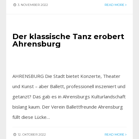
3. NOVEMBER 2022
READ MORE
AKTIV SEIN
•
EINFACH GENIESSEN
Der klassische Tanz erobert
Ahrensburg
AHRENSBURG Die Stadt bietet Konzerte, Theater
und Kunst – aber Ballett, professionell inszeniert und
getanzt? Das gab es in Ahrensburgs Kulturlandschaft
bislang kaum. Der Verein Ballettfreunde Ahrensburg
füllt diese Lücke…
12. OKTOBER 2022
READ MORE