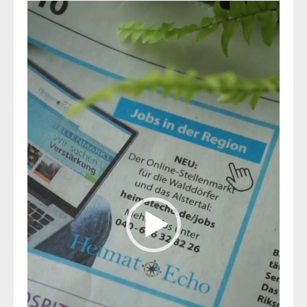
Video-
Player