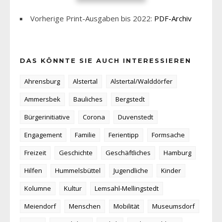
Vorherige Print-Ausgaben bis 2022:
PDF-Archiv
DAS KÖNNTE SIE AUCH INTERESSIEREN
Ahrensburg
Alstertal
Alstertal/Walddörfer
Ammersbek
Bauliches
Bergstedt
Bürgerinitiative
Corona
Duvenstedt
Engagement
Familie
Ferientipp
Formsache
Freizeit
Geschichte
Geschäftliches
Hamburg
Hilfen
Hummelsbüttel
Jugendliche
Kinder
Kolumne
Kultur
Lemsahl-Mellingstedt
Meiendorf
Menschen
Mobilität
Museumsdorf