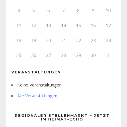
4
5
6
7
8
9
10
11
12
13
14
15
16
17
18
19
20
21
22
23
24
25
26
27
28
29
30
1
VERANSTALTUNGEN
Keine Veranstaltungen
Alle Veranstaltungen
REGIONALER STELLENMARKT – JETZT
IM HEIMAT-ECHO