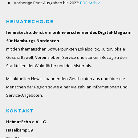
Vorherige Print-Ausgaben bis 2022:
PDF-Archiv
HEIMATECHO.DE
heimatecho.de ist ein online erscheinendes
Digital-Magazin
für Hamburgs Nordosten
mit den thematischen Schwerpunkten Lokalpolitik, Kultur, lokale
Geschäftswelt, Vereinsleben, Service und starkem Bezug zu den
Stadtteilen der Walddörfer und des Alstertals.
Mit aktuellen News, spannenden Geschichten aus und über die
Menschen der Region sowie einer Vielzahl an Informationen und
Service-Angeboten.
KONTAKT
HeimatEcho e.V. i.G.
Haselkamp 59