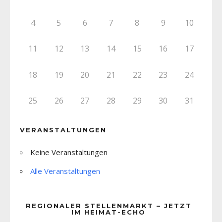
4
5
6
7
8
9
10
11
12
13
14
15
16
17
18
19
20
21
22
23
24
25
26
27
28
29
30
31
VERANSTALTUNGEN
Keine Veranstaltungen
Alle Veranstaltungen
REGIONALER STELLENMARKT – JETZT
IM HEIMAT-ECHO