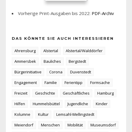
Vorherige Print-Ausgaben bis 2022:
PDF-Archiv
DAS KÖNNTE SIE AUCH INTERESSIEREN
Ahrensburg
Alstertal
Alstertal/Walddörfer
Ammersbek
Bauliches
Bergstedt
Bürgerinitiative
Corona
Duvenstedt
Engagement
Familie
Ferientipp
Formsache
Freizeit
Geschichte
Geschäftliches
Hamburg
Hilfen
Hummelsbüttel
Jugendliche
Kinder
Kolumne
Kultur
Lemsahl-Mellingstedt
Meiendorf
Menschen
Mobilität
Museumsdorf