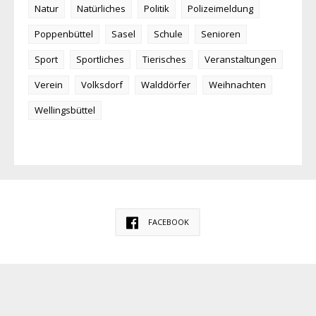
Natur
Natürliches
Politik
Polizeimeldung
Poppenbüttel
Sasel
Schule
Senioren
Sport
Sportliches
Tierisches
Veranstaltungen
Verein
Volksdorf
Walddörfer
Weihnachten
Wellingsbüttel
FACEBOOK