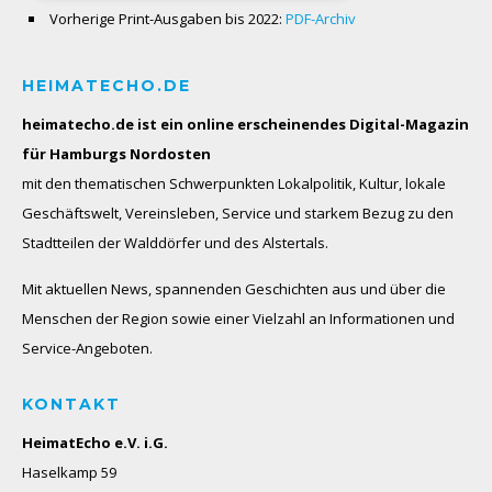
Vorherige Print-Ausgaben bis 2022:
PDF-Archiv
HEIMATECHO.DE
heimatecho.de ist ein online erscheinendes
Digital-Magazin
für Hamburgs Nordosten
mit den thematischen Schwerpunkten Lokalpolitik, Kultur, lokale
Geschäftswelt, Vereinsleben, Service und starkem Bezug zu den
Stadtteilen der Walddörfer und des Alstertals.
Mit aktuellen News, spannenden Geschichten aus und über die
Menschen der Region sowie einer Vielzahl an Informationen und
Service-Angeboten.
KONTAKT
HeimatEcho e.V. i.G.
Haselkamp 59