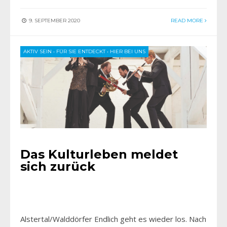
9. SEPTEMBER 2020
READ MORE
AKTIV SEIN
•
FÜR SIE ENTDECKT
•
HIER BEI UNS
Das Kulturleben meldet
sich zurück
Alstertal/Walddörfer Endlich geht es wieder los. Nach