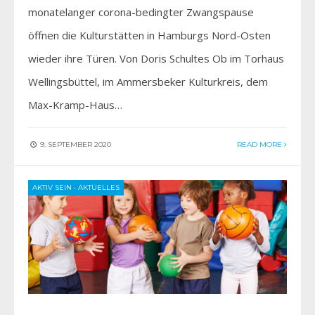
monatelanger corona-bedingter Zwangspause
öffnen die Kulturstätten in Hamburgs Nord-Osten
wieder ihre Türen. Von Doris Schultes Ob im Torhaus
Wellingsbüttel, im Ammersbeker Kulturkreis, dem
Max-Kramp-Haus…
9. SEPTEMBER 2020
READ MORE
AKTIV SEIN
•
AKTUELLES