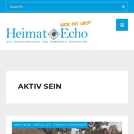
AKTIV SEIN
AKTIV SEIN
•
AKTUELLES
•
EINFACH GENIESSEN