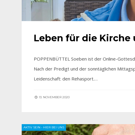
Leben für die Kirche
POPPENBÜTTEL Soeben ist der Online-Gottesdien
Nach der Predigt und der sonntäglichen Mittags
Leidenschaft: den Rehasport.…
13. NOVEMBER 2020
AKTIV SEIN
•
HIER BEI UNS