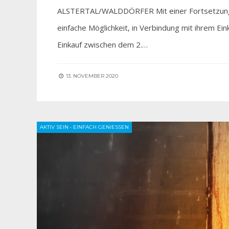
ALSTERTAL/WALDDÖRFER Mit einer Fortsetzung d
einfache Möglichkeit, in Verbindung mit ihrem E
Einkauf zwischen dem 2.…
13. NOVEMBER 2020
AKTIV SEIN
•
EINFACH GENIESSEN