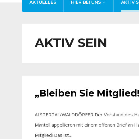
AKTUELLES
HIER BEI UNS
AKTIV S
AKTIV SEIN
AKTIV SEIN
„Bleiben Sie Mitglied
ALSTERTAL/WALDDÖRFER Der Vorstand des Hambu
Mantell appellieren mit einem offenen Brief an H
Mitglied! Das ist…