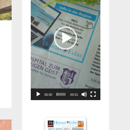
00:00
00:51