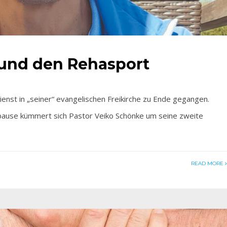
 und den Rehasport
st in „seiner“ evangelischen Freikirche zu Ende gegangen.
pause kümmert sich Pastor Veiko Schönke um seine zweite
READ MORE